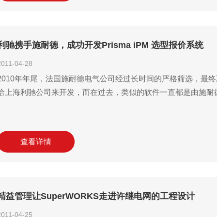
利驰携手施耐德，成功开发Prisma iPM 选型报价系统
2011-04-28
2010年年尾，法国施耐德电气公司经过长时间的严格筛选，最终决定把Pr
给上海利驰公司来开发，而在过去，类似的软件一直都是由施耐德法国
查看详情
精益管理让SuperWORKS走进许继电网的工程设计
2011-04-25