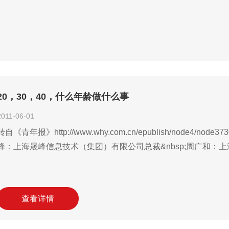
20，30，40，什么年龄做什么事
2011-06-01
转自《青年报》http://www.why.com.cn/epublish/node4/node3730
峰：上海晟峰信息技术（集团）有限公司总裁&nbsp;周广和：
查看详情