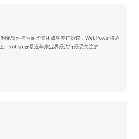
日利驰软件与宝丽华集团成功签订协议，WebPower将通
台上。&nbsp;云是近年来业界最流行最受关注的