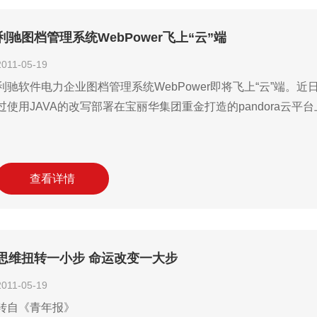
利驰图档管理系统WebPower飞上“云”端
2011-05-19
利驰软件电力企业图档管理系统WebPower即将飞上“云”端。近
过使用JAVA的改写部署在宝丽华集团重金打造的pandora云平
查看详情
思维扭转一小步 命运改变一大步
2011-05-19
转自《青年报》