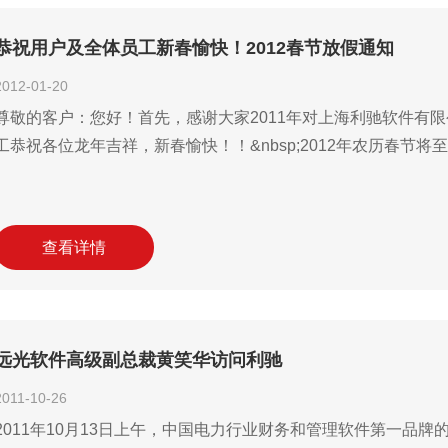
恭祝用户及全体员工新春愉快！2012春节放假通知
2012-01-20
尊敬的客户：您好！首先，感谢大家2011年对上海利驰软件有
工恭祝各位龙年吉祥，新春愉快！！&nbsp;2012年农历春节
查看详情
远光软件高级副总裁黄笑华访问利驰
2011-10-26
2011年10月13日上午，中国电力行业财务和管理软件第一品