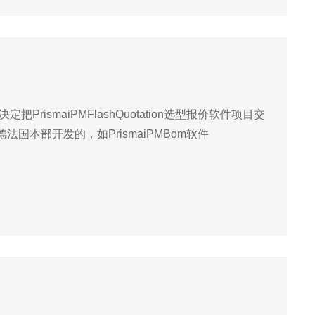
ismaiPMFlashQuotation选型报价软件项目交
本部开发的，如PrismaiPMBom软件