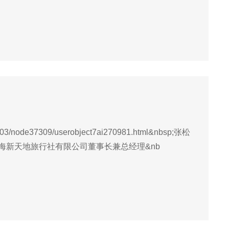
3/node37309/userobject7ai270981.html&nbsp;张松
上海新天地旅行社有限公司董事长兼总经理&nb