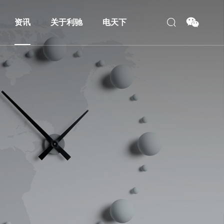
资讯
关于利驰
电天下