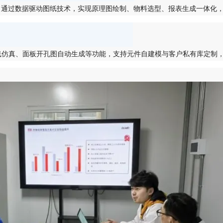
准，通过数据驱动图纸技术，实现原理图绘制、物料选型、报表生成一体化，
线仿真、面板开孔图自动生成等功能，支持元件自建模与客户私有库定制