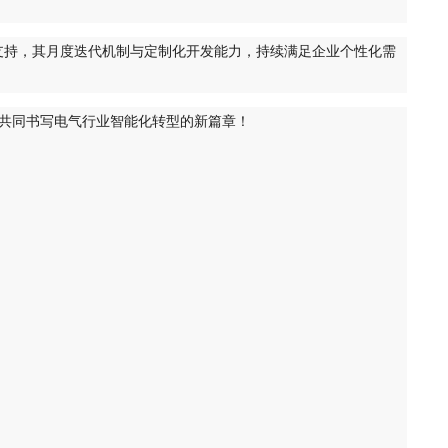
周期支持，其月度迭代机制与定制化开发能力，持续满足企业个性化需
擎，共同书写电气行业智能化转型的新篇章！