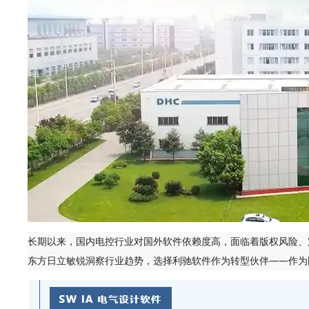
长期以来，国内电控行业对国外软件依赖度高，面临着版权风险、
东方日立敏锐洞察行业趋势，选择利驰软件作为转型伙伴——作为