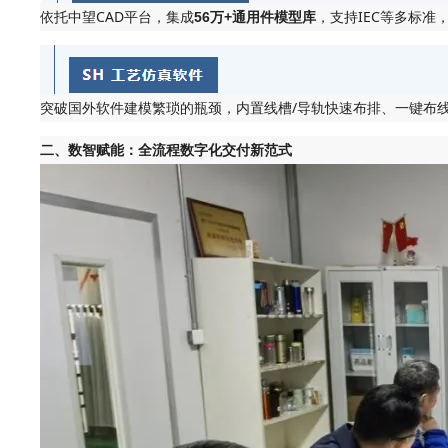
依托中望CAD平台，集成
，支持IEC等多标
56万+通用件模型库
突破国外软件建模繁琐的瓶颈，内置线槽/导轨快速布排、一键布
二、数智赋能：全流程数字化交付新范式