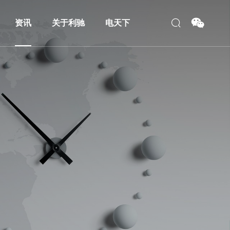
资讯
关于利驰
电天下