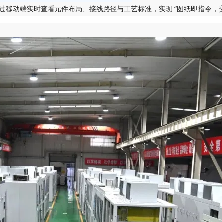
过移动端实时查看元件布局、接线路径与工艺标准，实现 “图纸即指令，