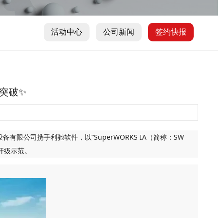
活动中心
公司新闻
签约快报
突破✨
限公司携手利驰软件，以“SuperWORKS IA（简称：SW
标杆级示范。