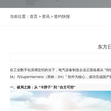
当前位置：
首页
>
资讯
>
签约快报
东方
在工业数字化浪潮交织的当下，电气设备制造企业正面临着从 “传统制造
IA）与SuperHarness（简称：SH）” 软件为核心，成
一、破局之路：从 “卡脖子” 到 “自主可控”