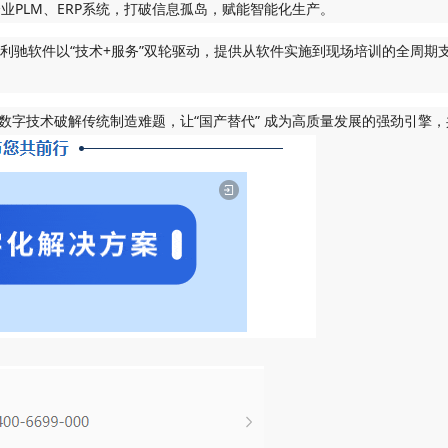
对接企业PLM、ERP系统，打破信息孤岛，赋能智能化生产。
用”。利驰软件以“技术+服务”双轮驱动，提供从软件实施到现场培训的全
，以数字技术破解传统制造难题，让“国产替代” 成为高质量发展的强劲引