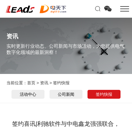
资讯
实时更新行业动态、公司新闻与市场活动，为您提供电气
数字化领域的最新洞察！
当前位置：
首页
>
资讯
>
签约快报
活动中心
公司新闻
签约快报
签约喜讯|利驰软件与中电鑫龙强强联合，