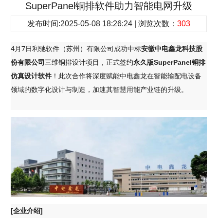
SuperPanel铜排软件助力智能电网升级
发布时间:2025-05-08 18:26:24 | 浏览次数：
303
4月7日利驰软件（苏州）有限公司成功中标
安徽中电鑫龙科技股
三维铜排设计项目，正式签约
份有限公司
永久版SuperPanel铜排
！此次合作将深度赋能中电鑫龙在智能输配电设备
仿真设计软件
领域的数字化设计与制造，加速其智慧用能产业链的升级。
[企业介绍]