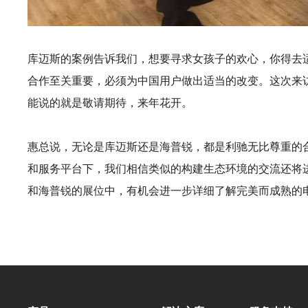
库迈斯的案例告诉我们，想要寻求女孩子的欢心，你得去适
合作至关重要，必须为中国用户做出适当的改变。这次来访的K
能说的就是敬请期待，来年花开。
惠总说，无论是库迈斯还是海普锐，都是利驰无比尊重的
和服务平台下，我们相信类似的构建生态环境的交流还将进
和海普锐的展位中，有机会进一步详细了解完美而成熟的电气设备