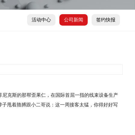
活动中心
公司新闻
签约快报
菲尼克斯的那帮歪果仁，在国际首屈一指的线束设备生产
揉着脖子甩着胳膊跟小二哥说：这一周接客太猛，你得好好写