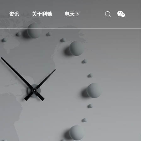
资讯
关于利驰
电天下