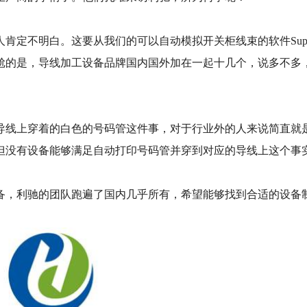
明白。这要从我们的可以自动模拟开关柜线束的软件SuperHarne
尴尬的是，导线加工设备品牌国内国外加在一起十几个，说多不
导线上穿着的白色的号码管这件事，对于行业外的人来说简直就
但没有设备能够满足自动打印号码管并穿到对应的导线上这个事
备，利驰的团队跑遍了国内几乎所有，希望能够找到合适的设备