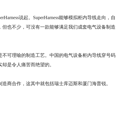
ss说起。SuperHarness能够模拟柜内导线走向，自
多，但也不少，可没有一款能够满足我们成套电气设备制造
是不可理喻的制造工艺。中国的电气设备柜内导线穿号码
实却是令人痛苦而绝望的。
制造商合作，这其中就包括瑞士库迈斯和厦门海普锐。