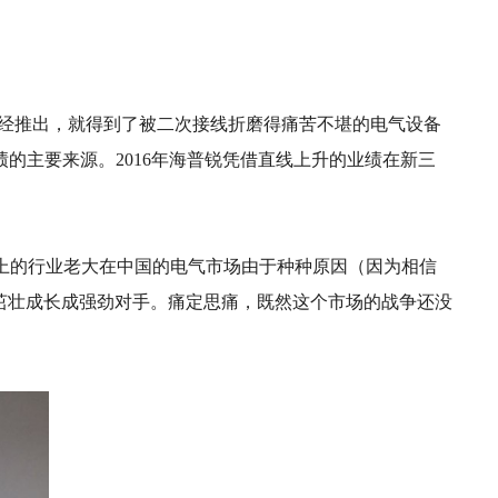
备一经推出，就得到了被二次接线折磨得痛苦不堪的电气设备
的主要来源。2016年海普锐凭借直线上升的业绩在新三
但这个地球上的行业老大在中国的电气市场由于种种原因（因为相信
锐茁壮成长成强劲对手。痛定思痛，既然这个市场的战争还没