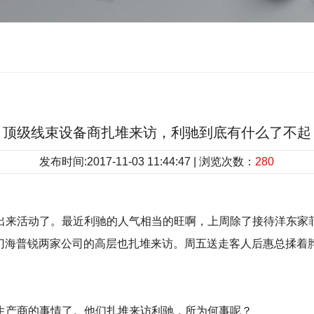
顶级线束设备商扎堆来访，利驰到底有什么了不起
发布时间:2017-11-03 11:44:47 | 浏览次数：
280
出来活动了。最近利驰的人气相当的旺啊，上周除了接待洋东家
产商厦门海普锐两家公司的高层也扎堆来访。周五送走客人后惠总
生产商的事情了。他们扎堆来访利驰，所为何事呢？