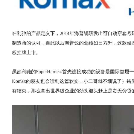
在利驰的产品定义下，2014年海普锐研发出可自动穿套号
制造商的认可，自此以后海普锐的业绩如日方升，这款设备
板挂牌上市。
虽然利驰的SuperHarness首先连接成功的设备是国际首
Komax的朋友也会读到这篇软文，小二哥就不细说了）
有结束，那么拿出世界级企业的劲头迎头赶上是责无旁贷