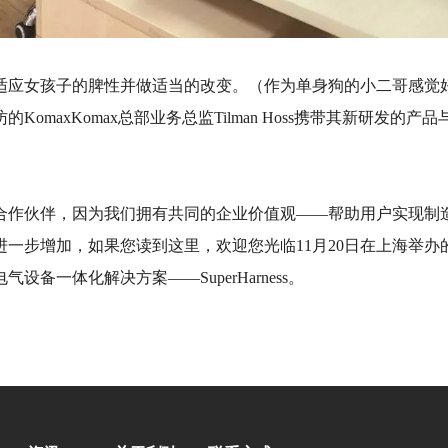
应女孩子的脾性并做适当的改变。（作为单身狗的小二哥感觉好
omaxKomax总部业务总监Tilman Hoss携带其新研发
合作伙伴，因为我们拥有共同的企业价值观——帮助用户实现制
一步增加，如果您读到这里，欢迎您光临11月20日在上海举办
一体化解决方案——SuperHarness。