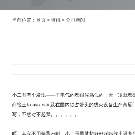
当前位置：
首页
>
资讯
>
公司新闻
小二哥有个发现——干电气的都跟候鸟似的，天一冷就都
商锐士Komax wire及在国内独占鳌头的线束设备生
写，不然对不起我。。。。。。
呃，其实不用领导吩咐，小二哥早就想好好唠唠线束设备