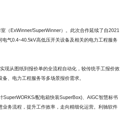
nner/SuperWinner）。此次合作延续了自2021
0.4~40.5kV高低压开关设备及相关的电力工程服务
功能，可实现从图纸到报价单的全流程自动化，较传统手工报价效
关设备、电力工程服务等多场景报价需求。
uperWORKS/配电箱快装SuperBox)、AIGC智慧标书
改进业务流程，提升工作效率，走向精细化运营。利驰软件