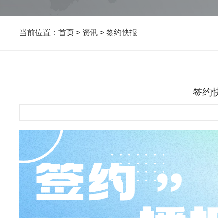
当前位置：
首页
>
资讯
>
签约快报
签约快