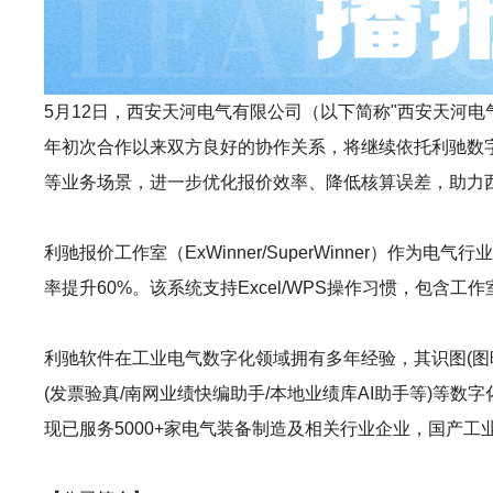
5月12日，西安天河电气有限公司（以下简称"西安天河电气"）
年初次合作以来双方良好的协作关系，将继续依托利驰数字化
等业务场景，进一步优化报价效率、降低核算误差，助力
利驰报价工作室（ExWinner/SuperWinner
率提升60%。该系统支持Excel/WPS操作习惯，包
利驰软件在工业电气数字化领域拥有多年经验，其识图(图晓晓AI识图)
(发票验真/南网业绩快编助手/本地业绩库AI助手等)
现已服务5000+家电气装备制造及相关行业企业，国产