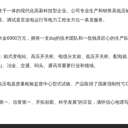
售于一体的现代化高新科技型企业。公司专业生产和销售高低压
装、调试直至送电运行等电力工程全方位一条龙服务。
6900万元，拥有一支duj的技术团队和一批独具匠心的生产
要包括：箱式变电站、高压开关柜、电缆分支箱、低压开关柜、配
山、冶金、交通、码头、通讯等重要行业和领域。
家高压电器质量检验监督中心型式试验、产品取得了国家强制性“C
第一、信誉第一、开拓创新、科学发展”的宗旨，满怀信心地谱