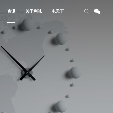
资讯
关于利驰
电天下