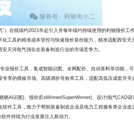
在线续约2021年起引入并每年续约持续使用的利驰报价工作室（ExWi
工具的精准成本管控与快速报价算价能力，精准适配西安天河电气
西安天河电气强化在装备制造行业的市场竞争力。
）作为电气行业专业报价工具，集成智能识图、全网配价、自动算料等
含工作室专享的模板市场、高级调价等效率工具，适配高低压成套开
、报价(ExWinner/SuperWinner)、设计(电气CAD设计S
等数字化软件工具，致力于帮助装备制造企业及电力工程服务类企业
工业软件持续为行业发展注入新动力。