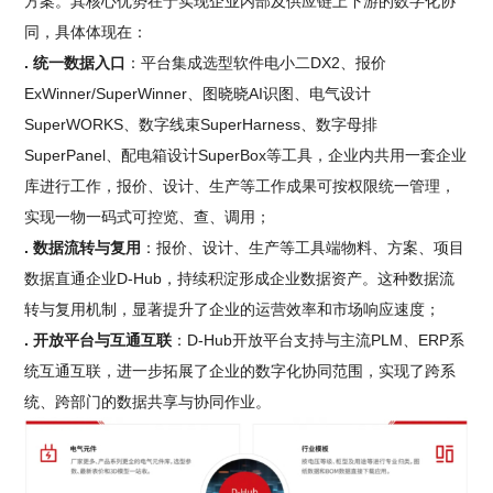
方案。其核心优势在于实现企业内部及供应链上下游的数字化协
同，具体体现在：
. 统一数据入口
：平台集成选型软件电小二DX2、报价
ExWinner/SuperWinner、图晓晓AI识图、电气设计
SuperWORKS、数字线束SuperHarness、数字母排
SuperPanel、配电箱设计SuperBox等工具，企业内共用一套企业
库进行工作，报价、设计、生产等工作成果可按权限统一管理，
实现一物一码式可控览、查、调用；
. 数据流转与复用
：报价、设计、生产等工具端物料、方案、项目
数据直通企业D-Hub，持续积淀形成企业数据资产。这种数据流
转与复用机制，显著提升了企业的运营效率和市场响应速度；
. 开放平台与互通互联
：D-Hub开放平台支持与主流PLM、ERP系
统互通互联，进一步拓展了企业的数字化协同范围，实现了跨系
统、跨部门的数据共享与协同作业。