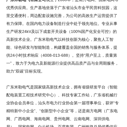
优秀供应商。生产基地坐落于广东省汕头市金平民营科技园，这
里交通便利，周边配套设施完善，为公司的高效生产运营提供了
有力保障。在国内电力设备制造行业中处于领先地位。专业从事
生产研发24kV及以下成套开关设备（100%国产化安全可控）的
高新技术企业。广东米勒电气以科技创新为核心，聚焦人工智
能、绿色研发与智能制造，构建覆盖全国的销售与服务体系，提
供24小时技术响应（4008-013-688）。坚持“用户至上，质量第
一”，致力于为电力及新能源行业提供高品质产品与全周期服务，
助力“双碳”目标实现。
广东米勒电气是国家级高新技术企业，拥有省级研发平台（智能
配电装置工程技术研究中心）、科技专家工作站，广东省机械行
业协会会员单位，汕头市电力行业协会第一届理事单位，获评“专
精特新中小企业”、“创新型中小企业”等，还是南方电网（广东电
网、广西电网、海南电网、贵州电网、云南电网、深圳供电
局）、国家电网、白云机场、百度集团、广州铁路总局优秀供应