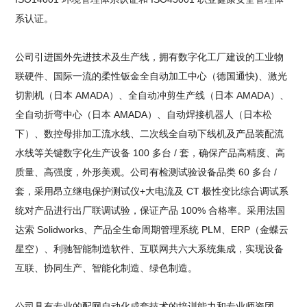
系认证。
公司引进国外先进技术及生产线，拥有数字化工厂建设的工业物
联硬件、国际一流的柔性钣金全自动加工中心（德国通快)、激光
切割机（日本 AMADA）、全自动冲剪生产线（日本 AMADA）、
全自动折弯中心（日本 AMADA）、自动焊接机器人（日本松
下）、数控母排加工流水线、二次线全自动下线机及产品装配流
水线等关键数字化生产设备 100 多台 / 套，确保产品高精度、高
质量、高强度，外形美观。公司有检测试验设备品类 60 多台 /
套，采用昂立继电保护测试仪+大电流及 CT 极性变比综合调试系
统对产品进行出厂联调试验，保证产品 100% 合格率。采用法国
达索 Solidworks、产品全生命周期管理系统 PLM、ERP（金蝶云
星空）、利驰智能制造软件、互联网共六大系统集成，实现设备
互联、协同生产、智能化制造、绿色制造。
公司具有专业的配网自动化成套技术的培训能力和专业师资团