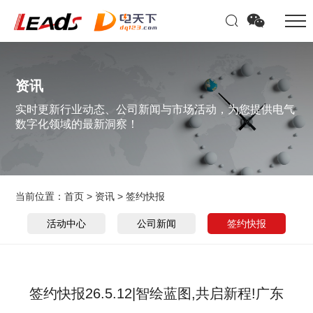
资讯
实时更新行业动态、公司新闻与市场活动，为您提供电气
数字化领域的最新洞察！
当前位置：
首页
>
资讯
>
签约快报
活动中心
公司新闻
签约快报
签约快报26.5.12|智绘蓝图,共启新程!广东