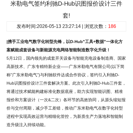
米勒电气签约利驰D-Hub识图报价设计三件
套!
发布时间:2026-05-13 23:27:14 | 浏览次数：
186
|携手工业电气数字化转型先锋，以D-Hub"工具+数据"一体化方
案赋能成套设备与新能源充电网络智能制造数字化升级！
5月12日，国内领先的成套开关设备与智能充电设备制造商、国家
高新技术、广东专精特新企业——广东米勒电气有限公司(以下简
称"广东米勒电气")与利驰软件达成合作协议，签约引入利驰D-
Hub识图报价设计三件套解决方案。此次引入利驰D-Hub三件套，
将通过技术赋能构建标准化数据底座，助力实现智能识图、精准
报价和方案设计（一次&二次）各环节的高效协同，从源头缩短报
价与交付周期，减少手工差错，推动广东米勒电气在数字化转型
进程中实现高效运营与精细化管控，为新质生产力落地和智能制
造升级注入持续动能。