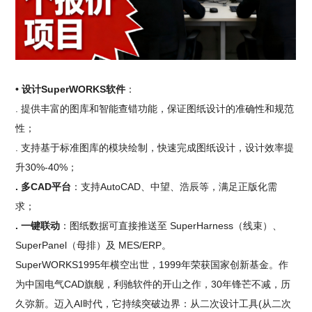
• 设计SuperWORKS软件
：
. 提供丰富的图库和智能查错功能，保证图纸设计的准确性和规范
性；
. 支持基于标准图库的模块绘制，快速完成图纸设计，设计效率提
升30%-40%；
. 多CAD平台
：支持AutoCAD、中望、浩辰等，满足正版化需
求；
. 一键联动
：图纸数据可直接推送至 SuperHarness（线束）、
SuperPanel（母排）及 MES/ERP。
SuperWORKS1995年横空出世，1999年荣获国家创新基金。作
为中国电气CAD旗舰，利驰软件的开山之作，30年锋芒不减，历
久弥新。迈入AI时代，它持续突破边界：从二次设计工具(从二次