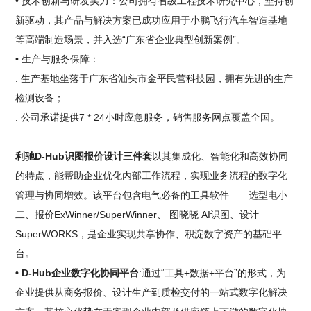
• 技术创新与研发实力：公司拥有省级工程技术研究中心，坚持创
新驱动，其产品与解决方案已成功应用于小鹏飞行汽车智造基地
等高端制造场景，并入选“广东省企业典型创新案例”。
• 生产与服务保障：
. 生产基地坐落于广东省汕头市金平民营科技园，拥有先进的生产
检测设备；
. 公司承诺提供7 * 24小时应急服务，销售服务网点覆盖全国。
利驰D-Hub识图报价设计三件套
以其集成化、智能化和高效协同
的特点，能帮助企业优化内部工作流程，实现业务流程的数字化
管理与协同增效。该平台包含电气必备的工具软件——选型电小
二、报价ExWinner/SuperWinner、 图晓晓 AI识图、设计
SuperWORKS，是企业实现共享协作、积淀数字资产的基础平
台。
• D-Hub企业数字化协同平台
:通过“工具+数据+平台”的形式，为
企业提供从商务报价、设计生产到质检交付的一站式数字化解决