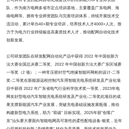
队，作为南方电网多省市定点培训基地，主要覆盖广东电网、海
南电网等。拥有专业师资团队与完善培训体系，持续开展技术交
流活动，累计举办40+期专业培训，培养技术人才4000+人次。致
力于为电力行业持续输送高素质技术人才，推动配网自动化技术
创新发展。
公司研发团队在研发配网自动化产品中获得 2022 年中国创新方
法大赛全国总决赛二等奖、2022 年中国创新方法大赛广东区域赛
一等奖（2 项）；一种常压密封空气绝缘智能环网柜的设计-二等
奖-二等奖在新能源远程控制汽车用智能充电系统研发及产业化项
目中获得 2022 年广东省电气行业科学技术奖一等奖，2023年电
网友好型电动汽车智能充电系统研发及产业化-二等奖此项目的成
果支撑新能源汽车产业发展，突破充电基础设施发展瓶颈，推动
构建新型电力系统，助力 “双碳” 目标实现。2025年获"创客广
东”汕头赛大赛面向智能电网高可靠性的柔性配电设备-银奖，近年
公司把科技创新 “关键变量” 转化为高质量、新技术的发展动力，