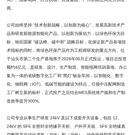
商。
公司始终坚持 “技术创新战略，以创新为核心”，发展高新技术产
品和研发新能源智能化产品。以创新为驱动力，以绿色环保为目
标，响应国家 “碳达峰、碳中和” 战略目标，在保证新产品各项技
术指标的同时，将绿色环保产品作为工程师研发的重点方向。位
于汕头市第二个生产基地将于2026年06月正式投运，项目总投资
额约4亿元，是研发、设计、生产制造、智能电网培训基地、办公
集为一体的省级数字化工厂和“黑灯”钣金车间，以智能化、数字
化、物联网（IOT)、低碳节能的建设为特点，引领中压配网制造
工厂树立新的标杆，正式投产之后结合MES系统将产能和生产制
造效率提升300%。
公司专业从事生产研发 24kV 及以下成套开关设备，包括 12、
24kV 的 SF6 全密封全绝缘开关柜、户外开关箱、SF6 全绝缘真
空断路器自动化成套（户内）和（户外）、绿色环保型常压密封