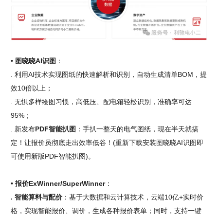
• 图晓晓AI识图
：
. 利用AI技术实现图纸的快速解析和识别，自动生成清单BOM，提
效10倍以上；
. 无惧多样绘图习惯，高低压、配电箱轻松识别，准确率可达
95%；
. 新发布
PDF智能扒图
：手扒一整天的电气图纸，现在半天就搞
定！让报价员彻底走出效率低谷！(重新下载安装图晓晓AI识图即
可使用新版PDF智能扒图)。
• 报价ExWinner/SuperWinner
：
. 智能算料与配价
：基于大数据和云计算技术，云端10亿+实时价
格，实现智能报价、调价，生成各种报价表单；同时，支持一键