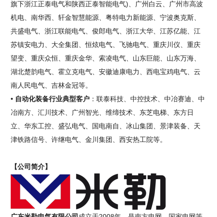
旗下浙江正泰电气和陕西正泰智能电气)、广州白云、广州市高波
机电、南华西、轩金智慧能源、粤特电力新能源、宁波奥克斯、
共盛电气、浙江联能电气、俊郎电气、浙江大华、江苏亿能、江
苏镇安电力、大全集团、恒炫电气、飞驰电气、重庆川仪、重庆
望变、重庆众恒、重庆金华、索凌电气、山东巨能、山东万海、
湖北楚韵电气、霍立克电气、安徽迪康电力、西电宝鸡电气、云
南人民电气、吉林金冠等。
• 自动化装备行业典型客户
：联泰科技、中控技术、中冶赛迪、中
冶南方、汇川技术、广州智光、维缔技术、东芝电梯、东方日
立、华东工控、盛弘电气、国电南自、冰山集团、景津装备、天
津铁路信号、许继电气、金川集团、西安热工院等。
【公司简介】
广东米勒电气有限公司
成立于2008年，是南方电网、国家电网等