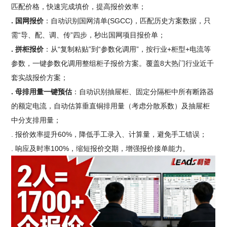
匹配价格，快速完成填价，提高报价效率；
. 国网报价
：自动识别国网清单(SGCC)，匹配历史方案数据，只
需“导、配、调、传”四步，秒出国网项目报价单；
. 拼柜报价
：从“复制粘贴”到“参数化调用”，按行业+柜型+电流等
参数，一键参数化调用整组柜子报价方案。覆盖8大热门行业近千
套实战报价方案；
. 母排用量一键预估
：自动识别抽屉柜、固定分隔柜中所有断路器
的额定电流，自动估算垂直铜排用量（考虑分散系数）及抽屉柜
中分支排用量；
. 报价效率提升60%，降低手工录入、计算量，避免手工错误；
. 响应及时率100%，缩短报价交期，增强报价接单能力。