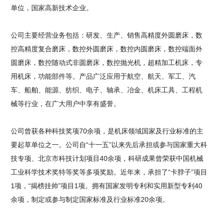
单位，国家高新技术企业。
公司主要经营业务包括：研发、生产、销售高精度外圆磨床，数
控高精度复合磨床，数控外圆磨床，数控内圆磨床，数控端面外
圆磨床，数控随动式非圆磨床，数控抛光机，超精加工机床，专
用机床，功能部件等。产品广泛应用于航空、航天、军工、汽
车、船舶、能源、纺织、电子、轴承、冶金、机床工具、工程机
械等行业，在广大用户中享有盛誉。
公司曾获各种科技奖项70余项，是机床领域国家及行业标准的主
要起草单位之一。公司自“十一五”以来先后承担或参与国家重大科
技专项、北京市科技计划项目40余项，科研成果曾荣获中国机械
工业科学技术奖特等奖等多项奖励。近年来，承担了“卡脖子”项目
1项，“揭榜挂帅”项目1项。拥有国家发明专利和实用新型专利40
余项，制定或参与制定国家标准及行业标准20余项。