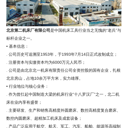
北京第二机床厂有限公司
是中国机床工具行业当之无愧的“老兵”与
标杆企业之一。
• 基本信息：
. 公司历史可追溯至1953年，于1993年7月14日正式改制成立；
. 注册资本与实缴资本均为6000万元人民币；
. 公司是由北京北一机床有限责任公司全资控股的国有企业，扎根
北京房山，占地10余万平方米，实力雄厚。
• 行业地位与核心业务：
. 作为曾扛起中国制造大梁的机床行业“十八罗汉厂”之一，北二机
床在业内享有盛誉；
. 主要研发、生产和销售高精度外圆磨床、数控高精度复合磨床、
数控内圆磨床、超精加工机床及成套设备；
. 产品广泛应用于航空、航天、军工、汽车、船舶、能源等高端制