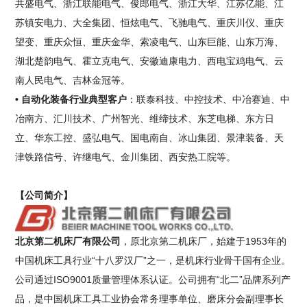
共盛电气、浙江联能电气、俊郎电气、浙江大华、江苏亿能、江
苏镇安电力、大全集团、恒炫电气、飞驰电气、重庆川仪、重庆
望变、重庆众恒、重庆金华、索凌电气、山东巨能、山东万海、
湖北楚韵电气、霍立克电气、安徽迪康电力、西电宝鸡电气、云
南人民电气、吉林金冠等。
• 自动化装备行业典型客户
：联泰科技、中控技术、中冶赛迪、中
冶南方、汇川技术、广州智光、维缔技术、东芝电梯、东方日
立、华东工控、盛弘电气、国电南自、冰山集团、景津装备、天
津铁路信号、许继电气、金川集团、西安热工院等。
【公司简介】
北京第二机床厂有限公司
，原北京第二机床厂，始建于1953年的
中国机床工具行业“十八罗汉厂”之一，是机床行业骨干国有企业。
公司通过ISO9001质量管理体系认证。公司拥有“北二”品牌系列产
品，是中国机床工具工业协会常务理事单位、磨床分会副理事长