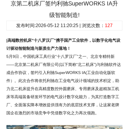
京第二机床厂签约利驰SuperWORKS IA升
级智能制造!
发布时间:2026-05-12 11:20:25 | 浏览次数：
127
|高端数控机床“十八罗汉厂”携手国产工业软件，以数字化电气设
计驱动智能制造与新质生产力落地！
5月9日，中国机床工具行业“十八罗汉厂”之一、北京专精特新
——北京第二机床厂有限公司(以下简称“北二机床”)与利驰软件达
成合作协议，签约引入利驰SuperWORKS IA(工业自动化版软
件）。此次合作将依托利驰在工业电气设计领域的技术积淀，助
力北二机床提升在高精度数控外圆磨床、专用磨床及超精加工机
床等高端装备研发环节的电气设计数字化能力，为其打造数字工
厂、全面落实降本增效提供强有力的底层技术支撑，让这家老牌
国企在激烈的市场竞争中凭借数字化之力再次领跑。