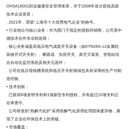
OHSA18001职业健康安全管理体系，并于2008年首次获批高新
技术企业资质；
. 2021年，荣获“上海市十大优秀电气企业”的称号。
• 行业地位与核心业务：作为西门子指定的授权经销商，公司系中
德技术合作专业制造商；
. 核心业务涵盖高低压电气成套开关设备（如KYN28A-12金属铠
装移开式开关柜）、断路器、负荷开关、真空灭弧室、变电站综
合自动化监控系统及相关元器件；
. 公司在低压母线槽系统和低压开关柜领域也具有深厚的生产与制
造经验。
• 技术创新：
. 已获得8项发明专利和1项新型专利授权，并有超过10项专利正
在审查中。
. 公司研发的“热解汽化炉”采用热解气化原理处理固体废弃物，展
现了企业在环保技术上的突破。
• 市场覆盖：