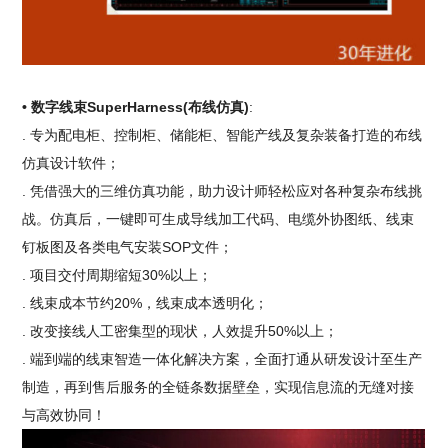
• 数字线束SuperHarness(布线仿真)
:
. 专为配电柜、控制柜、储能柜、智能产线及复杂装备打造的布线
仿真设计软件；
. 凭借强大的三维仿真功能，助力设计师轻松应对各种复杂布线挑
战。仿真后，一键即可生成导线加工代码、电缆外协图纸、线束
钉板图及各类电气安装SOP文件；
. 项目交付周期缩短30%以上；
. 线束成本节约20%，线束成本透明化；
. 改变接线人工密集型的现状，人效提升50%以上；
. 端到端的线束智造一体化解决方案，全面打通从研发设计至生产
制造，再到售后服务的全链条数据壁垒，实现信息流的无缝对接
与高效协同！