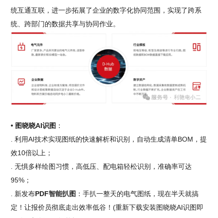
统互通互联，进一步拓展了企业的数字化协同范围，实现了跨系
统、跨部门的数据共享与协同作业。
• 图晓晓AI识图
：
. 利用AI技术实现图纸的快速解析和识别，自动生成清单BOM，提
效10倍以上；
. 无惧多样绘图习惯，高低压、配电箱轻松识别，准确率可达
95%；
. 新发布
PDF智能扒图
：手扒一整天的电气图纸，现在半天就搞
定！让报价员彻底走出效率低谷！(重新下载安装图晓晓AI识图即