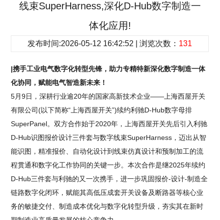
线束SuperHarness,深化D-Hub数字制造一
体化应用!
发布时间:2026-05-12 16:42:52 | 浏览次数：
131
|携手工业电气数字化转型先锋，助力专精特新深化数字制造一体
化协同，赋能电气智造新未来！
5月9日，深耕行业逾20年的国家高新技术企业——上海西屋开关
有限公司(以下简称“上海西屋开关”)续约利驰D-Hub数字母排
SuperPanel。双方合作始于2020年，上海西屋开关先后引入利驰
D-Hub识图报价设计三件套与数字线束SuperHarness，迈出从智
能识图，精准报价、自动化设计到线束仿真设计和预制加工的流
程贯通和数字化工作协同的关键一步。本次合作是继2025年续约
D-Hub三件套与利驰的又一次携手，进一步巩固报价-设计-制造全
链路数字化闭环，赋能其高低压成套开关设备及断路器等核心业
务的敏捷交付、制造成本优化与数字化转型升级，夯实其在新时