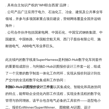
. 具有自主知识产权的“WH联合西屋”品牌；
. 公司产品广泛应用于电力、石油化工、冶金、建筑及公共事业等
领域，并参与多项国家重点项目建设，营销网络覆盖全国并远销
海外；
. 公司合作伙伴包括国家电网、中国石化、中国宝武钢铁集团、中
国建筑、中国铁路、中国航空航天局、西门子股份有限公司、施
耐德电气、ABB电气等业界巨头。
此次续约的数字线束SuperHarness是利驰D-Hub数字化车间套件
的重要组成部分，与利驰D-Hub识图报价设计三件套一起，组成
了一个完整的数字制造一体化工作闭环，实现从报价到设计到生
产交付的全流程数字化集成和工作协同：
利驰D-Hub识图报价设计三件套
以其集成化、智能化和高效协同
的特点，能帮助企业优化内部工作流程，实现业务流程的数字化
管理与协同增效。该平台包含电气必备的工具软件——选型电小
二、报价ExWinner/SuperWinner、 图晓晓 AI识图、设计