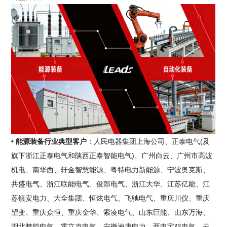
• 能源装备行业典型客户
：人民电器集团上海公司、正泰电气(及
旗下浙江正泰电气和陕西正泰智能电气)、广州白云、广州市高波
机电、南华西、轩金智慧能源、粤特电力新能源、宁波奥克斯、
共盛电气、浙江联能电气、俊郎电气、浙江大华、江苏亿能、江
苏镇安电力、大全集团、恒炫电气、飞驰电气、重庆川仪、重庆
望变、重庆众恒、重庆金华、索凌电气、山东巨能、山东万海、
湖北楚韵电气、霍立克电气、安徽迪康电力、西电宝鸡电气、云