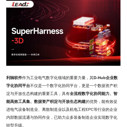
利驰软件
作为工业电气数字化领域的重要力量，其
D-Hub企业数
字化协同平台
不仅是一个数字化协同平台，更是一个数据资产积
淀与开放生态构建的重要工具，具有
全流程数字化协同能力、智
能高效工具集、数据资产积淀与开放生态构建
的优势，能有效促
进电气设备制造业、离散制造业以及机电工程EPC等行业的企业
内部数据流通与协同作业，已助力众多装备制造企业实现数字化
转型升级。