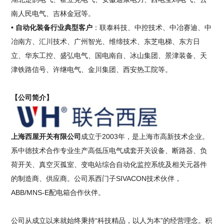
南人民电气、吉林金冠等。
• 自动化装备行业典型客户
：联泰科技、中控技术、中冶赛迪、中
冶南方、汇川技术、广州智光、维缔技术、东芝电梯、东方日
立、华东工控、盛弘电气、国电南自、冰山集团、景津装备、天
津铁路信号、许继电气、金川集团、西安热工院等。
【公司简介】
上海西屋开关有限公司
成立于2003年，是上海市高新技术企业。
系中德技术合作专业生产高低压电气成套开关设备、断路器、负
荷开关、真空灭孤室、变电站综合自动化监控系统及相关元器件
的制造商、供应商。公司系西门子SIVACON技术伙伴，
ABB/MNS-E配电箱合作伙伴。
公司从成立以来就始终秉持“科技精品，以人为本”的经营理念。积