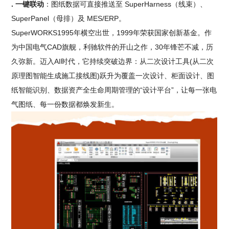
. 一键联动
：图纸数据可直接推送至 SuperHarness（线束）、
SuperPanel（母排）及 MES/ERP。
SuperWORKS1995年横空出世，1999年荣获国家创新基金。作
为中国电气CAD旗舰，利驰软件的开山之作，30年锋芒不减，历
久弥新。迈入AI时代，它持续突破边界：从二次设计工具(从二次
原理图智能生成施工接线图)跃升为覆盖一次设计、柜面设计、图
纸智能识别、数据资产全生命周期管理的“设计平台”，让每一张电
气图纸、每一份数据都焕发新生。