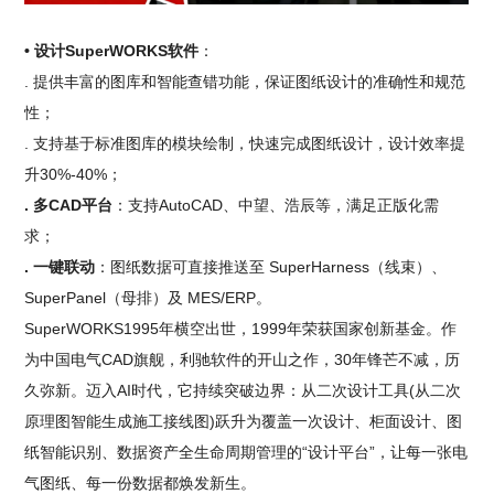
• 设计SuperWORKS软件
：
. 提供丰富的图库和智能查错功能，保证图纸设计的准确性和规范
性；
. 支持基于标准图库的模块绘制，快速完成图纸设计，设计效率提
升30%-40%；
. 多CAD平台
：支持AutoCAD、中望、浩辰等，满足正版化需
求；
. 一键联动
：图纸数据可直接推送至 SuperHarness（线束）、
SuperPanel（母排）及 MES/ERP。
SuperWORKS1995年横空出世，1999年荣获国家创新基金。作
为中国电气CAD旗舰，利驰软件的开山之作，30年锋芒不减，历
久弥新。迈入AI时代，它持续突破边界：从二次设计工具(从二次
原理图智能生成施工接线图)跃升为覆盖一次设计、柜面设计、图
纸智能识别、数据资产全生命周期管理的“设计平台”，让每一张电
气图纸、每一份数据都焕发新生。