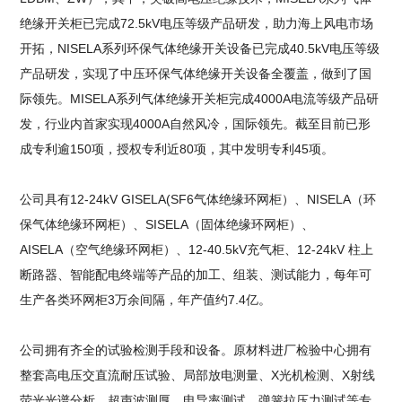
绝缘开关柜已完成72.5kV电压等级产品研发，助力海上风电市场
开拓，NISELA系列环保气体绝缘开关设备已完成40.5kV电压等级
产品研发，实现了中压环保气体绝缘开关设备全覆盖，做到了国
际领先。MISELA系列气体绝缘开关柜完成4000A电流等级产品研
发，行业内首家实现4000A自然风冷，国际领先。截至目前已形
成专利逾150项，授权专利近80项，其中发明专利45项。
公司具有12-24kV GISELA(SF6气体绝缘环网柜）、NISELA（环
保气体绝缘环网柜）、SISELA（固体绝缘环网柜）、
AISELA（空气绝缘环网柜）、12-40.5kV充气柜、12-24kV 柱上
断路器、智能配电终端等产品的加工、组装、测试能力，每年可
生产各类环网柜3万余间隔，年产值约7.4亿。
公司拥有齐全的试验检测手段和设备。原材料进厂检验中心拥有
整套高电压交直流耐压试验、局部放电测量、X光机检测、X射线
荧光光谱分析、超声波测厚、电导率测试、弹簧拉压力测试等专