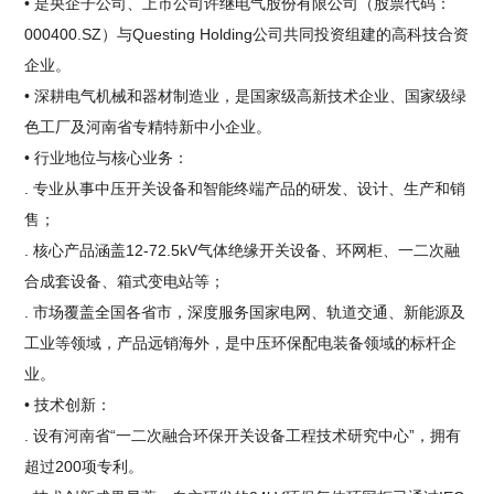
• 是央企子公司、上市公司许继电气股份有限公司（股票代码：
000400.SZ）与Questing Holding公司共同投资组建的高科技合资
企业。
• 深耕电气机械和器材制造业，是国家级高新技术企业、国家级绿
色工厂及河南省专精特新中小企业。
• 行业地位与核心业务：
. 专业从事中压开关设备和智能终端产品的研发、设计、生产和销
售；
. 核心产品涵盖12-72.5kV气体绝缘开关设备、环网柜、一二次融
合成套设备、箱式变电站等；
. 市场覆盖全国各省市，深度服务国家电网、轨道交通、新能源及
工业等领域，产品远销海外，是中压环保配电装备领域的标杆企
业。
• 技术创新：
. 设有河南省“一二次融合环保开关设备工程技术研究中心”，拥有
超过200项专利。