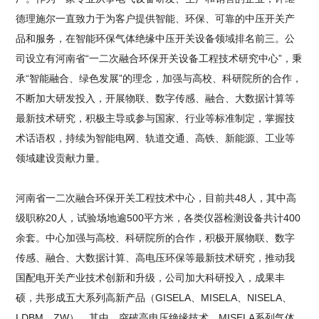
德理施尔一直致力于为客户提供智能、环保、可靠的中压开关产
品和服务，在智能环保气体绝缘中压开关设备领域排名前三。公
司设立有河南省“一二次融合环保开关设备工程技术研究中心”，秉
承“智能融合、绿色发展”的理念，加强与高校、科研院所的合作，
不断加大研发投入，开展物联、数字传感、融合、大数据计算等
最新技术研究，积极主导或参与国家、行业等标准制定，掌握技
术话语权，持续为智能电网、轨道交通、高铁、新能源、工业等
领域建设贡献力量。
河南省一二次融合环保开关工程技术中心，目前共48人，其中高
级职称20人，试验场地逾500平方米，各类仪器检测设备共计400
余套。中心加强与高校、科研院所的合作，积极开展物联、数字
传感、融合、大数据计算、高电压环保等最新技术研究，推动我
国配电开关产业技术创新和升级，公司加大科研投入，成果丰
硕，共形成五大系列高新产品（GISELA、MISELA、NISELA、
LDBM、ZW），其中，突破高电压绝缘技术，MISELA系列气体