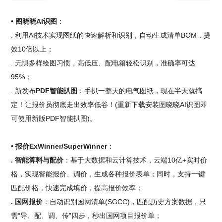
• 图晓晓AI识图
：
. 利用AI技术实现图纸的快速解析和识别，自动生成清单BOM，提
效10倍以上；
. 无惧多样绘图习惯，高低压、配电箱轻松识别，准确率可达
95%；
. 新发布
PDF智能扒图
：手扒一整天的电气图纸，现在半天就搞
定！让报价员彻底走出效率低谷！(重新下载安装图晓晓AI识图即
可使用新版PDF智能扒图)。
• 报价ExWinner/SuperWinner
：
. 智能算料与配价
：基于大数据和云计算技术，云端10亿+实时价
格，实现智能报价、调价，生成各种报价表单；同时，支持一键
匹配价格，快速完成填价，提高报价效率；
. 国网报价
：自动识别国网清单(SGCC)，匹配历史方案数据，只
需“导、配、调、传”四步，秒出国网项目报价单；