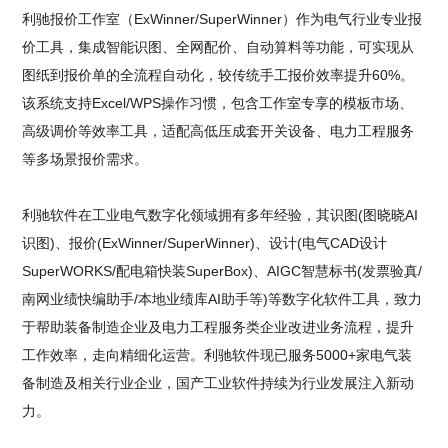
利驰报价工作室（ExWinner/SuperWinner）作为电气行业专业报
价工具，集成智能识图、全网配价、自动算料等功能，可实现从
图纸到报价单的全流程自动化，较传统手工报价效率提升60%。
该系统支持Excel/WPS操作习惯，包含工作室专享的模板市场、
高级调价等效率工具，适配高低压成套开关设备、电力工程服务
等多场景报价需求。
利驰软件在工业电气数字化领域拥有多年经验，其识图(图晓晓AI
识图)、报价(ExWinner/SuperWinner)、设计(电气CAD设计
SuperWORKS/配电箱快装SuperBox)、AIGC智慧标书(发票验真/
南网业绩快编助手/本地业绩库AI助手等)等数字化软件工具，致力
于帮助装备制造企业及电力工程服务类企业改进业务流程，提升
工作效率，走向精细化运营。利驰软件现已服务5000+家电气装
备制造及相关行业企业，国产工业软件持续为行业发展注入新动
力。