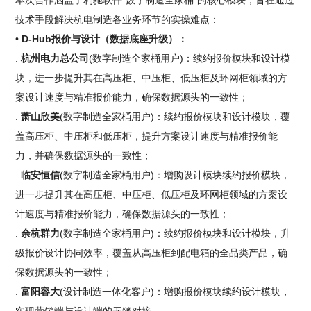
本次合作涵盖了利驰软件“数字制造全家桶”的核心模块，旨在通过
技术手段解决杭电制造各业务环节的实操难点：
•
D-Hub报价与设计（数据底座升级）：
.
杭州电力总公司
(数字制造全家桶用户)：续约报价模块和设计模
块，进一步提升其在高压柜、中压柜、低压柜及环网柜领域的方
案设计速度与精准报价能力，确保数据源头的一致性；
.
萧山欣美
(数字制造全家桶用户)：续约报价模块和设计模块，覆
盖高压柜、中压柜和低压柜，提升方案设计速度与精准报价能
力，并确保数据源头的一致性；
.
临安恒信
(数字制造全家桶用户)：增购设计模块续约报价模块，
进一步提升其在高压柜、中压柜、低压柜及环网柜领域的方案设
计速度与精准报价能力，确保数据源头的一致性；
.
余杭群力
(数字制造全家桶用户)：续约报价模块和设计模块，升
级报价设计协同效率，覆盖从高压柜到配电箱的全品类产品，确
保数据源头的一致性；
.
富阳容大
(设计制造一体化客户)：增购报价模块续约设计模块，