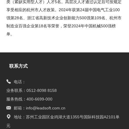
类（紧缺实用型人才）人才5名。高层次人才通过认定后可按规定
享受相应的杭州市人才政策。2024年获第24届中国电气工业100
强第28名、浙江省高新技术企业创新能力500强第109名、杭州市
制造业百强企业第18名等荣誉，荣登2024年中国机械500强榜
单。
联系方式
电话：
业务联系：0512-8098 8158
服务热线：400-6699-000
邮箱：info@leadsoft.com.cn
地址：苏州工业园区金鸡湖大道1355号国际科技园A2101单
元