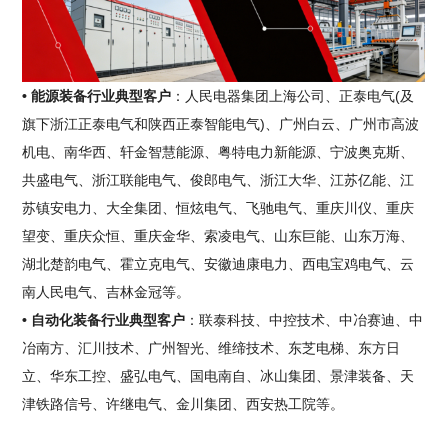
• 能源装备行业典型客户
：人民电器集团上海公司、正泰电气(及
旗下浙江正泰电气和陕西正泰智能电气)、广州白云、广州市高波
机电、南华西、轩金智慧能源、粤特电力新能源、宁波奥克斯、
共盛电气、浙江联能电气、俊郎电气、浙江大华、江苏亿能、江
苏镇安电力、大全集团、恒炫电气、飞驰电气、重庆川仪、重庆
望变、重庆众恒、重庆金华、索凌电气、山东巨能、山东万海、
湖北楚韵电气、霍立克电气、安徽迪康电力、西电宝鸡电气、云
南人民电气、吉林金冠等。
• 自动化装备行业典型客户
：联泰科技、中控技术、中冶赛迪、中
冶南方、汇川技术、广州智光、维缔技术、东芝电梯、东方日
立、华东工控、盛弘电气、国电南自、冰山集团、景津装备、天
津铁路信号、许继电气、金川集团、西安热工院等。