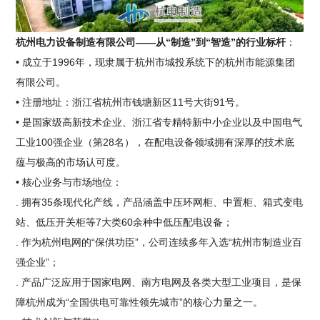
杭州电力设备制造有限公司——从“制造”到“智造”的行业标杆
：
• 成立于1996年，现隶属于杭州市城投系统下的杭州市能源集团
有限公司。
• 注册地址：浙江省杭州市钱塘新区11号大街91号。
• 是国家级高新技术企业、浙江省专精特新中小企业以及中国电气
工业100强企业（第28名），在配电设备领域拥有深厚的技术底
蕴与极高的市场认可度。
• 核心业务与市场地位：
. 拥有35条现代化产线，产品涵盖中压环网柜、中置柜、箱式变电
站、低压开关柜等7大类60余种中低压配电设备；
. 作为杭州电网的“保供功臣”，公司连续多年入选“杭州市制造业百
强企业”；
. 产品广泛应用于国家电网、南方电网及各类大型工业项目，是保
障杭州成为“全国供电可靠性领先城市”的核心力量之一。