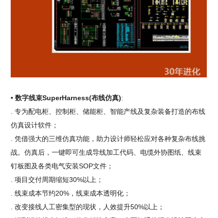
• 数字线束SuperHarness(布线仿真)
:
. 专为配电柜、控制柜、储能柜、智能产线及复杂装备打造的布线
仿真设计软件；
. 凭借强大的三维仿真功能，助力设计师轻松应对各种复杂布线挑
战。仿真后，一键即可生成导线加工代码、电缆外协图纸、线束
钉板图及各类电气安装SOP文件；
. 项目交付周期缩短30%以上；
. 线束成本节约20%，线束成本透明化；
. 改变接线人工密集型的现状，人效提升50%以上；