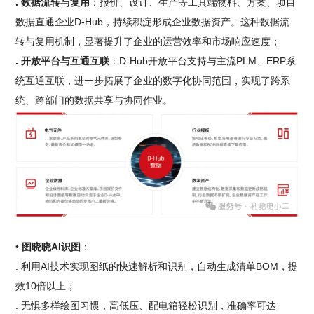
. 数据流转与复用
：报价、设计、生产等工具端物料、方案、项目
数据直通企业D-Hub，持续积淀形成企业数据资产。这种数据流
转与复用机制，显著提升了企业的运营效率和市场响应速度；
. 开放平台与互通互联
：D-Hub开放平台支持与主流PLM、ERP系
统互通互联，进一步拓展了企业的数字化协同范围，实现了跨系
统、跨部门的数据共享与协同作业。
• 图晓晓AI识图
：
. 利用AI技术实现图纸的快速解析和识别，自动生成清单BOM，提
效10倍以上；
. 无惧多样绘图习惯，高低压、配电箱轻松识别，准确率可达