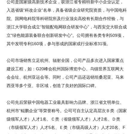
公司是国家级高新技术企业，获浙江省专精特新中小企业认定，
入选省级“科改企业”名单，具备省级企业研究院资质，与中国电科
院、国网电科院等科研院所及行业顶尖高校有长期合作经验，与
浙江大学联合成立“智能配电网联合研发中心”，与西安交大联合成
立“绿色能源装备联合创新研发中心”。公司拥有各类专利509项，
其中发明专利160项，参与形成的国家或行业标准31项。
公司市场销售立足杭州、辐射全国，公司产品多次进入国家重点
建设工程，如：G20峰会杭州国际博览中心、乌镇世界互联网大
会会址、杭州亚运会等。同时，公司产品还远销坦桑尼亚、马来
西亚等多个亚、非区域，创造了良好的国际口碑。
公司先后荣获中国电器工业最具影响力品牌、浙江省文明单位、
杭州市“鲲鹏企业”等荣誉称号。公司可自主认定高层次Ｂ类（国家
级领军人才）人才1名、Ｃ类（省级领军人才）人才2名、Ｄ类
（市级领军人才）人才5名、Ｅ类（市级高级人才）人才20名、F