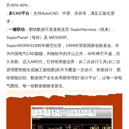
升30%-40%；
. 多CAD平台
：支持AutoCAD、中望、浩辰等，满足正版化需
求；
. 一键联动
：图纸数据可直接推送至 SuperHarness（线束）、
SuperPanel（母排）及 MES/ERP。
SuperWORKS1995年横空出世，1999年荣获国家创新基金。作
为中国电气CAD旗舰，利驰软件的开山之作，30年锋芒不减，历
久弥新。迈入AI时代，它持续突破边界：从二次设计工具(从二次
原理图智能生成施工接线图)跃升为覆盖一次设计、柜面设计、图
纸智能识别、数据资产全生命周期管理的“设计平台”，让每一张电
气图纸、每一份数据都焕发新生。