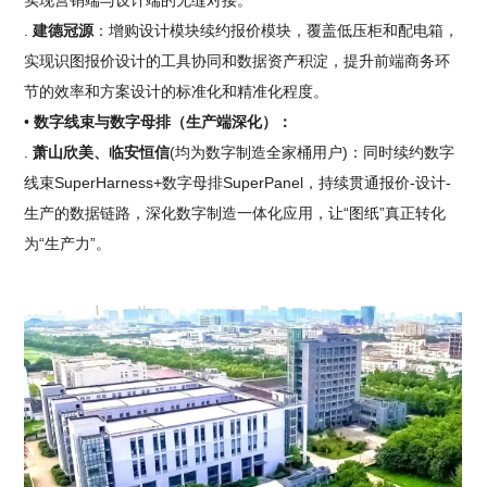
实现营销端与设计端的无缝对接。
.
建德冠源
：增购设计模块续约报价模块，覆盖低压柜和配电箱，
实现识图报价设计的工具协同和数据资产积淀，提升前端商务环
节的效率和方案设计的标准化和精准化程度。
•
数字线束与数字母排（生产端深化）：
.
萧山欣美、临安恒信
(均为数字制造全家桶用户)：同时续约数字
线束SuperHarness+数字母排SuperPanel，持续贯通报价-设计-
生产的数据链路，深化数字制造一体化应用，让“图纸”真正转化
为“生产力”。