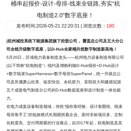
桶串起报价-设计-母排-线束全链路,夯实“杭
电制造2.0”数字底座！
发布时间:2026-05-21 22:20:31 | 浏览次数：
180
|杭州城投系统下能源集团旗下控股公司， 覆盖总公司及五大分公
司全线升级数字底座，以D-Hub全家桶共筑数字制造新高地！
5月20日，区域电力装备制造龙头——杭州电力设备制造有限公司
(以下简称“杭电制造”）续约及增购利驰D-Hub报价+D-Hub设计
+数字线束SuperHarness+数字母排SuperPanel，统一升级总公
司及所属萧山欣美、临安恒信、余杭群力、富阳容大和建德冠源
五个成套电气制造分公司的D-Hub数据底座和设计制造一体化能
力。
在电力成套设备制造领域，传统“报价靠经验、设计靠图纸、线束
母排靠手工”的低效模式长期困扰着企业。面对非标项目多、定制
化程度高、交付周期紧的行业痛点，自2017年起，杭电制造及其