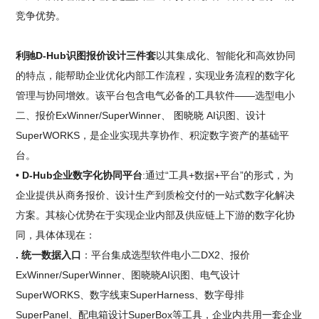
竞争优势。
利驰D-Hub识图报价设计三件套
以其集成化、智能化和高效协同
的特点，能帮助企业优化内部工作流程，实现业务流程的数字化
管理与协同增效。该平台包含电气必备的工具软件——选型电小
二、报价ExWinner/SuperWinner、 图晓晓 AI识图、设计
SuperWORKS，是企业实现共享协作、积淀数字资产的基础平
台。
• D-Hub企业数字化协同平台
:通过“工具+数据+平台”的形式，为
企业提供从商务报价、设计生产到质检交付的一站式数字化解决
方案。其核心优势在于实现企业内部及供应链上下游的数字化协
同，具体体现在：
. 统一数据入口
：平台集成选型软件电小二DX2、报价
ExWinner/SuperWinner、图晓晓AI识图、电气设计
SuperWORKS、数字线束SuperHarness、数字母排
SuperPanel、配电箱设计SuperBox等工具，企业内共用一套企业