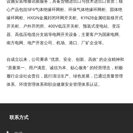
设施安装维修试验服务，具备货物进出口与技术进出口资质；核
心产品包括SF6气体绝缘环网柜、环保气体绝缘环网柜、固体绝
缘环网柜、HXGN金属封闭环网开关柜、KYN28金属铠装移开式
开关柜、户外开闭所、400V低压开关柜、预装式变电站、变压
器、高低压电缆分支箱等电网开关设备，主要客户为国家电网、
南方电网、地产开发公司、机场、港口、厂矿企业等。
自成立以来，公司秉承 “优质、安全、创新、高效” 的企业精神和
“质量第一、用户满意、诚信为本、贴心服务” 的经营理念，积极
履行企业社会责任，践行清洁生产、绿色发展，已通过质量管理
体系、环境管理体系和职业健康安全管理体系认证。
联系方式