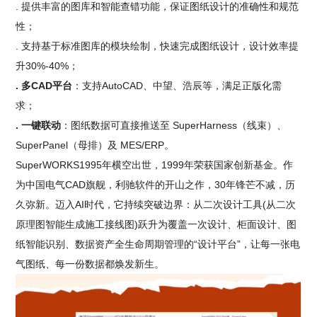
. 提供丰富的图库和智能查错功能，保证图纸设计的准确性和规范
性；
. 支持基于标准图库的模块绘制，快速完成图纸设计，设计效率提
升30%-40%；
. 多CAD平台
：支持AutoCAD、中望、浩辰等，满足正版化需
求；
. 一键联动
：图纸数据可直接推送至 SuperHarness（线束）、
SuperPanel（母排）及 MES/ERP。
SuperWORKS1995年横空出世，1999年荣获国家创新基金。作
为中国电气CAD旗舰，利驰软件的开山之作，30年锋芒不减，历
久弥新。迈入AI时代，它持续突破边界：从二次设计工具(从二次
原理图智能生成施工接线图)跃升为覆盖一次设计、柜面设计、图
纸智能识别、数据资产全生命周期管理的“设计平台”，让每一张电
气图纸、每一份数据都焕发新生。