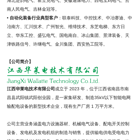
湖北楚韵电气、霍立克电气、安徽迪康电力、西电宝鸡电气、云
南人民电气、吉林金冠等。
• 自动化装备行业典型客户
：联泰科技、中控技术、中冶赛迪、中
冶南方、汇川技术、广州智光、维缔技术、东芝电梯、东方日
立、华东工控、盛弘电气、国电南自、冰山集团、景津装备、天
津铁路信号、许继电气、金川集团、西安热工院等。
【公司简介】
江西华莱电技术有限公司
成立于 2023 年，位于江西省南昌市南
昌县武阳镇武阳创业园，是一家集研发、制造35kV以下智能电网
输配电设备的新型技术企业，现有生产厂房 1 万平方米。
公司主营业务涵盖电力设施器材、机械电气设备、配电开关控制
设备、发电机及发电机组的制造与销售，提供输电供电受电电力