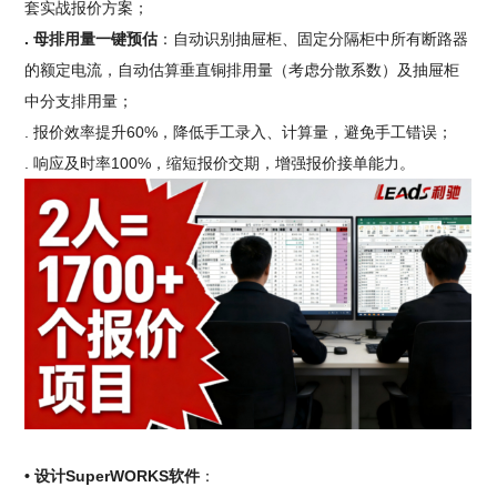
套实战报价方案；
. 母排用量一键预估
：自动识别抽屉柜、固定分隔柜中所有断路器
的额定电流，自动估算垂直铜排用量（考虑分散系数）及抽屉柜
中分支排用量；
. 报价效率提升60%，降低手工录入、计算量，避免手工错误；
. 响应及时率100%，缩短报价交期，增强报价接单能力。
• 设计SuperWORKS软件
：