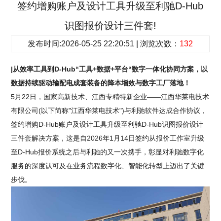
签约增购账户及设计工具升级至利驰D-Hub
识图报价设计三件套!
发布时间:2026-05-25 22:20:51 | 浏览次数：
132
|从效率工具到D-Hub“工具+数据+平台“数字一体化协同方案，以
数据持续驱动输配电成套装备的降本增效与数字工厂落地！
5月22日，国家高新技术、江西专精特新企业——江西华莱电技术
有限公司(以下简称"江西华莱电技术")与利驰软件达成合作协议，
签约增购D-Hub账户及设计工具升级至利驰D-Hub识图报价设计
三件套解决方案，这是自2026年1月14日签约从报价工作室升级
至D-Hub报价系统之后与利驰的又一次携手，彰显对利驰数字化
服务的深度认可及在业务流程数字化、智能化转型上迈出了关键
步伐。