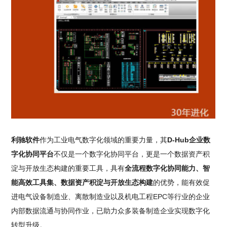
利驰软件
作为工业电气数字化领域的重要力量，其
D-Hub企业数
字化协同平台
不仅是一个数字化协同平台，更是一个数据资产积
淀与开放生态构建的重要工具，具有
全流程数字化协同能力、智
能高效工具集、数据资产积淀与开放生态构建
的优势，能有效促
进电气设备制造业、离散制造业以及机电工程EPC等行业的企业
内部数据流通与协同作业，已助力众多装备制造企业实现数字化
转型升级。