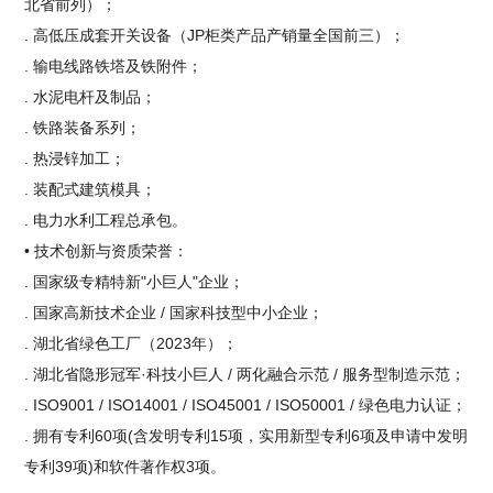
北省前列）；
. 高低压成套开关设备（JP柜类产品产销量全国前三）；
. 输电线路铁塔及铁附件；
. 水泥电杆及制品；
. 铁路装备系列；
. 热浸锌加工；
. 装配式建筑模具；
. 电力水利工程总承包。
• 技术创新与资质荣誉：
. 国家级专精特新"小巨人"企业；
. 国家高新技术企业 / 国家科技型中小企业；
. 湖北省绿色工厂（2023年）；
. 湖北省隐形冠军·科技小巨人 / 两化融合示范 / 服务型制造示范；
. ISO9001 / ISO14001 / ISO45001 / ISO50001 / 绿色电力认证；
. 拥有专利60项(含发明专利15项，实用新型专利6项及申请中发明
专利39项)和软件著作权3项。