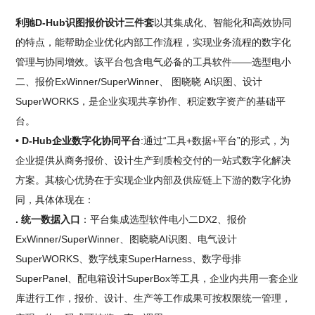
利驰D-Hub识图报价设计三件套
以其集成化、智能化和高效协同
的特点，能帮助企业优化内部工作流程，实现业务流程的数字化
管理与协同增效。该平台包含电气必备的工具软件——选型电小
二、报价ExWinner/SuperWinner、 图晓晓 AI识图、设计
SuperWORKS，是企业实现共享协作、积淀数字资产的基础平
台。
• D-Hub企业数字化协同平台
:通过“工具+数据+平台”的形式，为
企业提供从商务报价、设计生产到质检交付的一站式数字化解决
方案。其核心优势在于实现企业内部及供应链上下游的数字化协
同，具体体现在：
. 统一数据入口
：平台集成选型软件电小二DX2、报价
ExWinner/SuperWinner、图晓晓AI识图、电气设计
SuperWORKS、数字线束SuperHarness、数字母排
SuperPanel、配电箱设计SuperBox等工具，企业内共用一套企业
库进行工作，报价、设计、生产等工作成果可按权限统一管理，