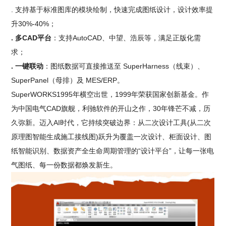
. 支持基于标准图库的模块绘制，快速完成图纸设计，设计效率提
升30%-40%；
. 多CAD平台
：支持AutoCAD、中望、浩辰等，满足正版化需
求；
. 一键联动
：图纸数据可直接推送至 SuperHarness（线束）、
SuperPanel（母排）及 MES/ERP。
SuperWORKS1995年横空出世，1999年荣获国家创新基金。作
为中国电气CAD旗舰，利驰软件的开山之作，30年锋芒不减，历
久弥新。迈入AI时代，它持续突破边界：从二次设计工具(从二次
原理图智能生成施工接线图)跃升为覆盖一次设计、柜面设计、图
纸智能识别、数据资产全生命周期管理的“设计平台”，让每一张电
气图纸、每一份数据都焕发新生。