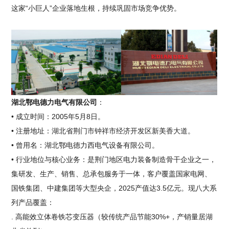
这家“小巨人”企业落地生根，持续巩固市场竞争优势。
湖北鄂电德力电气有限公司
：
• 成立时间：2005年5月8日。
• 注册地址：湖北省荆门市钟祥市经济开发区新美香大道。
• 曾用名：湖北鄂电德力西电气设备有限公司。
• 行业地位与核心业务：是荆门地区电力装备制造骨干企业之一，
集研发、生产、销售、总承包服务于一体，客户覆盖国家电网、
国铁集团、中建集团等大型央企，2025产值达3.5亿元。现八大系
列产品覆盖：
. 高能效立体卷铁芯变压器（较传统产品节能30%+，产销量居湖