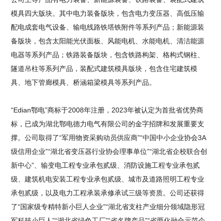
模具四大版块。其中电力装备版块，包含电力变压器、高低压输
配电成套电气设备、输电线路铁塔铁附件等系列产品；新能源装
备版块，包含太阳能光伏面板、风能电机、水能电机、清洁能源
电器等系列产品；铁路装备版块，包含铁路构架、格构式钢柱、
隧道吊柱等系列产品，装配式建筑模具版块，包含住宅建筑模
具、地下管廊模具、桥涵箱梁模具等系列产品。
“Edian鄂电”商标于2008年注册，2023年被认定为首批省优势商
标，已成为湖北鄂电德力电气有限公司的金字招牌和发展重要支
撑。公司取得了“军用物资采购动员供应商”“中国中小企业协会3A
级信用企业”“湖北省变压器行业协会理事单位”“湖北省企校联合创
新中心”、输变电工程专业承包贰级、消防设施工程专业承包贰
级、建筑机电安装工程专业承包贰级、城市及道路照明工程专业
承包贰级，以及电力工程承装承修承试三级等资质。公司还获得
了“国家级专精特新小巨人企业”“湖北省支柱产业细分领域隐形冠
军科技小巨人”“湖北省绿色工厂”“省名牌产品”“省两化融合示范企