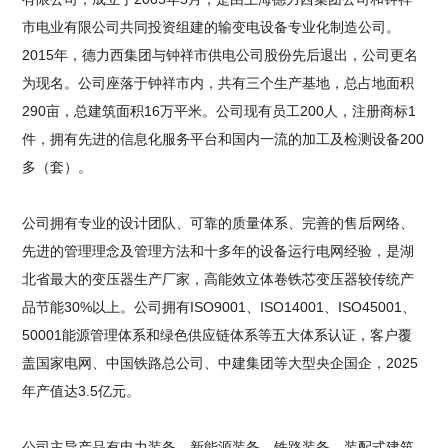
市电业有限公司共同投资组建的输变电设备专业化制造公司。
2015年，德力西集团与钟祥市供电公司股份先后退出，公司更名
为现名。公司座落于钟祥市内，共有三个生产基地，总占地面积
290亩，总建筑面积16万平米。公司现有员工200人，注册商标1
件，拥有先进的信息化服务平台和国内一流的加工及检测设备200
多（套）。
公司拥有专业的设计团队、可靠的质量体系、完善的售后网络、
先进的管理理念及管理方法和十多年的设备运行电网经验，是湖
北省最大的变压器生产厂家，高能效立体卷铁芯变压器较传统产
品节能30%以上。公司拥有ISO9001、ISO14001、ISO45001、
50001能源管理体系和绿色供应链体系等五大体系认证，客户覆
盖国家电网、中国铁路总公司、中建集团等大型央企国企，2025
年产值达3.5亿元。
公司主导产品有电力装备、新能源装备、铁路装备、装配式建筑