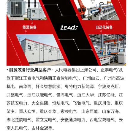
• 能源装备行业典型客户
：人民电器集团上海公司、正泰电气(及
旗下浙江正泰电气和陕西正泰智能电气)、广州白云、广州市高波
机电、南华西、轩金智慧能源、粤特电力新能源、宁波奥克斯、
共盛电气、浙江联能电气、俊郎电气、浙江大华、江苏亿能、江
苏镇安电力、大全集团、恒炫电气、飞驰电气、重庆川仪、重庆
望变、重庆众恒、重庆金华、索凌电气、山东巨能、山东万海、
湖北楚韵电气、霍立克电气、安徽迪康电力、西电宝鸡电气、云
南人民电气、吉林金冠等。