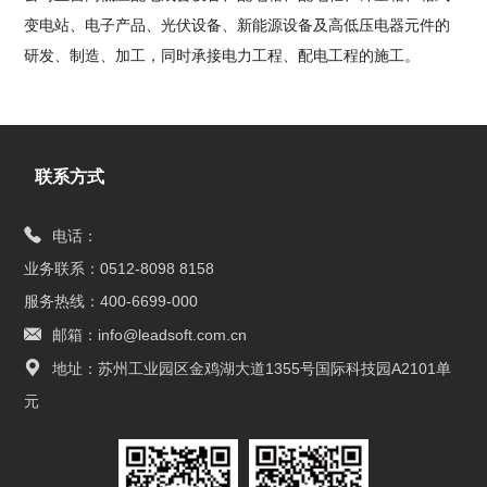
变电站、电子产品、光伏设备、新能源设备及高低压电器元件的
研发、制造、加工，同时承接电力工程、配电工程的施工。
联系方式
电话：
业务联系：0512-8098 8158
服务热线：400-6699-000
邮箱：info@leadsoft.com.cn
地址：苏州工业园区金鸡湖大道1355号国际科技园A2101单
元