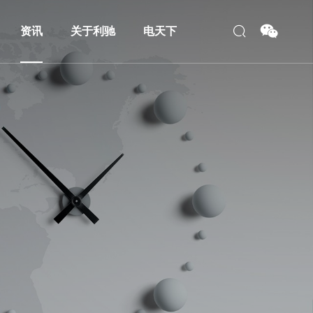
资讯
关于利驰
电天下