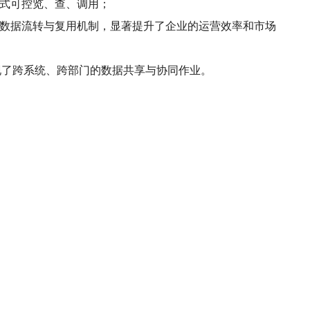
码式可控览、查、调用；
种数据流转与复用机制，显著提升了企业的运营效率和市场
实现了跨系统、跨部门的数据共享与协同作业。