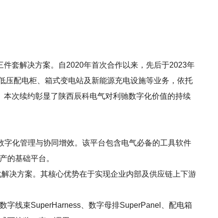
三件套解决方案。自2020年首次合作以来，先后于2023年
高低压配电柜、箱式变电站及新能源充电设施等业务，依托
。本次续约彰显了陕西辰科电气对利驰数字化价值的持续
数字化管理与协同增效。该平台包含电气必备的工具软件
字资产的基础平台。
字化解决方案。其核心优势在于实现企业内部及供应链上下游
字线束SuperHarness、数字母排SuperPanel、配电箱