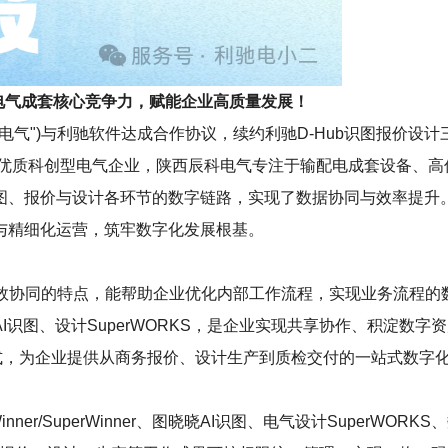
电气成套核心竞争力，赋能企业高质量发展！
电气")与利驰软件达成合作协议，续约利驰D-Hub识图报价设计
土优质科创型电气企业，陕西辰科电气专注于输配电成套设备、
图、报价与设计各环节的数字链路，实现了数据协同与效率提升
与精细化运营，筑牢数字化发展根基。
效协同的特点，能帮助企业优化内部工作流程，实现业务流程的
图晓晓 AI识图、设计SuperWORKS，是企业实现共享协作、积淀数
的形式，为企业提供从商务报价、设计生产到质检交付的一站式数
r/SuperWinner、图晓晓AI识图、电气设计SuperWORKS、数