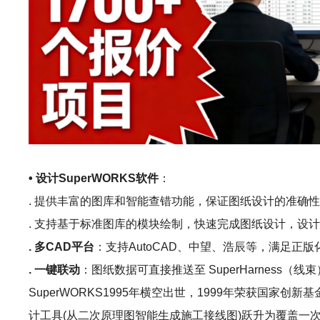
• 设计SuperWORKS软件
：
. 提供丰富的图库和智能查错功能，保证图纸设计的准确
. 支持基于标准图库的模块绘制，快速完成图纸设计，设计效
. 多CAD平台
：支持AutoCAD、中望、浩辰等，满足正版
. 一键联动
：图纸数据可直接推送至 SuperHarness（线束）
SuperWORKS1995年横空出世，1999年荣获国
计工具(从二次原理图智能生成施工接线图)跃升为覆盖一