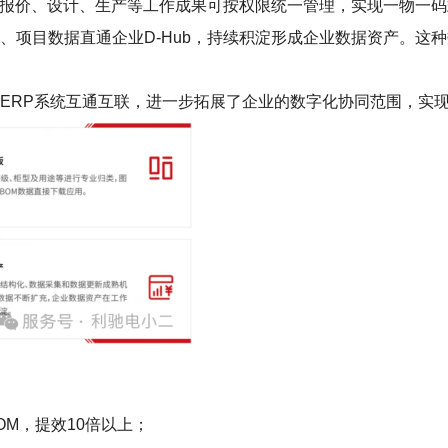
工作，报价、设计、生产等工作成果可按权限统一管理，实现一物一
、项目数据直通企业D-Hub，持续积淀形成企业数据资产。这
LM、ERP系统互通互联，进一步拓展了企业的数字化协同范围，
OM，提效10倍以上；