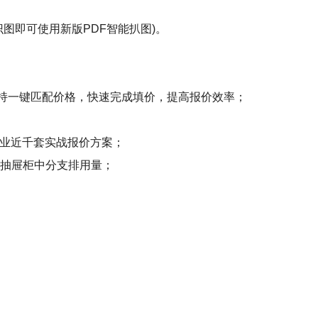
图即可使用新版PDF智能扒图)。
支持一键匹配价格，快速完成填价，提高报价效率；
行业近千套实战报价方案；
及抽屉柜中分支排用量；