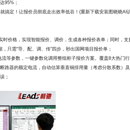
达95%；
就搞定！让报价员彻底走出效率低谷！(重新下载安装图晓晓AI识
+实时价格，实现智能报价、调价，生成各种报价表单；同时，
数据，只需“导、配、调、传”四步，秒出国网项目报价单；
型+电流等参数，一键参数化调用整组柜子报价方案。覆盖8大热门
有断路器的额定电流，自动估算垂直铜排用量（考虑分散系数）
错误；