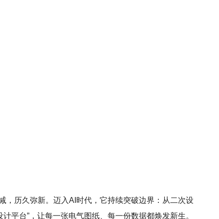
芒不减，历久弥新。迈入AI时代，它持续突破边界：从二次设
设计平台”，让每一张电气图纸、每一份数据都焕发新生。