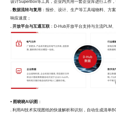
设计SuperBox等工具，企业内共用一套企业库进行
. 数据流转与复用
：报价、设计、生产等工具端物料、方案
响应速度；
. 开放平台与互通互联
：D-Hub开放平台支持与主流P
• 图晓晓AI识图
：
. 利用AI技术实现图纸的快速解析和识别，自动生成清单B