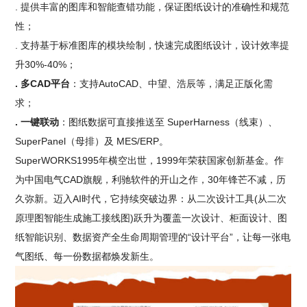
. 提供丰富的图库和智能查错功能，保证图纸设计的准确性和规范
性；
. 支持基于标准图库的模块绘制，快速完成图纸设计，设计效率提
升30%-40%；
. 多CAD平台
：支持AutoCAD、中望、浩辰等，满足正版化需
求；
. 一键联动
：图纸数据可直接推送至 SuperHarness（线束）、
SuperPanel（母排）及 MES/ERP。
SuperWORKS1995年横空出世，1999年荣获国家创新基金。作
为中国电气CAD旗舰，利驰软件的开山之作，30年锋芒不减，历
久弥新。迈入AI时代，它持续突破边界：从二次设计工具(从二次
原理图智能生成施工接线图)跃升为覆盖一次设计、柜面设计、图
纸智能识别、数据资产全生命周期管理的“设计平台”，让每一张电
气图纸、每一份数据都焕发新生。