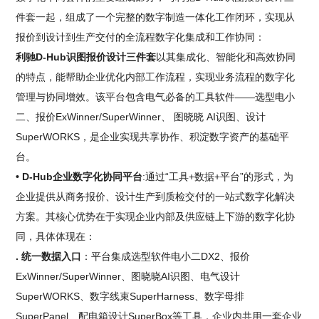
件套一起，组成了一个完整的数字制造一体化工作闭环，实现从
报价到设计到生产交付的全流程数字化集成和工作协同：
利驰D-Hub识图报价设计三件套
以其集成化、智能化和高效协同
的特点，能帮助企业优化内部工作流程，实现业务流程的数字化
管理与协同增效。该平台包含电气必备的工具软件——选型电小
二、报价ExWinner/SuperWinner、 图晓晓 AI识图、设计
SuperWORKS，是企业实现共享协作、积淀数字资产的基础平
台。
• D-Hub企业数字化协同平台
:通过“工具+数据+平台”的形式，为
企业提供从商务报价、设计生产到质检交付的一站式数字化解决
方案。其核心优势在于实现企业内部及供应链上下游的数字化协
同，具体体现在：
. 统一数据入口
：平台集成选型软件电小二DX2、报价
ExWinner/SuperWinner、图晓晓AI识图、电气设计
SuperWORKS、数字线束SuperHarness、数字母排
SuperPanel、配电箱设计SuperBox等工具，企业内共用一套企业