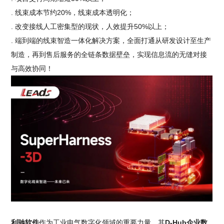
. 线束成本节约20%，线束成本透明化；
. 改变接线人工密集型的现状，人效提升50%以上；
. 端到端的线束智造一体化解决方案，全面打通从研发设计至生产
制造，再到售后服务的全链条数据壁垒，实现信息流的无缝对接
与高效协同！
利驰软件
作为工业电气数字化领域的重要力量，其
D-Hub企业数