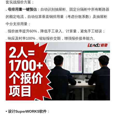
套实战报价方案；
. 母排用量一键预估
：自动识别抽屉柜、固定分隔柜中所有断路器
的额定电流，自动估算垂直铜排用量（考虑分散系数）及抽屉柜
中分支排用量；
. 报价效率提升60%，降低手工录入、计算量，避免手工错误；
. 响应及时率100%，缩短报价交期，增强报价接单能力。
• 设计SuperWORKS软件
：