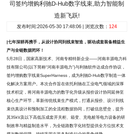
司签约增购利驰D-Hub数字线束,助力智能制
造新飞跃!
发布时间:2026-05-30 17:48:06 | 浏览次数：
124
|七年深耕再携手，从设计协同到线束智造，驱动成套装备精益生
产与全链数据闭环！
5月28日，国家高新技术、河南专精特新企业——河南丰源电力科
技有限公司(以下简称“河南丰源电力”)与利驰软件达成合作协议，
签约增购数字线束SuperHarness，成为利驰D-Hub数字制造一体
化解决方案用户。本次合作旨在依托利驰在工业电气领域的深厚
技术积淀，将河南丰源电力的数字化升级从报价设计协同延伸至
核心生产环节，革新传统线束生产模式，打通从报价、设计到线
束仿真设计和预制加工的全流程数据协同，打破信息壁垒，提升
其35kV及以下高低压成套开关柜、箱变、充电桩等电力设备的研
制效率与精益制造水平，为全链路数字化转型提供全方位技术支