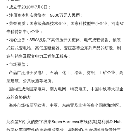
• 成立于2010年7月6日；
• 注册资本和实缴资本：5600万元人民币；
• 荣誉资质：国家级高新技术企业、国家科技型中小企业、河南省
专精特新中小企业；
• 核心业务：35kV及以下高低压开关柜体、电气成套设备、预装
式箱式变电站、高低压断路器、变压器等全系列产品的研发、制
造与销售及配套电力工程施工服务；
• 市场覆盖：
. 产品广泛用于发电厂、石油、化工、冶金、纺织、工矿企业、高
层建筑、公共设施等场所。
. 国内已成为国家电网、南方电网、特变电工、中国中铁等大型企
业的合格供方；
. 海外市场拓展至欧洲、中亚、东南亚及非洲等多个国家和地区。
此次签约引入的数字线束SuperHarness(布线仿真)是利驰D-Hub
数字化车间套件的重要组成部分，与利驰D-Hub识图报价设计三