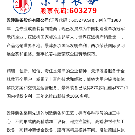
景津装备股份有限公司
(证券代码：603279.SH)，创立于1988
年，是专业成套装备制造商，现已发展成为中国制造业单项冠军
示范企业，压滤机国家标准主起草人，世界压滤机产销量第一，
产品远销世界各地。景津多项国际发明专利，两项荣获国际发明
展金奖和银奖。董事长姜桂廷荣获全国劳动模范。
精细、创新、诚信、责任是景津的企业精神，景津装备服务于全
球数万个用户，积累了丰富的技术和经验，能够为用户提供整体
解决方案和交钥匙运营服务。景津装备已取得870多项国际PCT和
国内授权专利，三年来推出新技术1050多项。
景津装备采用先进的制造装备和工艺，拥有各种型号的加工中
心、不同形式的高精端加工设备、程控注塑机、高端密封件加工
设备、高精冲剪钣金设备，建有高精度模具车间。引进德国从原