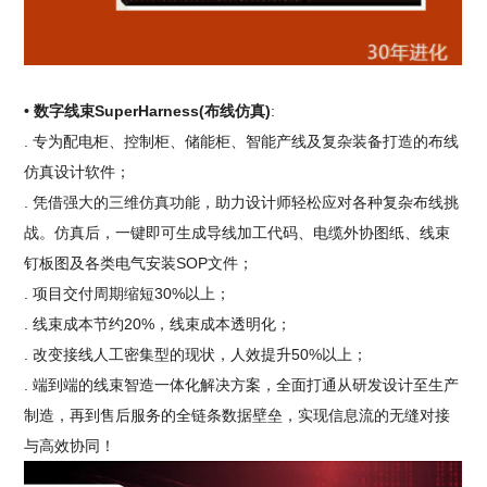
• 数字线束SuperHarness(布线仿真)
:
. 专为配电柜、控制柜、储能柜、智能产线及复杂装备打造的布线
仿真设计软件；
. 凭借强大的三维仿真功能，助力设计师轻松应对各种复杂布线挑
战。仿真后，一键即可生成导线加工代码、电缆外协图纸、线束
钉板图及各类电气安装SOP文件；
. 项目交付周期缩短30%以上；
. 线束成本节约20%，线束成本透明化；
. 改变接线人工密集型的现状，人效提升50%以上；
. 端到端的线束智造一体化解决方案，全面打通从研发设计至生产
制造，再到售后服务的全链条数据壁垒，实现信息流的无缝对接
与高效协同！