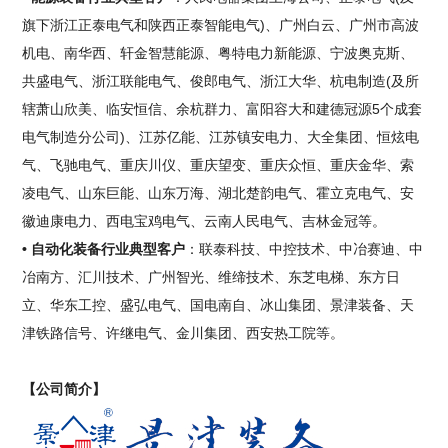
旗下浙江正泰电气和陕西正泰智能电气)、广州白云、广州市高波
机电、南华西、轩金智慧能源、粤特电力新能源、宁波奥克斯、
共盛电气、浙江联能电气、俊郎电气、浙江大华、杭电制造(及所
辖萧山欣美、临安恒信、余杭群力、富阳容大和建德冠源5个成套
电气制造分公司)、江苏亿能、江苏镇安电力、大全集团、恒炫电
气、飞驰电气、重庆川仪、重庆望变、重庆众恒、重庆金华、索
凌电气、山东巨能、山东万海、湖北楚韵电气、霍立克电气、安
徽迪康电力、西电宝鸡电气、云南人民电气、吉林金冠等。
• 自动化装备行业典型客户
：联泰科技、中控技术、中冶赛迪、中
冶南方、汇川技术、广州智光、维缔技术、东芝电梯、东方日
立、华东工控、盛弘电气、国电南自、冰山集团、景津装备、天
津铁路信号、许继电气、金川集团、西安热工院等。
【公司简介】