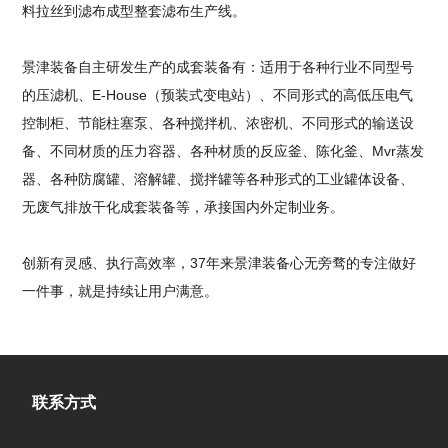
料拉丝到滤布成型整套滤布生产线。
景津装备自主研发生产的成套装备有：适用于各种行业不同型号
的压滤机、E-House（预装式变电站）、不同形式的高低压电气
控制柜、节能柱塞泵、各种搅拌机、浓密机、不同形式的输送设
备、不同材质的压力容器、各种材质的反应釜、陈化釜、Mvr蒸发
器、各种防腐罐、溶解罐、搅拌罐等各种形式的工业罐体设备、
无废气排放干化成套装备等，承接国内外定制业务。
创新有灵感、执行高效率，37年来景津装备心无旁骛的专注做好
一件事，就是持续让用户满意。
联系方式