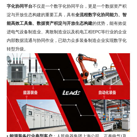
字化协同平台
不仅是一个数字化协同平台，更是一个数据资产积
淀与开放生态构建的重要工具，具有
全流程数字化协同能力、智
能高效工具集、数据资产积淀与开放生态构建
的优势，能有效促
进电气设备制造业、离散制造业以及机电工程EPC等行业的企业
内部数据流通与协同作业，已助力众多装备制造企业实现数字化
转型升级。
• 能源装备行业典型客户
：人民电器集团上海公司、正泰电气(及