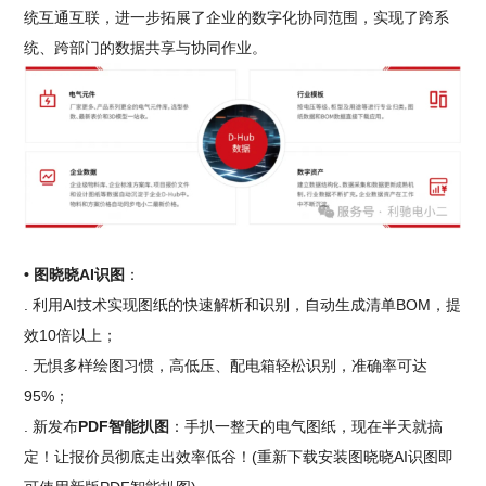
统互通互联，进一步拓展了企业的数字化协同范围，实现了跨系
统、跨部门的数据共享与协同作业。
• 图晓晓AI识图
：
. 利用AI技术实现图纸的快速解析和识别，自动生成清单BOM，提
效10倍以上；
. 无惧多样绘图习惯，高低压、配电箱轻松识别，准确率可达
95%；
. 新发布
PDF智能扒图
：手扒一整天的电气图纸，现在半天就搞
定！让报价员彻底走出效率低谷！(重新下载安装图晓晓AI识图即