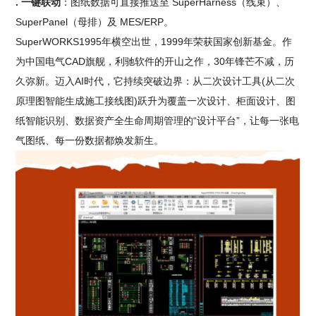
. 一键联动
：图纸数据可直接推送至 SuperHarness（线束）、
SuperPanel（母排）及 MES/ERP。
SuperWORKS1995年横空出世，1999年荣获国家创新基金。作
为中国电气CAD旗舰，利驰软件的开山之作，30年锋芒不减，历
久弥新。迈入AI时代，它持续突破边界：从二次设计工具(从二次
原理图智能生成施工接线图)跃升为覆盖一次设计、柜面设计、图
纸智能识别、数据资产全生命周期管理的“设计平台”，让每一张电
气图纸、每一份数据都焕发新生。