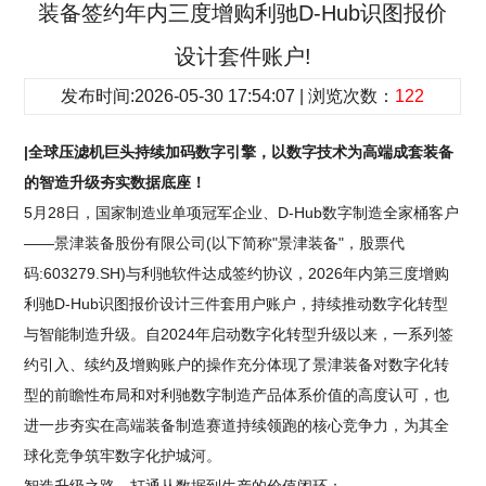
装备签约年内三度增购利驰D-Hub识图报价
设计套件账户!
发布时间:2026-05-30 17:54:07 | 浏览次数：
122
|全球压滤机巨头持续加码数字引擎，以数字技术为高端成套装备
的智造升级夯实数据底座！
5月28日，国家制造业单项冠军企业、D-Hub数字制造全家桶客户
——景津装备股份有限公司(以下简称"景津装备"，股票代
码:603279.SH)与利驰软件达成签约协议，2026年内第三度增购
利驰D-Hub识图报价设计三件套用户账户，持续推动数字化转型
与智能制造升级。自2024年启动数字化转型升级以来，一系列签
约引入、续约及增购账户的操作充分体现了景津装备对数字化转
型的前瞻性布局和对利驰数字制造产品体系价值的高度认可，也
进一步夯实在高端装备制造赛道持续领跑的核心竞争力，为其全
球化竞争筑牢数字化护城河。