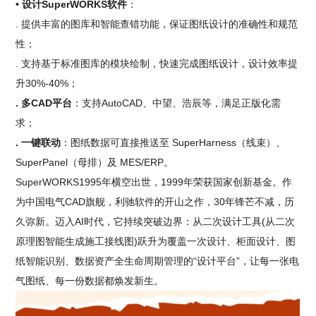
• 设计SuperWORKS软件
：
. 提供丰富的图库和智能查错功能，保证图纸设计的准确性和规范
性；
. 支持基于标准图库的模块绘制，快速完成图纸设计，设计效率提
升30%-40%；
. 多CAD平台
：支持AutoCAD、中望、浩辰等，满足正版化需
求；
. 一键联动
：图纸数据可直接推送至 SuperHarness（线束）、
SuperPanel（母排）及 MES/ERP。
SuperWORKS1995年横空出世，1999年荣获国家创新基金。作
为中国电气CAD旗舰，利驰软件的开山之作，30年锋芒不减，历
久弥新。迈入AI时代，它持续突破边界：从二次设计工具(从二次
原理图智能生成施工接线图)跃升为覆盖一次设计、柜面设计、图
纸智能识别、数据资产全生命周期管理的“设计平台”，让每一张电
气图纸、每一份数据都焕发新生。