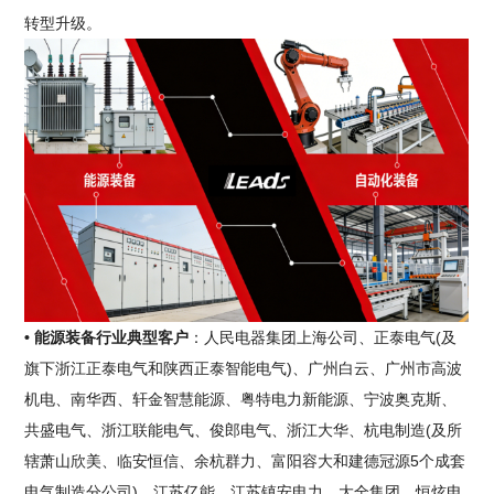
转型升级。
• 能源装备行业典型客户
：人民电器集团上海公司、正泰电气(及
旗下浙江正泰电气和陕西正泰智能电气)、广州白云、广州市高波
机电、南华西、轩金智慧能源、粤特电力新能源、宁波奥克斯、
共盛电气、浙江联能电气、俊郎电气、浙江大华、杭电制造(及所
辖萧山欣美、临安恒信、余杭群力、富阳容大和建德冠源5个成套
电气制造分公司)、江苏亿能、江苏镇安电力、大全集团、恒炫电