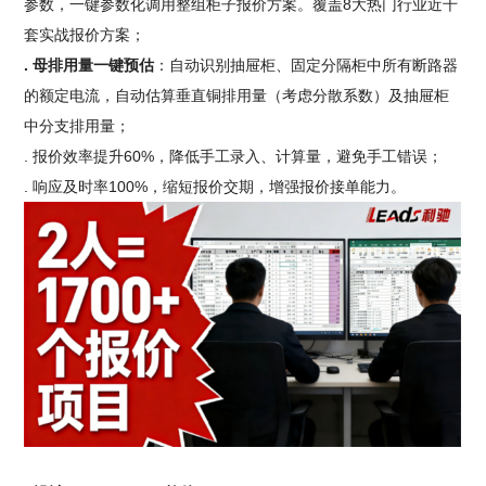
参数，一键参数化调用整组柜子报价方案。覆盖8大热门行业近千
套实战报价方案；
. 母排用量一键预估
：自动识别抽屉柜、固定分隔柜中所有断路器
的额定电流，自动估算垂直铜排用量（考虑分散系数）及抽屉柜
中分支排用量；
. 报价效率提升60%，降低手工录入、计算量，避免手工错误；
. 响应及时率100%，缩短报价交期，增强报价接单能力。