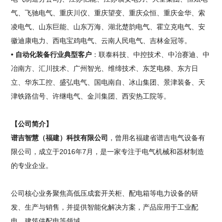
气、飞驰电气、重庆川仪、重庆望变、重庆众恒、重庆金华、索
凌电气、山东巨能、山东万海、湖北楚韵电气、霍立克电气、安
徽迪康电力、西电宝鸡电气、云南人民电气、吉林金冠等。
• 自动化装备行业典型客户
：联泰科技、中控技术、中冶赛迪、中
冶南方、汇川技术、广州智光、维缔技术、东芝电梯、东方日
立、华东工控、盛弘电气、国电南自、冰山集团、景津装备、天
津铁路信号、许继电气、金川集团、西安热工院等。
【公司简介】
谱吉智慧（福建）科技有限公司
，曾用名福建省谱吉电气设备有
限公司，成立于2016年7月，是一家专注于电气机械和器材制造
的专业企业。
公司核心业务聚焦高低压成套开关柜、配电箱等电力设备的研
发、生产与销售，并提供智能化解决方案，产品应用于工业配
电、建筑供配电等领域。