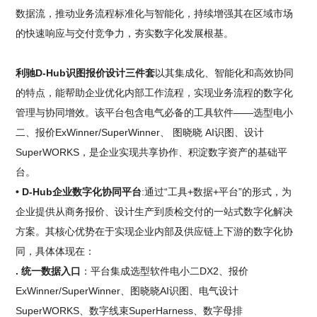
数据流，推动业务流程标准化与智能化，持续增强其在区域市场
的快速响应与交付竞争力，夯实数字化发展根基。
利驰D-Hub识图报价设计三件套
以其集成化、智能化和高效协同
的特点，能帮助企业优化内部工作流程，实现业务流程的数字化
管理与协同增效。该平台包含电气必备的工具软件——选型电小
二、报价ExWinner/SuperWinner、 图晓晓 AI识图、设计
SuperWORKS，是企业实现共享协作、积淀数字资产的基础平
台。
• D-Hub企业数字化协同平台
:通过“工具+数据+平台”的形式，为
企业提供从商务报价、设计生产到质检交付的一站式数字化解决
方案。其核心优势在于实现企业内部及供应链上下游的数字化协
同，具体体现在：
. 统一数据入口
：平台集成选型软件电小二DX2、报价
ExWinner/SuperWinner、图晓晓AI识图、电气设计
SuperWORKS、数字线束SuperHarness、数字母排