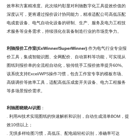
效率和方案精准度。此次续约彰显对利驰数字化工具提效价值的
深度认可，更将通过报价设计协同能力，精准适配公司高低压配
电成套设备、电气自动化设备的研制、生产、服务及电力工程技
术服务等业务需求，持续强化在装备制造行业的市场竞争力。
利驰报价工作室(ExWinner/SuperWinner)
:作为电气行业专业报
价工具，集成智能识图、全网配价、自动算料等功能，可实现从
图纸到报价单的全流程自动化，较传统手工报价效率提升60%。
该系统支持Excel/WPS操作习惯，包含工作室专享的模板市场、
高级调价等效率工具，适配高低压成套开关设备、电力工程服务
等多场景报价需求。
利驰图晓晓AI识图
：
. 利用AI技术实现图纸的快速解析和识别，自动生成清单BOM，提
效10倍以上；
. 无惧多样绘图习惯，高低压、配电箱轻松识别，准确率可达