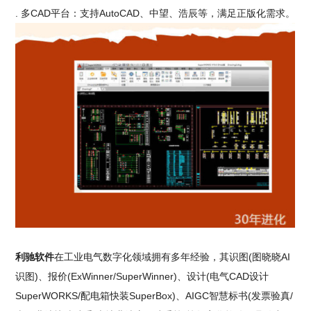
. 多CAD平台：支持AutoCAD、中望、浩辰等，满足正版化需求。
利驰软件
在工业电气数字化领域拥有多年经验，其识图(图晓晓AI
识图)、报价(ExWinner/SuperWinner)、设计(电气CAD设计
SuperWORKS/配电箱快装SuperBox)、AIGC智慧标书(发票验真/