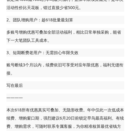
活动性价比天花板，错过直接少省500元。
2、团队增购用户：趁618批量最划算
多账号增购优惠可叠加全部活动福利，相比日常单独采购，能省
下一大笔团队工具成本。
3、短期断费老用户：无需担心年限失效
账号断续3个月以内，续费依旧可享受对应年限优惠，福利无缝衔
接。
写在最后
————
本次618所有优惠真实可叠加、无隐形收费。年中仅此一次低成本
续费、增购窗口期，强烈建议6月20日前锁定早鸟最高福利。有续
费、增购需求，可随时联系专属客服，为你精准核算最优省钱方