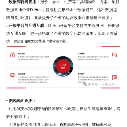
. 数据流转与复用
：报价、设计、生产等工具端物料、方案、项目
数据直通企业D-Hub，持续积淀形成企业数据资产。这种数据流
转与复用机制，显著提升了企业的运营效率和市场响应速度；
. 开放平台与互通互联
：D-Hub开放平台支持与主流PLM、ERP系
统互通互联，进一步拓展了企业的数字化协同范围，实现了跨系
统、跨部门的数据共享与协同作业。
• 图晓晓AI识图
：
. 利用AI技术实现图纸的快速解析和识别，自动生成清单BOM，提
效10倍以上；
. 无惧多样绘图习惯，高低压、配电箱轻松识别，准确率可达