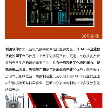
利驰软件
作为工业电气数字化领域的重要力量，其
D-Hub企业数
字化协同平台
不仅是一个数字化协同平台，更是一个数据资产积
淀与开放生态构建的重要工具，具有
全流程数字化协同能力、智
能高效工具集、数据资产积淀与开放生态构建
的优势，能有效促
进电气设备制造业、离散制造业以及机电工程EPC等行业的企业
内部数据流通与协同作业，已助力众多装备制造企业实现数字化
转型升级。