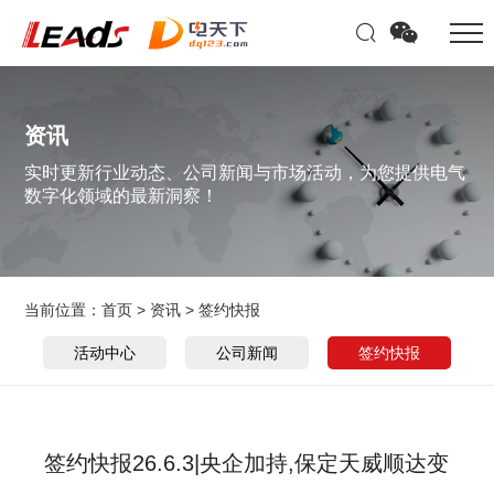
资讯
实时更新行业动态、公司新闻与市场活动，为您提供电气
数字化领域的最新洞察！
当前位置：
首页
>
资讯
>
签约快报
活动中心
公司新闻
签约快报
签约快报26.6.3|央企加持,保定天威顺达变