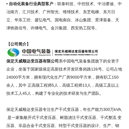
• 自动化装备行业典型客户
：联泰科技、中控技术、中冶赛迪、中
冶南方、汇川技术、广州智光、维缔技术、东芝电梯、东方日
立、华东工控、盛弘电气、国电南自、冰山集团、景津装备、天
津铁路信号、许继电气、金川集团、西安热工院等。
【公司简介】
保定天威顺达变压器有限公司
系中国电气装备集团旗下的全资子
企业，坐落于国家级保定高新技术开发区鲁岗路126号。公司占地
24000平方米，拥有现代化生产厂房9000平方米，拥有职工150
余人，其中 正高级工程师5人，高级工程师13人，高级工及以上
技术工人45人，构建了专业化的技术研发与生产团队。
保定天威顺达变压器专注生产干式变压器，年生产能力300万kVA,
是一家集敞开式干式变压器、树脂浇注干式变压器、干式整流 变
压器、非晶合金干式变压器、特型干式变压器的设计、生产、销