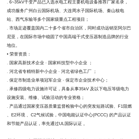
. 6~35kV干变产品已入选水电工程主要机电设备推荐厂家名录，
成功服务广州白云国际机场、大连周水子国际机场、秦山核电
站、西气东输等多个国家级重点工程项目；
. 市场足迹覆盖国内二十多个省市自治区，同时成功远销至阿尔巴
尼亚，在国际市场中稳固了中国高端干式变压器制造品牌的行业
地位。
• 荣誉资质：
. 国家高新技术企业 · 国家科技型中小企业 ；
. 河北省专精特新中小企业 · 河北省绿色工厂 ；
. 保定市制造业单项冠军企业 · 保定市企业技术中心；
. 承修四级电力设施许可证，具备从事35kV 及以下电压等级电力
设施安装、维修、试验活动的专业资格；
. 产品通过国家变压器质量监督检验中心的突发短路试验、F1阻燃
、E2环境 、C2气候试验，中国电能认证中心(PCCC) 的产品认证
和节能产品认证，率先通过UL国际认证 。