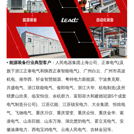
• 能源装备行业典型客户
：人民电器集团上海公司、正泰电气(及
旗下浙江正泰电气和陕西正泰智能电气)、广州白云、广州市高波
机电、南华西、轩金智慧能源、粤特电力新能源、宁波奥克斯、
共盛电气、浙江联能电气、俊郎电气、浙江大华、杭电制造(及所
辖萧山欣美、临安恒信、余杭群力、富阳容大和建德冠源5个成套
电气制造分公司)、江苏亿能、江苏镇安电力、大全集团、恒炫电
气、飞驰电气、重庆川仪、重庆望变、重庆众恒、重庆金华、索
凌电气、山东巨能、山东万海、湖北楚韵电气、霍立克电气、安
徽迪康电力、西电宝鸡电气、云南人民电气、吉林金冠等。