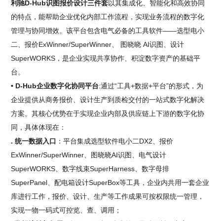
利驰D-Hub识图报价设计三件套
以其集成化、智能化和高效协同
的特点，能帮助企业优化内部工作流程，实现业务流程的数字化
管理与协同增效。该平台包含电气必备的工具软件——选型电小
二、报价ExWinner/SuperWinner、 图晓晓 AI识图、设计
SuperWORKS，是企业实现共享协作、积淀数字资产的基础平
台。
• D-Hub企业数字化协同平台
:通过“工具+数据+平台”的形式，为
企业提供从商务报价、设计生产到质检交付的一站式数字化解决
方案。其核心优势在于实现企业内部及供应链上下游的数字化协
同，具体体现在：
. 统一数据入口
：平台集成选型软件电小二DX2、报价
ExWinner/SuperWinner、图晓晓AI识图、电气设计
SuperWORKS、数字线束SuperHarness、数字母排
SuperPanel、配电箱设计SuperBox等工具，企业内共用一套企业
库进行工作，报价、设计、生产等工作成果可按权限统一管理，
实现一物一码式可控览、查、调用；