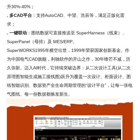
升30%-40%；
. 多CAD平台
：支持AutoCAD、中望、浩辰等，满足正版化需
求；
. 一键联动
：图纸数据可直接推送至 SuperHarness（线束）、
SuperPanel（母排）及 MES/ERP。
SuperWORKS1995年横空出世，1999年荣获国家创新基金。作
为中国电气CAD旗舰，利驰软件的开山之作，30年锋芒不减，历
久弥新。迈入AI时代，它持续突破边界：从二次设计工具(从二次
原理图智能生成施工接线图)跃升为覆盖一次设计、柜面设计、图
纸智能识别、数据资产全生命周期管理的“设计平台”，让每一张电
气图纸、每一份数据都焕发新生。