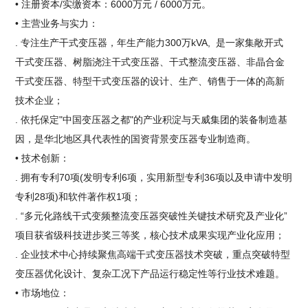
• 注册资本/实缴资本：6000万元 / 6000万元。
• 主营业务与实力：
. 专注生产干式变压器，年生产能力300万kVA, 是一家集敞开式
干式变压器、树脂浇注干式变压器、干式整流变压器、非晶合金
干式变压器、特型干式变压器的设计、生产、销售于一体的高新
技术企业；
. 依托保定"中国变压器之都"的产业积淀与天威集团的装备制造基
因，是华北地区具代表性的国资背景变压器专业制造商。
• 技术创新：
. 拥有专利70项(发明专利6项，实用新型专利36项以及申请中发明
专利28项)和软件著作权1项；
. “多元化路线干式变频整流变压器突破性关键技术研究及产业化”
项目获省级科技进步奖三等奖，核心技术成果实现产业化应用；
. 企业技术中心持续聚焦高端干式变压器技术突破，重点突破特型
变压器优化设计、复杂工况下产品运行稳定性等行业技术难题。
• 市场地位：