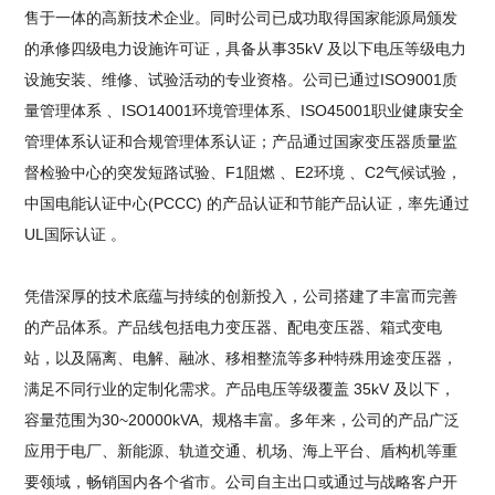
售于一体的高新技术企业。同时公司已成功取得国家能源局颁发
的承修四级电力设施许可证，具备从事35kV 及以下电压等级电力
设施安装、维修、试验活动的专业资格。公司已通过ISO9001质
量管理体系 、ISO14001环境管理体系、ISO45001职业健康安全
管理体系认证和合规管理体系认证；产品通过国家变压器质量监
督检验中心的突发短路试验、F1阻燃 、E2环境 、C2气候试验，
中国电能认证中心(PCCC) 的产品认证和节能产品认证，率先通过
UL国际认证 。
凭借深厚的技术底蕴与持续的创新投入，公司搭建了丰富而完善
的产品体系。产品线包括电力变压器、配电变压器、箱式变电
站，以及隔离、电解、融冰、移相整流等多种特殊用途变压器，
满足不同行业的定制化需求。产品电压等级覆盖 35kV 及以下，
容量范围为30~20000kVA, 规格丰富。多年来，公司的产品广泛
应用于电厂、新能源、轨道交通、机场、海上平台、盾构机等重
要领域，畅销国内各个省市。公司自主出口或通过与战略客户开