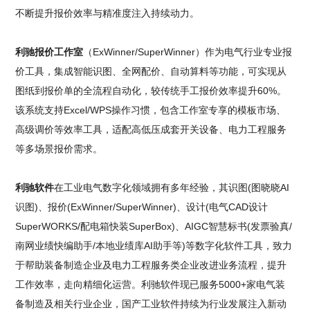
不断提升报价效率与精准度注入持续动力。
利驰报价工作室
（ExWinner/SuperWinner）作为电气行业专业报
价工具，集成智能识图、全网配价、自动算料等功能，可实现从
图纸到报价单的全流程自动化，较传统手工报价效率提升60%。
该系统支持Excel/WPS操作习惯，包含工作室专享的模板市场、
高级调价等效率工具，适配高低压成套开关设备、电力工程服务
等多场景报价需求。
利驰软件
在工业电气数字化领域拥有多年经验，其识图(图晓晓AI
识图)、报价(ExWinner/SuperWinner)、设计(电气CAD设计
SuperWORKS/配电箱快装SuperBox)、AIGC智慧标书(发票验真/
南网业绩快编助手/本地业绩库AI助手等)等数字化软件工具，致力
于帮助装备制造企业及电力工程服务类企业改进业务流程，提升
工作效率，走向精细化运营。利驰软件现已服务5000+家电气装
备制造及相关行业企业，国产工业软件持续为行业发展注入新动