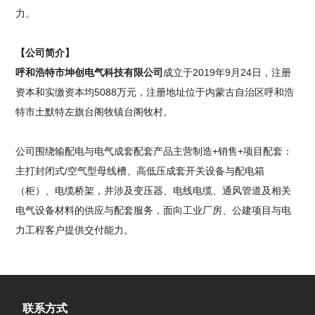
力。
【公司简介】
呼和浩特市坤创电气科技有限公司
成立于2019年9月24日，注册
资本和实缴资本均5088万元，注册地址位于内蒙古自治区呼和浩
特市土默特左旗台阁牧镇台阁牧村。
公司围绕输配电与电气成套配套产品主营制造+销售+项目配套：
主打封闭式/空气型母线槽、高低压成套开关设备与配电箱
（柜）、电缆桥架，并涉及变压器、电线电缆、通风管道及相关
电气设备材料的供应与配套服务，面向工业厂房、公建项目与电
力工程客户提供交付能力。
联系方式