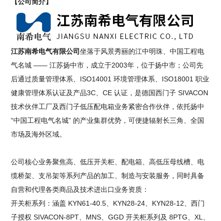
【公司简介】
江苏南希电气有限公司
坐落于风景秀丽的江中明珠、中国工程电
气名城 —— 江苏扬中市，成立于2003年，位于扬中市；公司先
后通过质量管理体系、ISO14001 环境管理体系、ISO18001 职业
健康管理体系认证及产品3C、CE 认证，是德国西门子 SIVACON
技术伙伴工厂及西门子低压配电箱业务紧密合作伙伴，依托扬中
“中国工程电气名城” 的产业集群优势，可便捷辐射长三角、全国
市场及海外区域。
公司核心业务聚焦高、低压开关柜、配电箱、高低压母线槽、电
缆桥架、支吊架等系列产品的加工、制造与安装服务，同时具备
自营和代理各类商品及技术进出口业务资质：
开关柜系列：涵盖 KYN61-40.5、KYN28-24、KYN28-12、西门
子授权 SIVACON-8PT、MNS、GGD 开关柜系列及 8PTG、XL、