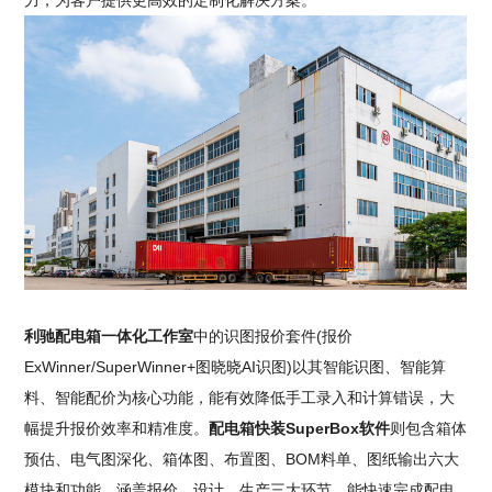
力，为客户提供更高效的定制化解决方案。
利驰配电箱一体化工作室
中的识图报价套件(报价
ExWinner/SuperWinner+图晓晓AI识图)以其智能识图、智能算
料、智能配价为核心功能，能有效降低手工录入和计算错误，大
幅提升报价效率和精准度。
配电箱快装SuperBox软件
则包含箱体
预估、电气图深化、箱体图、布置图、BOM料单、图纸输出六大
模块和功能，涵盖报价、设计、生产三大环节，能快速完成配电