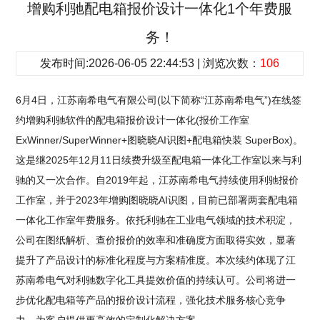
增购利驰配电箱报价设计一体化1个年费服
务！
发布时间:2026-06-05 22:44:53 | 浏览次数：
106
6月4日，江苏南希电气有限公司(以下简称“江苏南希电气”)在线签
约增购利驰软件的配电箱报价设计一体化(报价工作室
ExWinner/SuperWinner+图晓晓AI识图+配电箱快装 SuperBox)。
这是继2025年12月11日续费升级至配电箱一体化工作室以来与利
驰的又一次合作。自2019年起，江苏南希电气持续使用利驰报价
工作室，并于2023年增购图晓晓AI识图，目前已部署两套配电箱
一体化工作室年费服务。依托利驰在工业电气领域的技术积淀，
公司在图纸解析、查价报价的效率和准确度方面取得实效，显著
提升了产品设计的标准化程度与方案精准度。本次续约体现了江
苏南希电气对利驰数字化工具提效价值的持续认可。公司将进一
步优化配电箱等产品的报价设计流程，强化技术服务核心竞争