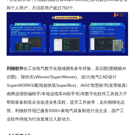
和个人用户，月活跃用户超过750个。
利驰软件
在工业电气数字化领域拥有多年经验，其识图(图晓晓AI
识图)、报价(ExWinner/SuperWinner)、设计(电气CAD设计
SuperWORKS/配电箱快装SuperBox)、AIGC智慧标书(发票验真/
南网业绩快编助手/本地业绩库AI助手等)等数字化软件工具致力于
帮助装备制造企业改进业务流程，提升工作效率，走向精细化运
营。利驰软件现已服务5000+家电气装备制造行业企业，国产工
业软件持续为行业发展注入新动力。