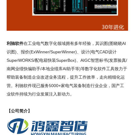
利驰软件
在工业电气数字化领域拥有多年经验，其识图(图晓晓AI
识图)、报价(ExWinner/SuperWinner)、设计(电气CAD设计
SuperWORKS/配电箱快装SuperBox)、AIGC智慧标书(发票验真/
南网业绩快编助手/本地业绩库AI助手等)等数字化软件工具致力于
帮助装备制造企业改进业务流程，提升工作效率，走向精细化运
营。利驰软件现已服务5000+家电气装备制造行业企业，国产工
业软件持续为行业发展注入新动力。
【公司简介】