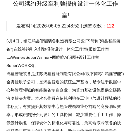
公司续约升级至利驰报价设计一体化工作
室!
发布时间:2026-06-05 22:48:52 | 浏览次数：
122
6月4日，镇江鸿鑫智能装备制造有限公司(以下简称“鸿鑫智能装
备”)在线签约引入利驰报价设计一体化工作室(报价工作室
ExWinner/SuperWinner+图晓晓AI识图+设计工作室
SuperWORKS)。
鸿鑫智能装备是江苏鸿鑫智能制造有限公司(以下简称“ 鸿鑫智能”)
全资控股子公司，是鸿鑫智造的镇江生产基地，是专注于数据中
心热管理领域的智能装备制造企业，为算力基础设施提供全链路
液冷解决方案。本次合作旨在依托利驰在工业电气设计领域的技
术积淀，有效提升其数据中心热管理领域业务前端的商务响应效
率，形成识图报价到设计的工具协同，减少重复性手工工作，降
低设计误差，保障设计的标准化与可靠性，为高端液冷装备的快