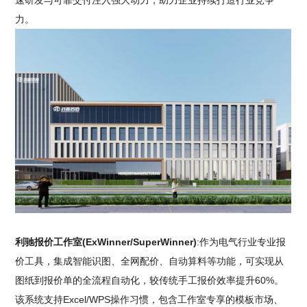
速研发与可靠交付注入强大动力，助力企业持续打造行业竞争
力。
利驰报价工作室(ExWinner/SuperWinner)
:作为电气行业专业报
价工具，集成智能识图、全网配价、自动算料等功能，可实现从
图纸到报价单的全流程自动化，较传统手工报价效率提升60%。
该系统支持Excel/WPS操作习惯，包含工作室专享的模板市场、