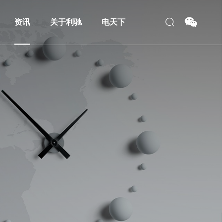
资讯
关于利驰
电天下