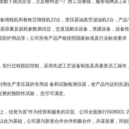
集团旗下成员企业，立足柳州这一广西工业重镇，服务电网及工矿
设备绕线机和卷铁芯绕线机22台，变压器油真空滤油机2台，产品干
型变压器容量及损耗参数测试仪，交直流耐压设备，泄露设备，设
装防护用品等；公司所有产品严格按照国家标准及行业标准要求，
，实行过程跟踪控制，采用先进工艺设备制造及高素质员工操作
利用生产变压器的专用设 备和试验检测仪器，使产品均达到先进
完整的预防性试验， 您尽可满意。
信誉为首”作为经营和服务的宗旨。公司全面推行IS09001: 
。以此为基础，公司愿与新老合作伙伴积极合作，共谋发展，同创