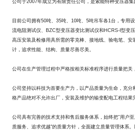
公司于2007年成立为有限责任公司，是索能特种变压器
目前公司拥有50吨、35吨、10吨、5吨吊车各1台，专用
流电阻测试仪、BZC型变压器变比测试仪和HCRS-I
高压安装及检修用具所需的零克棒、接地线、验电笔、安
计，追求性能、结构、质量尽善尽美。
公司在生产管理过程中严格按相关标准程序进行质量把关
公司坚持以科技为首要生产力，以产品质量为生命，充分
格产品绝对不允许出厂，安装及维护的输变配电工程结果
公司具有完善的技术支持和售后服务体系，始终把"用户至上，
质服务、追求优越”的质量方针，全面建立质量管理体系