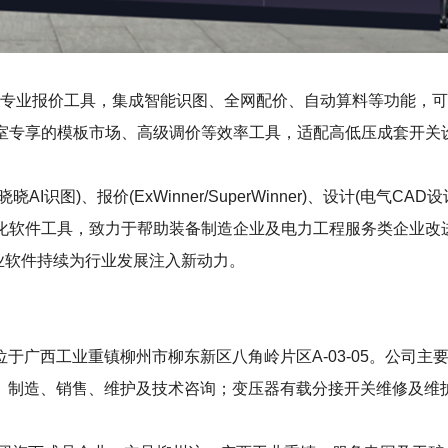
r）作为电气行业专业报价工具，集成智能识图、全网配价、自动算料等
含工作室专享的模板市场、高级调价等效率工具，适配高低压成套开
)、报价(ExWinner/SuperWinner)、设计(电气CAD设计S
等数字化软件工具，致力于帮助装备制造企业及电力工程服务类企业
工业软件持续为行业发展注入新动力。
于广西工业重镇柳州市柳东新区八角岭片区A-03-05。公司
、制造、销售、维护及技术咨询；变压器有载分接开关维修及维