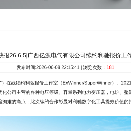
快报26.6.5|广西亿源电气有限公司续约利驰报价工
发布时间:2026-06-08 22:15:41 | 浏览次数：
181
在线续约利驰报价工作室（ExWinner/SuperWinner）
优化公司主营的各种电压等级、容量系列电力变压器，电炉、整
追溯难的痛点；此次续约合作彰显对利驰数字化工具提效价值的