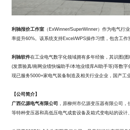
利驰报价工作室
（ExWinner/SuperWinne
率提升60%。该系统支持Excel/WPS操作习惯，包
利驰软件
在工业电气数字化领域拥有多年经验，其识图(图晓晓AI识图
(发票验真/南网业绩快编助手/本地业绩库AI助手等)
现已服务5000+家电气装备制造及相关行业企业，国产
【公司简介】
广西亿源电气有限公司
，原柳州市亿源变压器有限公司，位
等特种变压器和高低压电气成套设备及箱式变电站的设计