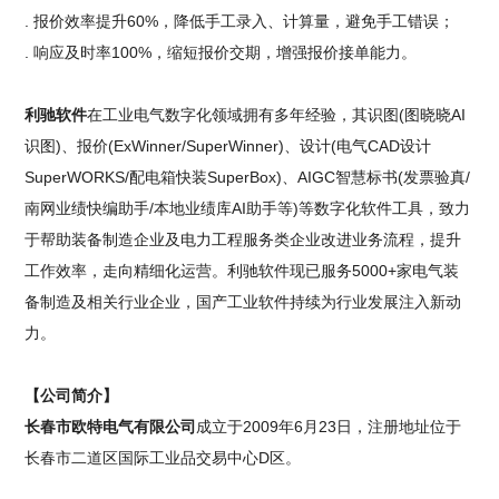
. 报价效率提升60%，降低手工录入、计算量，避免手工错误；
. 响应及时率100%，缩短报价交期，增强报价接单能力。
利驰软件
在工业电气数字化领域拥有多年经验，其识图(图晓晓AI
识图)、报价(ExWinner/SuperWinner)、设计(电气CAD设计
SuperWORKS/配电箱快装SuperBox)、AIGC智慧标书(发票验真/
南网业绩快编助手/本地业绩库AI助手等)等数字化软件工具，致力
于帮助装备制造企业及电力工程服务类企业改进业务流程，提升
工作效率，走向精细化运营。利驰软件现已服务5000+家电气装
备制造及相关行业企业，国产工业软件持续为行业发展注入新动
力。
【公司简介】
长春市欧特电气有限公司
成立于2009年6月23日，注册地址位于
长春市二道区国际工业品交易中心D区。