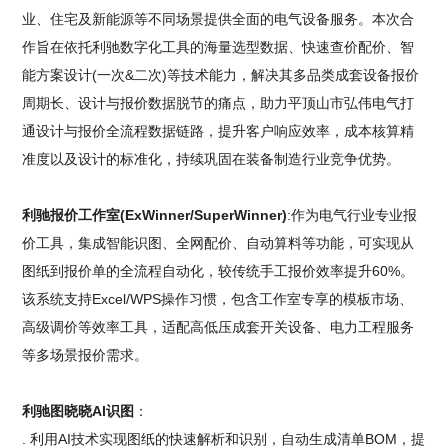
业、住宅及新能源等不同场景提供全面的电气设备服务。本次合
作旨在依托利驰数字化工具的海量选型数据、快速查价配价、智
能方案设计(一次&二次)等技术能力，解决其多品类成套设备报价
周期长、设计与报价数据脱节的痛点，助力平顶山市弘伟电气打
通设计与报价全流程数据链路，提升客户响应效率，成本核算精
准度以及设计的标准化，持续巩固在装备制造行业竞争优势。
利驰报价工作室(ExWinner/SuperWinner)
:作为电气行业专业报
价工具，集成智能识图、全网配价、自动算料等功能，可实现从
图纸到报价单的全流程自动化，较传统手工报价效率提升60%。
该系统支持Excel/WPS操作习惯，包含工作室专享的模板市场、
高级调价等效率工具，适配高低压成套开关设备、电力工程服务
等多场景报价需求。
利驰图晓晓AI识图
：
. 利用AI技术实现图纸的快速解析和识别，自动生成清单BOM，提