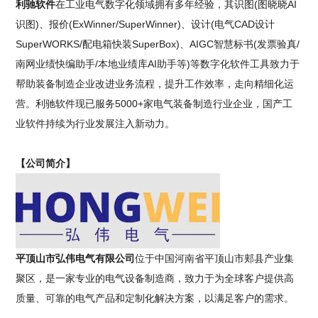
利驰软件
在工业电气数字化领域拥有多年经验，其识图(图晓晓AI
识图)、报价(ExWinner/SuperWinner)、设计(电气CAD设计
SuperWORKS/配电箱快装SuperBox)、AIGC智慧标书(发票验真/
南网业绩快编助手/本地业绩库AI助手等)等数字化软件工具致力于
帮助装备制造企业改进业务流程，提升工作效率，走向精细化运
营。利驰软件现已服务5000+家电气装备制造行业企业，国产工
业软件持续为行业发展注入新动力。
【公司简介】
平顶山市弘伟电气有限公司
位于中国河南省平顶山市郏县产业集
聚区，是一家专业的电气设备制造商，致力于为全球客户提供高
质量、可靠的电气产品和定制化解决方案，以满足客户的需求。