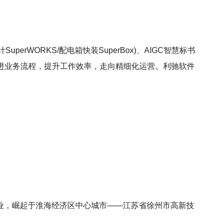
uperWORKS/配电箱快装SuperBox)、AIGC智慧标书
改进业务流程，提升工作效率，走向精细化运营。利驰软件
业，崛起于淮海经济区中心城市——江苏省徐州市高新技