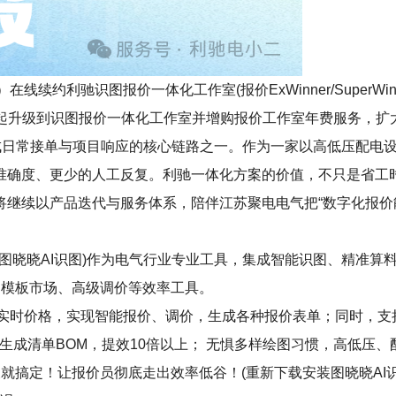
线续约利驰识图报价一体化工作室(报价ExWinner/SuperW
24年起升级到识图报价一体化工作室并增购报价工作室年费服务，扩
变成日常接单与项目响应的核心链路之一。作为一家以高低压配电
准确度、更少的人工反复。利驰一体化方案的价值，不只是省工
继续以产品迭代与服务体系，陪伴江苏聚电电气把“数字化报价
erWinner+图晓晓AI识图)作为电气行业专业工具，集成智能识图
专享的模板市场、高级调价等效率工具。
+实时价格，实现智能报价、调价，生成各种报价表单；同时，
生成清单BOM，提效10倍以上； 无惧多样绘图习惯，高低压、
就搞定！让报价员彻底走出效率低谷！(重新下载安装图晓晓AI识