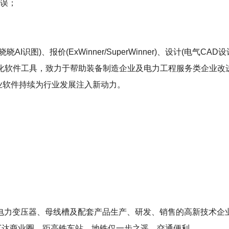
错误；
)、报价(ExWinner/SuperWinner)、设计(电气CAD设计S
等数字化软件工具，致力于帮助装备制造企业及电力工程服务类企业
工业软件持续为行业发展注入新动力。
电力变压器、母线槽及配套产品生产、研发、销售的高新技术企
万达商业圈，距高铁车站、地铁仅一步之遥，交通便利。