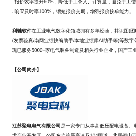
. 报价效率提升60%，降低手工录入、计算量，避免手工
. 响应及时率100%，缩短报价交期，增强报价接单能力。
利驰软件
在工业电气数字化领域拥有多年经验，其识图(图晓晓AI识图
(发票验真/南网业绩快编助手/本地业绩库AI助手等)
现已服务5000+家电气装备制造及相关行业企业，国产
【公司简介】
江苏聚电电气有限公司
是一家专门从事高低压配电设备、
术产业开发区，公司东临连霍高速及104国道，北居铜山