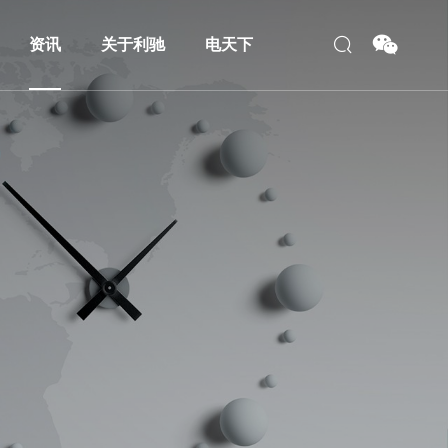
资讯
关于利驰
电天下