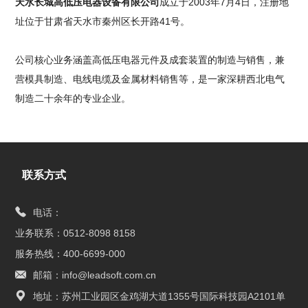
天水长城高低压电器设备有限公司
成立于2003年7月4日，注册地
址位于甘肃省天水市秦州区长开路41号。
公司核心业务涵盖高低压电器元件及成套装置的制造与销售，兼
营模具制造、电线电缆及金属材料销售等，是一家深耕西北电气
制造二十余年的专业企业。
联系方式
电话：
业务联系：0512-8098 8158
服务热线：400-6699-000
邮箱：info@leadsoft.com.cn
地址：苏州工业园区金鸡湖大道1355号国际科技园A2101单