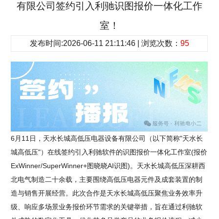
有限公司签约引入利驰识图报价一体化工作
室！
发布时间:2026-06-11 21:11:46 | 浏览次数：
95
6月11日，天水长城高低压电器设备有限公司（以下简称"天水长
城高低压"）在线签约引入利驰软件的识图报价一体化工作室(报价
ExWinner/SuperWinner+图晓晓AI识图)。天水长城高低压深耕西
北电气制造二十余载，主要围绕高低压电器元件及成套装置的制
造与销售开展经营。此次合作是天水长城高低压聚焦业务效率升
级、响应多场景业务报价环节需求的关键举措，旨在通过利驰软