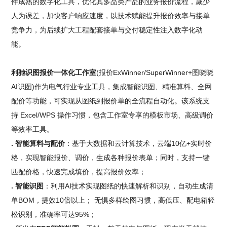
件成熟的数字化工具，优化其多品类产品的业务报价流程，减少
人为误差，加快客户响应速度，以技术赋能提升报价效率与接单
竞争力，为后续扩大工程配套接单与交付稳定性注入数字化动
能。
利驰识图报价一体化工作室
(报价ExWinner/SuperWinner+图晓晓
AI识图)作为电气行业专业工具，集成智能识图、精准算料、全网
配价等功能，可实现从图纸到报价单的全流程自动化。该系统支
持 Excel/WPS 操作习惯，包含工作室专享的模板市场、高级调价
等效率工具。
. 智能算料与配价
：基于大数据和云计算技术，云端10亿+实时价
格，实现智能报价、调价，生成各种报价表单；同时，支持一键
匹配价格，快速完成填价，提高报价效率；
. 智能识图
：利用AI技术实现图纸的快速解析和识别，自动生成清
单BOM，提效10倍以上； 无惧多样绘图习惯，高低压、配电箱轻
松识别，准确率可达95%；