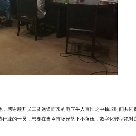
地，感谢顺开员工及远道而来的电气牛人百忙之中抽取时间共同
造行业的一员，想要在当今市场形势下不落伍，数字化转型绝对