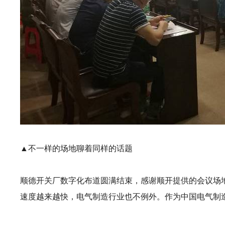
▲不一样的场地聊着同样的话题
顺德开关厂数字化布道圆满结束，感谢顺开提供的会议场
速度越来越快，电气制造行业也不例外。作为中国电气制