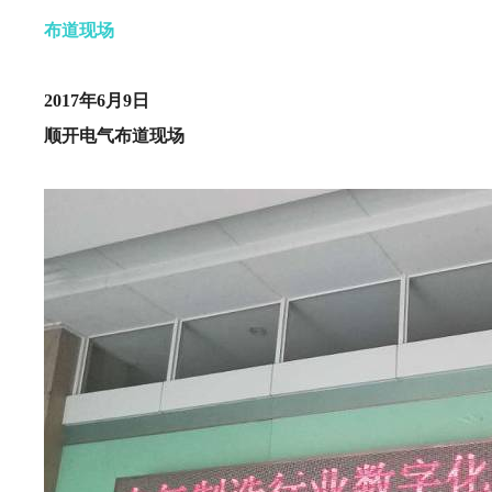
布道现场
2017年6月9日
顺开电气布道现场