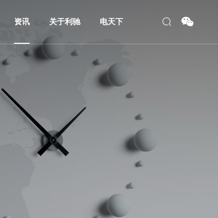
资讯
关于利驰
电天下