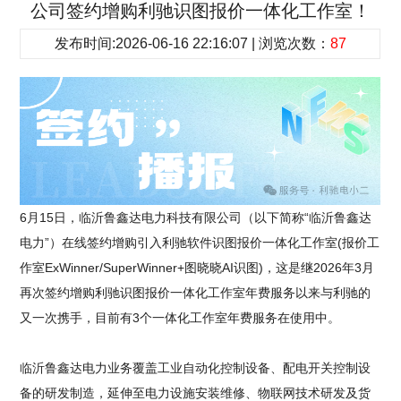
公司签约增购利驰识图报价一体化工作室！
发布时间:2026-06-16 22:16:07 | 浏览次数：
87
6月15日，临沂鲁鑫达电力科技有限公司（以下简称“临沂鲁鑫达
电力”）在线签约增购引入利驰软件识图报价一体化工作室(报价工
作室ExWinner/SuperWinner+图晓晓AI识图)，这是继2026年3月
再次签约增购利驰识图报价一体化工作室年费服务以来与利驰的
又一次携手，目前有3个一体化工作室年费服务在使用中。
临沂鲁鑫达电力业务覆盖工业自动化控制设备、配电开关控制设
备的研发制造，延伸至电力设施安装维修、物联网技术研发及货