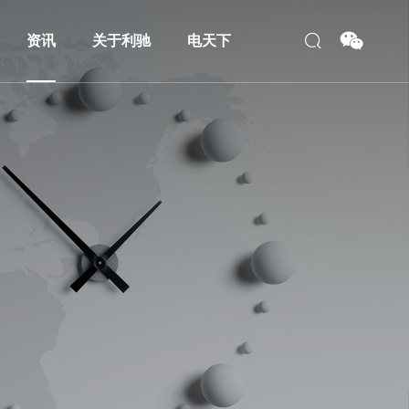
资讯
关于利驰
电天下