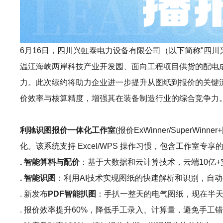
6月16日，四川兴虹泰电力设备有限公司（以下简称"四川兴虹泰
温江海峡两岸科技产业开发园、面向工程项目供货的配电成
力。此次续约将助力企业进一步提升从图纸到报价的关键
价效率与核算精度，增强其在装备制造行业的综合竞争力
利驰识图报价一体化工作室
(报价ExWinner/Sup
化。该系统支持 Excel/WPS 操作习惯，包含工作室
. 智能算料与配价
：基于大数据和云计算技术，云端10亿
. 智能识图
：利用AI技术实现图纸的快速解析和识别，自动
. 新发布
PDF智能扒图
：手扒一整天的电气图纸，现在半天
. 报价效率提升60%，降低手工录入、计算量，避免手工