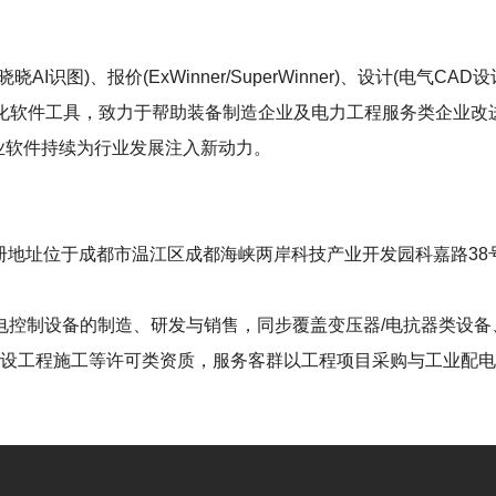
)、报价(ExWinner/SuperWinner)、设计(电气CAD设计S
等数字化软件工具，致力于帮助装备制造企业及电力工程服务类企业
工业软件持续为行业发展注入新动力。
，注册地址位于成都市温江区成都海峡两岸科技产业开发园科嘉路38
电控制设备的制造、研发与销售，同步覆盖变压器/电抗器类设
建设工程施工等许可类资质，服务客群以工程项目采购与工业配