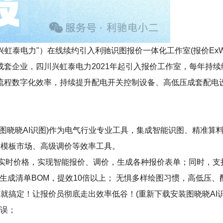
电力"）在线续约引入利驰识图报价一体化工作室(报价ExWinner
套企业，四川兴虹泰电力2021年起引入报价工作室，每年持
流程数字化效率，持续提升配电开关控制设备、高低压成套配电
。
erWinner+图晓晓AI识图)作为电气行业专业工具，集成智能识图
专享的模板市场、高级调价等效率工具。
+实时价格，实现智能报价、调价，生成各种报价表单；同时，
生成清单BOM，提效10倍以上； 无惧多样绘图习惯，高低压、
就搞定！让报价员彻底走出效率低谷！(重新下载安装图晓晓AI识
错误；