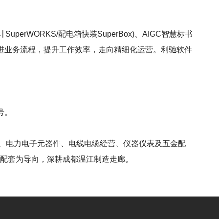
uperWORKS/配电箱快装SuperBox)、AIGC智慧标书
改进业务流程，提升工作效率，走向精细化运营。利驰软件
号。
备、电力电子元器件、电线电缆经营、仪器仪表及五金配
电配套为导向，深耕成都温江制造走廊。