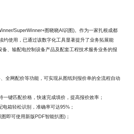
/SuperWinner+图晓晓AI识图)。作为一家扎根成都
续续约使用，已通过该数字化工具显著提升了业务拓展能
设备、输配电控制设备产品及配套工程技术服务业务的报
、精准算料、全网配价等功能，可实现从图纸到报价单的全流程自动
支持一键匹配价格，快速完成填价，提高报价效率；
配电箱轻松识别，准确率可达95%；
图即可使用新版PDF智能扒图)；