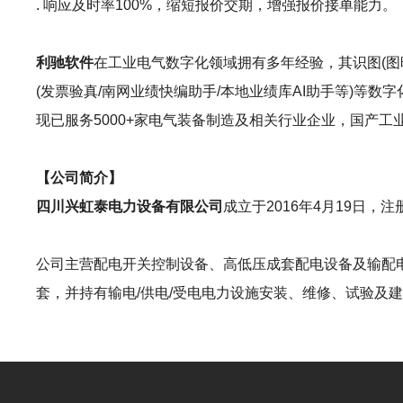
. 响应及时率100%，缩短报价交期，增强报价接单能力。
利驰软件
在工业电气数字化领域拥有多年经验，其识图(图晓晓AI识图
(发票验真/南网业绩快编助手/本地业绩库AI助手等)
现已服务5000+家电气装备制造及相关行业企业，国产
【公司简介】
四川兴虹泰电力设备有限公司
成立于2016年4月19日
公司主营配电开关控制设备、高低压成套配电设备及输配
套，并持有输电/供电/受电电力设施安装、维修、试验及