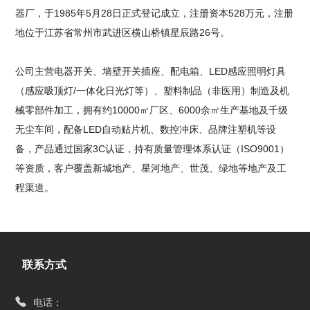
器厂，于1985年5月28日正式登记成立，注册资本528万元，注册
地位于江苏省常州市武进区横山桥镇星辰路26号。
公司主营电器开关、墙壁开关插座、配电箱、LED感应照明灯具
（感应吸顶灯/一体化日光灯等）、塑料制品（非医用）制造及机
械零部件加工，拥有约10000㎡厂区、6000余㎡生产基地及千级
无尘车间，配备LED自动贴片机、数控冲床、品牌注塑机等设
备，产品通过国家3C认证，持有质量管理体系认证（ISO9001）
等资质，客户覆盖新城地产、星河地产、世茂、绿地等地产及工
程渠道。
联系方式
电话：