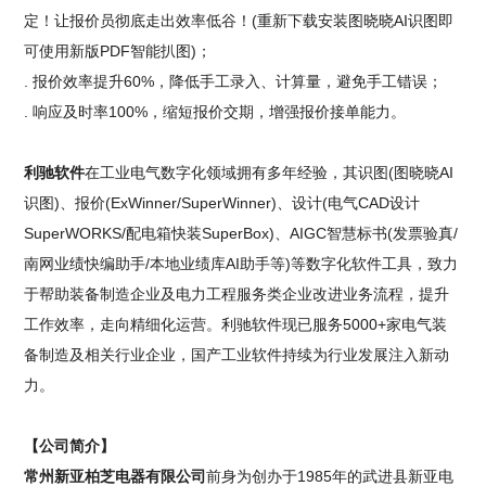
定！让报价员彻底走出效率低谷！(重新下载安装图晓晓AI识图即
可使用新版PDF智能扒图)；
. 报价效率提升60%，降低手工录入、计算量，避免手工错误；
. 响应及时率100%，缩短报价交期，增强报价接单能力。
利驰软件
在工业电气数字化领域拥有多年经验，其识图(图晓晓AI
识图)、报价(ExWinner/SuperWinner)、设计(电气CAD设计
SuperWORKS/配电箱快装SuperBox)、AIGC智慧标书(发票验真/
南网业绩快编助手/本地业绩库AI助手等)等数字化软件工具，致力
于帮助装备制造企业及电力工程服务类企业改进业务流程，提升
工作效率，走向精细化运营。利驰软件现已服务5000+家电气装
备制造及相关行业企业，国产工业软件持续为行业发展注入新动
力。
【公司简介】
常州新亚柏芝电器有限公司
前身为创办于1985年的武进县新亚电