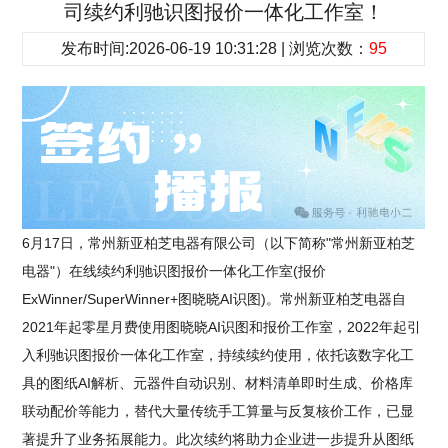
司续约利驰识图报价一体化工作室！
发布时间:2026-06-19 10:31:28 | 浏览次数：
95
6月17日，常州新亚柏芝电器有限公司（以下简称"常州新亚柏芝
电器"）在线续约利驰识图报价一体化工作室(报价
ExWinner/SuperWinner+图晓晓AI识图)。常州新亚柏芝电器自
2021年起零星月费使用图晓晓AI识图和报价工作室，2022年起引
入利驰识图报价一体化工作室，持续续约使用，依托该数字化工
具的图纸AI解析、元器件自动识别、材料清单即时生成、价格库
联动配价等能力，替代大量传统手工算量与反复核价工作，已显
著提升了业务拓展能力。此次续约将助力企业进一步提升从图纸