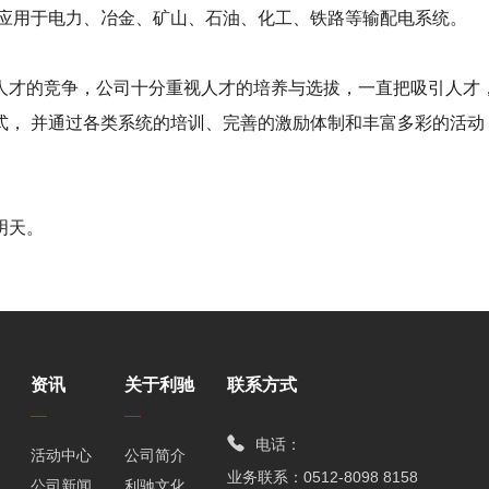
泛应用于电力、冶金、矿山、石油、化工、铁路等输配电系统。
人才的竞争，公司十分重视人才的培养与选拔，一直把吸引人才
式， 并通过各类系统的培训、完善的激励体制和丰富多彩的活
明天。
资讯
关于利驰
联系方式
电话：
活动中心
公司简介
业务联系：0512-8098 8158
公司新闻
利驰文化