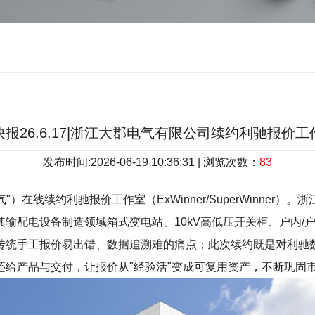
报26.6.17|浙江大郡电气有限公司续约利驰报价
发布时间:2026-06-19 10:36:31 | 浏览次数：
83
）在线续约利驰报价工作室（ExWinner/SuperWinner
输配电设备制造领域箱式变电站、10kV高低压开关柜、户内/
传统手工报价易出错、数据追溯难的痛点；此次续约既是对利驰
给产品与交付，让报价从"经验活"变成可复用资产，不断巩固