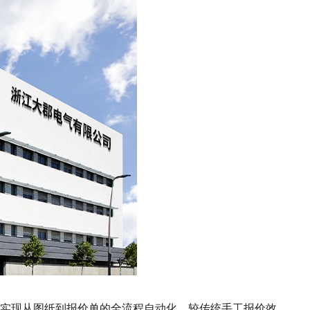
功能，可实现从图纸到报价单的全流程自动化，较传统手工报价效