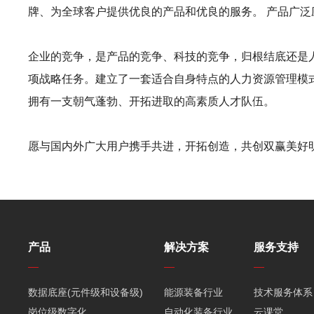
牌、为全球客户提供优良的产品和优良的服务。 产品广
企业的竞争，是产品的竞争、科技的竞争，归根结底还是
项战略任务。建立了一套适合自身特点的人力资源管理模
拥有一支朝气蓬勃、开拓进取的高素质人才队伍。
愿与国内外广大用户携手共进，开拓创造，共创双赢美好
产品
解决方案
服务支持
数据底座(元件级和设备级)
能源装备行业
技术服务体系
岗位级数字化
自动化装备行业
云课堂