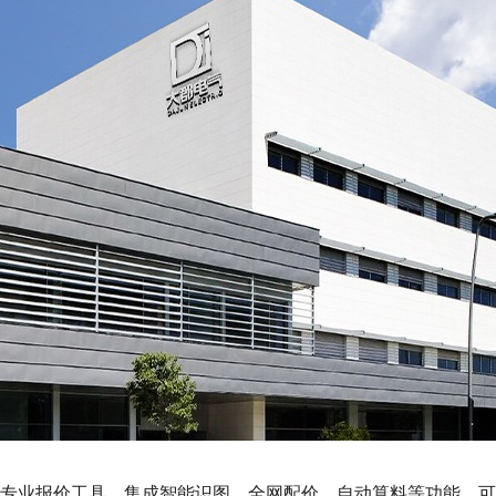
r）作为电气行业专业报价工具，集成智能识图、全网配价、自动算料等