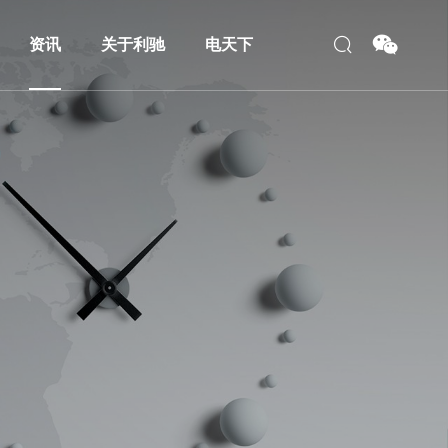
资讯
关于利驰
电天下