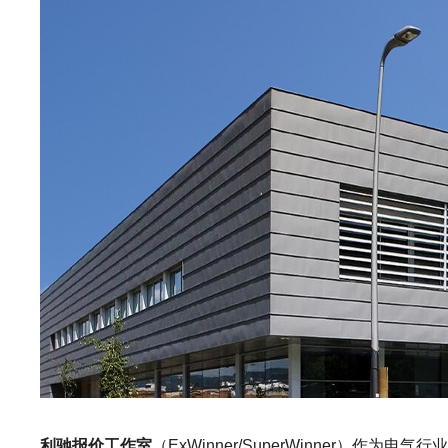
利驰报价工作室
（ExWinner/SuperWinne