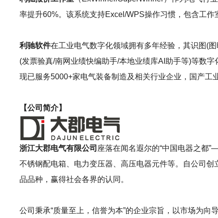
率提升60%。该系统支持Excel/WPS操作习惯，包
利驰软件
在工业电气数字化领域拥有多年经验，其识图(图晓晓AI识图
(发票验真/南网业绩快编助手/本地业绩库AI助手等)
现已服务5000+家电气装备制造及相关行业企业，国产
【公司简介】
浙江大郡电气有限公司
座落在闻名遐尔的“中国电器之都”
不锈钢配电箱、电力变压器、高压电器元件等。自公司创
品品种，赢得社会各界的认同。
公司秉承“质量至上，信誉为本”的企业宗旨，以市场为