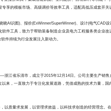
含工作室专享的模板市场、高级调价等效率工具，适配高低压成套开
)、报价(ExWinner/SuperWinner)、设计(电气CAD设计S
等数字化软件工具，致力于帮助装备制造企业及电力工程服务类企业
工业软件持续为行业发展注入新动力。
——浙江省乐清市，成立于2015年12月14日。公司主要生产销
立以来，一直致力于专注化发展道路，凭借成熟的技术力量，国
向导，以质量求发展，以管理求效益，以科技求创造的经营理念。