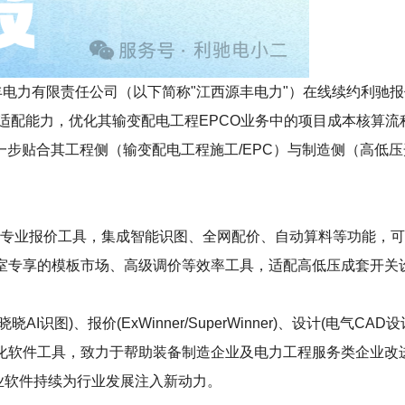
有限责任公司（以下简称"江西源丰电力"）在线续约利驰报价工作室（
效适配能力，优化其输变配电工程EPCO业务中的项目成本核算
步贴合其工程侧（输变配电工程施工/EPC）与制造侧（高低压
r）作为电气行业专业报价工具，集成智能识图、全网配价、自动算料等
含工作室专享的模板市场、高级调价等效率工具，适配高低压成套开
)、报价(ExWinner/SuperWinner)、设计(电气CAD设计S
等数字化软件工具，致力于帮助装备制造企业及电力工程服务类企业
工业软件持续为行业发展注入新动力。