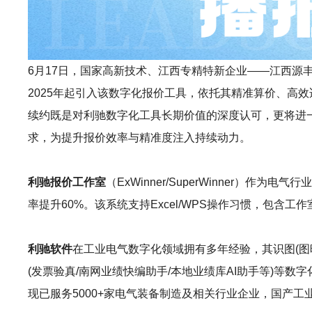
6月17日，国家高新技术、江西专精特新企业——江西源丰电力
2025年起引入该数字化报价工具，依托其精准算价、高
续约既是对利驰数字化工具长期价值的深度认可，更将进一
求，为提升报价效率与精准度注入持续动力。
利驰报价工作室
（ExWinner/SuperWinne
率提升60%。该系统支持Excel/WPS操作习惯，包
利驰软件
在工业电气数字化领域拥有多年经验，其识图(图晓晓AI识图
(发票验真/南网业绩快编助手/本地业绩库AI助手等)
现已服务5000+家电气装备制造及相关行业企业，国产