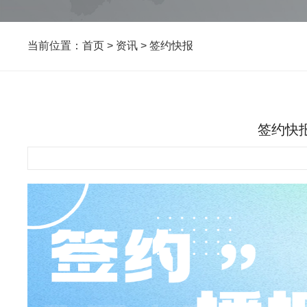
当前位置：
首页
>
资讯
>
签约快报
签约快报