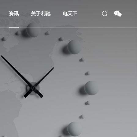
资讯
关于利驰
电天下