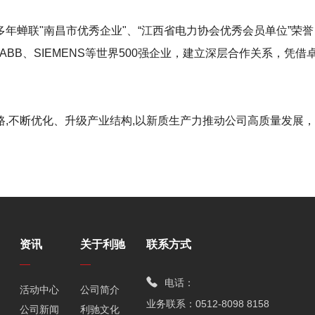
年蝉联"南昌市优秀企业"、“江西省电力协会优秀会员单位”荣
der、ABB、SIEMENS等世界500强企业，建立深层合作关
路,不断优化、升级产业结构,以新质生产力推动公司高质量发展
资讯
关于利驰
联系方式
电话：
活动中心
公司简介
业务联系：0512-8098 8158
公司新闻
利驰文化