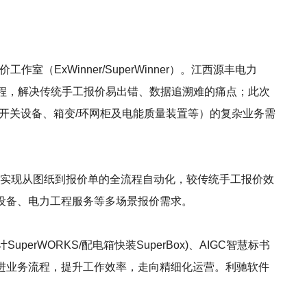
ExWinner/SuperWinner）。江西源丰电力
流程，解决传统手工报价易出错、数据追溯难的痛点；此次
开关设备、箱变/环网柜及电能质量装置等）的复杂业务需
功能，可实现从图纸到报价单的全流程自动化，较传统手工报价效
关设备、电力工程服务等多场景报价需求。
uperWORKS/配电箱快装SuperBox)、AIGC智慧标书
改进业务流程，提升工作效率，走向精细化运营。利驰软件