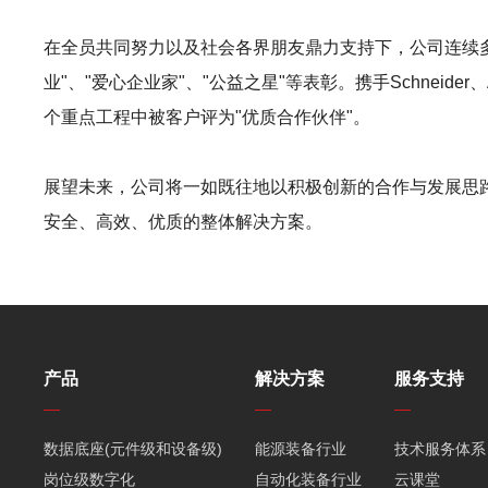
在全员共同努力以及社会各界朋友鼎力支持下，公司连续多
业"、"爱心企业家"、"公益之星"等表彰。携手Schnei
个重点工程中被客户评为"优质合作伙伴"。
展望未来，公司将一如既往地以积极创新的合作与发展思
安全、高效、优质的整体解决方案。
产品
解决方案
服务支持
数据底座(元件级和设备级)
能源装备行业
技术服务体系
岗位级数字化
自动化装备行业
云课堂