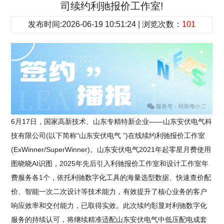
司续约利驰报价工作室!
发布时间:2026-06-19 10:51:24 | 浏览次数：
101
6月17日，国家高新技术、山东专精特新企业——山东安伏电气科
技有限公司(以下简称“山东安伏电气 ”)在线续约利驰报价工作室
(ExWinner/SuperWinner)。山东安伏电气2021年起零星月费使用
图晓晓AI识图，2025年先后引入利驰报价工作室和设计工作室年
费服务各1个，依托利驰数字化工具的海量选型数据、快速查价配
价、智能一次二次设计等技术能力，有效提升了核心业务的客户
响应效率和交付能力，已取得实效。此次续约彰显对利驰数字化
服务的持续认可，将继续精准适配山东安伏电气中低压配电成套