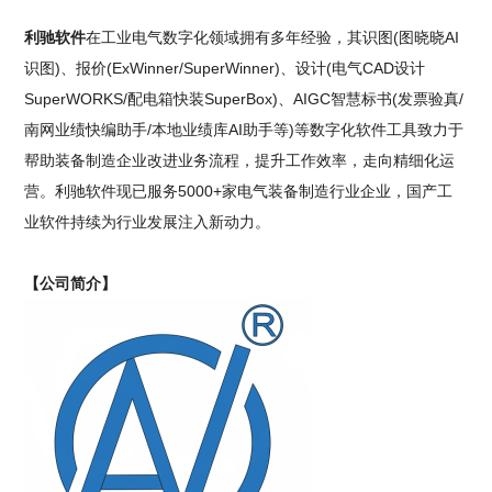
利驰软件
在工业电气数字化领域拥有多年经验，其识图(图晓晓AI
识图)、报价(ExWinner/SuperWinner)、设计(电气CAD设计
SuperWORKS/配电箱快装SuperBox)、AIGC智慧标书(发票验真/
南网业绩快编助手/本地业绩库AI助手等)等数字化软件工具致力于
帮助装备制造企业改进业务流程，提升工作效率，走向精细化运
营。利驰软件现已服务5000+家电气装备制造行业企业，国产工
业软件持续为行业发展注入新动力。
【公司简介】