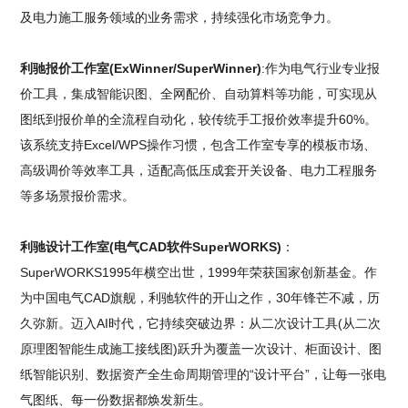
及电力施工服务领域的业务需求，持续强化市场竞争力。
利驰报价工作室(ExWinner/SuperWinner)
:作为电气行业专业报
价工具，集成智能识图、全网配价、自动算料等功能，可实现从
图纸到报价单的全流程自动化，较传统手工报价效率提升60%。
该系统支持Excel/WPS操作习惯，包含工作室专享的模板市场、
高级调价等效率工具，适配高低压成套开关设备、电力工程服务
等多场景报价需求。
利驰设计工作室(电气CAD软件SuperWORKS)
：
SuperWORKS1995年横空出世，1999年荣获国家创新基金。作
为中国电气CAD旗舰，利驰软件的开山之作，30年锋芒不减，历
久弥新。迈入AI时代，它持续突破边界：从二次设计工具(从二次
原理图智能生成施工接线图)跃升为覆盖一次设计、柜面设计、图
纸智能识别、数据资产全生命周期管理的“设计平台”，让每一张电
气图纸、每一份数据都焕发新生。