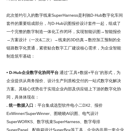
此次签约引入的数字线束SuperHarness是利驰D-Hub数字化车间
套件的重要组成部分，与D-Hub识图报价设计套件一起，组成了
一个完整的数字制造一体化工作闭环，实现智能识图→智能报价
→方案设计（一次&二次）→线束的3D仿真→数控加工预制的全
链路数字化贯通，紧密贴合数字工厂建设核心需求，为企业智能
制造筑牢基础：
• D-Hub企业数字化协同平台
:通过“工具+数据+平台”的形式，为
企业提供从商务报价、设计生产到质检交付的一站式数字化解决
方案。其核心优势在于实现企业内部及供应链上下游的数字化协
同，具体体现在：
. 统一数据入口
：平台集成选型软件电小二DX2、报价
ExWinner/SuperWinner、图晓晓AI识图、电气设计
SuperWORKS、数字线束SuperHarness、数字母排
SuperPanel、配电箱设计SuperBox等工具，企业内共用一套企业