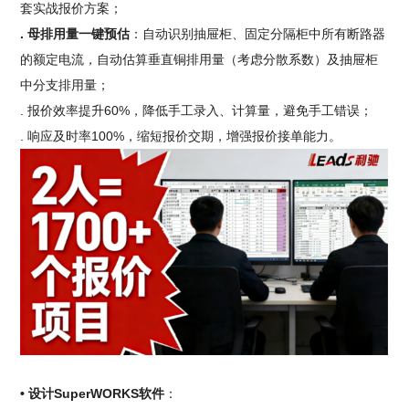
套实战报价方案；
. 母排用量一键预估
：自动识别抽屉柜、固定分隔柜中所有断路器
的额定电流，自动估算垂直铜排用量（考虑分散系数）及抽屉柜
中分支排用量；
. 报价效率提升60%，降低手工录入、计算量，避免手工错误；
. 响应及时率100%，缩短报价交期，增强报价接单能力。
• 设计SuperWORKS软件
：