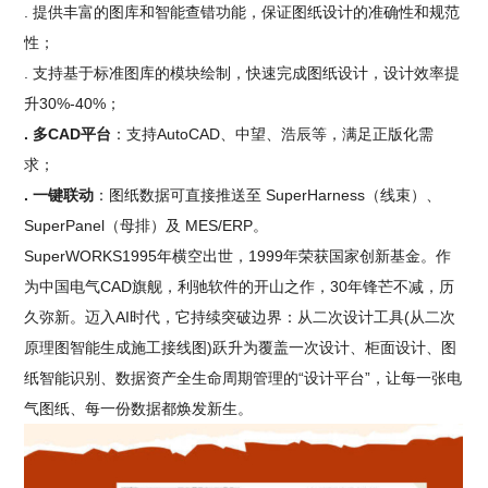
. 提供丰富的图库和智能查错功能，保证图纸设计的准确性和规范
性；
. 支持基于标准图库的模块绘制，快速完成图纸设计，设计效率提
升30%-40%；
. 多CAD平台
：支持AutoCAD、中望、浩辰等，满足正版化需
求；
. 一键联动
：图纸数据可直接推送至 SuperHarness（线束）、
SuperPanel（母排）及 MES/ERP。
SuperWORKS1995年横空出世，1999年荣获国家创新基金。作
为中国电气CAD旗舰，利驰软件的开山之作，30年锋芒不减，历
久弥新。迈入AI时代，它持续突破边界：从二次设计工具(从二次
原理图智能生成施工接线图)跃升为覆盖一次设计、柜面设计、图
纸智能识别、数据资产全生命周期管理的“设计平台”，让每一张电
气图纸、每一份数据都焕发新生。