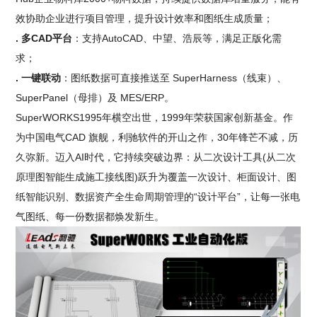
效协助企业进行项目管理，提升设计效率和图纸生成质量；
. 多CAD平台
：支持AutoCAD、中望、浩辰等，满足正版化需
求；
. 一键联动
：图纸数据可直接推送至 SuperHarness（线束）、
SuperPanel（母排）及 MES/ERP。
SuperWORKS1995年横空出世，1999年荣获国家创新基金。作
为中国电气CAD 旗舰，利驰软件的开山之作，30年锋芒不减，历
久弥新。迈入AI时代，它持续突破边界：从二次设计工具(从二次
原理图智能生成施工接线图)跃升为覆盖一次设计、柜面设计、图
纸智能识别、数据资产全生命周期管理的“设计平台”，让每一张电
气图纸、每一份数据都焕发新生。