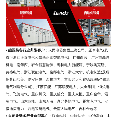
• 能源装备行业典型客户
：人民电器集团上海公司、正泰电气(及
旗下浙江正泰电气和陕西正泰智能电气)、广州白云、广州市高波
机电、南华西、轩金智慧能源、粤特电力新能源、宁波奥克斯、
共盛电气、浙江联能电气、俊郎电气、浙江大华、杭电制造(及所
辖萧山欣美、临安恒信、余杭群力、富阳容大和建德冠源5个成套
电气制造分公司)、江苏亿能、江苏镇安电力、大全集团、恒炫电
气、飞驰电气、重庆川仪、重庆望变、重庆众恒、重庆金华、索
凌电气、山东巨能、山东万海、湖北楚韵电气、霍立克电气、安
徽迪康电力、西电宝鸡电气、云南人民电气、吉林金冠等。
• 自动化装备行业典型客户
：联泰科技、中控技术、中冶赛迪、中