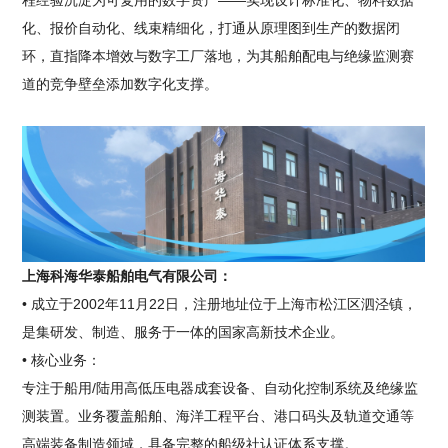
程经验沉淀为可复用的数字资产——实现设计标准化、物料数据
化、报价自动化、线束精细化，打通从原理图到生产的数据闭
环，直指降本增效与数字工厂落地，为其船舶配电与绝缘监测赛
道的竞争壁垒添加数字化支撑。
上海科海华泰船舶电气有限公司：
• 成立于2002年11月22日，注册地址位于上海市松江区泗泾镇，
是集研发、制造、服务于一体的国家高新技术企业。
• 核心业务：
专注于船用/陆用高低压电器成套设备、自动化控制系统及绝缘监
测装置。业务覆盖船舶、海洋工程平台、港口码头及轨道交通等
高端装备制造领域，具备完整的船级社认证体系支撑。