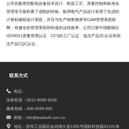
公司在船用控配电设备技术设计、制造工艺、质量控制和标准化
管理等方面积累了成熟的经验。船用电气产品设计采用了先进的
计算机辅助设计系统，并且与生产销售物资等CAM管理系统联
网，有健全的管理系统和快速的运转效率。公司已获中国船级社
ISO9001质量管理认证、CCS的工厂认证、低压产品3C认证和高
压产品CQC认证。
联系方式
电话：
业务联系：0512-8098 8158
服务热线：400-6699-000
邮箱：info@leadsoft.com.cn
地址：苏州工业园区金鸡湖大道1355号国际科技园A2101单