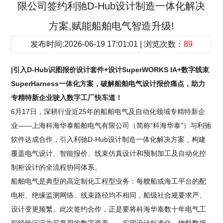
限公司签约利驰D-Hub设计制造一体化解决
方案,赋能船舶电气智造升级!
发布时间:2026-06-19 17:01:01 | 浏览次数：
89
|引入D-Hub识图报价设计套件+设计SuperWORKS IA+数字线束
SuperHarness一体化方案，破解船舶电气设计报价痛点，助力
专精特新企业驶入数字工厂快车道！
6月17日，深耕行业近25年的船舶电气及自动化领域专精特新企
业——上海科海华泰船舶电气有限公司（简称“科海华泰”）与利驰
软件达成合作，引入利驰D-Hub设计制造一体化解决方案，构建
覆盖电气设计、智能报价、线束仿真设计和预制加工及自动化控
制柜设计的全流程协同体系。
船舶电气是典型的高定制化工程型业务：每艘船或海工平台的配
电柜、绝缘监测网络、线束路径均不相同，船级社合规要求严、
设计变更频繁。此次签约合作，正是要将科海华泰数十年电气工