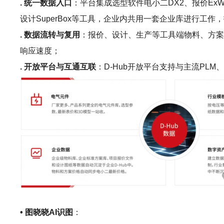
. 统一数据入口
：平台集成选型软件电小二DX2、报价ExWinne
设计SuperBox等工具，企业内共用一套企业库进行
. 数据流转与复用
：报价、设计、生产等工具端物料、方案
响应速度；
. 开放平台与互通互联
：D-Hub开放平台支持与主流P
• 图晓晓AI识图
：