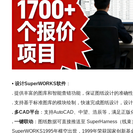
• 设计SuperWORKS软件
：
. 提供丰富的图库和智能查错功能，保证图纸设计的准确
. 支持基于标准图库的模块绘制，快速完成图纸设计，设计效
. 多CAD平台
：支持AutoCAD、中望、浩辰等，满足正版
. 一键联动
：图纸数据可直接推送至 SuperHarness（线束）
SuperWORKS1995年横空出世，1999年荣获国