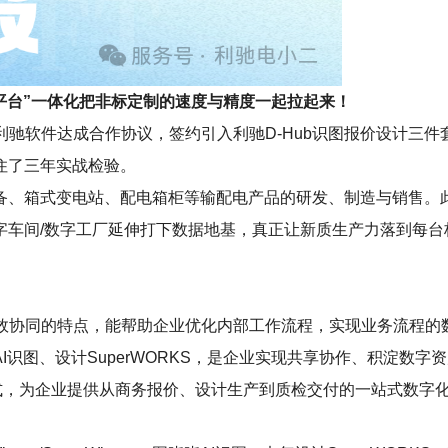
据+平台”一体化把非标定制的速度与精度一起拉起来！
与利驰软件达成合作协议，签约引入利驰D-Hub识图报价设计三
住了三年实战检验。
、箱式变电站、配电箱柜等输配电产品的研发、制造与销售。此次
字车间/数字工厂延伸打下数据地基，真正让新质生产力落到每
效协同的特点，能帮助企业优化内部工作流程，实现业务流程的
图晓晓 AI识图、设计SuperWORKS，是企业实现共享协作、积淀数
的形式，为企业提供从商务报价、设计生产到质检交付的一站式数