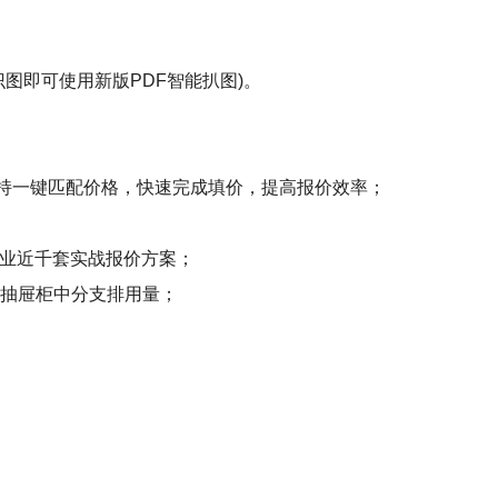
图即可使用新版PDF智能扒图)。
支持一键匹配价格，快速完成填价，提高报价效率；
行业近千套实战报价方案；
及抽屉柜中分支排用量；