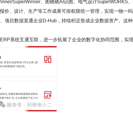
r/SuperWinner、图晓晓AI识图、电气设计SuperWORKS、数
工作，报价、设计、生产等工作成果可按权限统一管理，实现一物一
、项目数据直通企业D-Hub，持续积淀形成企业数据资产。这
LM、ERP系统互通互联，进一步拓展了企业的数字化协同范围，