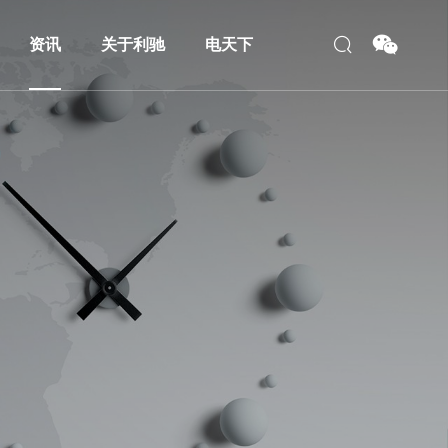
资讯
关于利驰
电天下