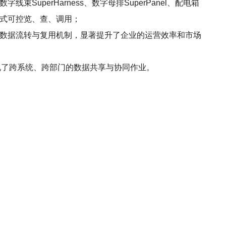
字线束SuperHarness、数字母排SuperPanel、配电箱
码式可控览、查、调用；
种数据流转与复用机制，显著提升了企业的运营效率和市场
实现了跨系统、跨部门的数据共享与协同作业。