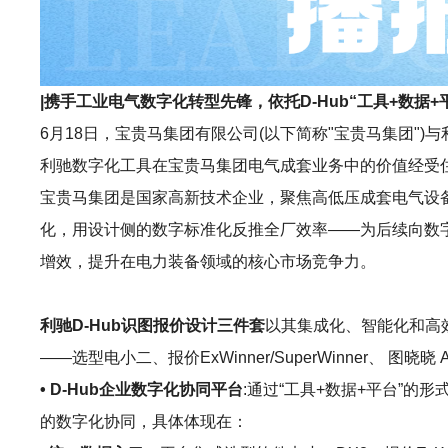
|携手工业电气数字化转型先锋，依托D-Hub“工具+数
6月18日，宝贵马集团有限公司(以下简称"宝贵马集团")
利驰数字化工具在宝贵马集团电气成套业务中的价值经受
宝贵马集团是国家高新技术企业，聚焦高低压成套电气设备
化，用设计侧的数字标准化反推全厂效率——为后续向数
增效，提升在电力装备领域的核心市场竞争力。
利驰D-Hub识图报价设计三件套
以其集成化、智能化和高
——选型电小二、报价ExWinner/SuperWinner、 
• D-Hub企业数字化协同平台
:通过“工具+数据+平台”
的数字化协同，具体体现在：