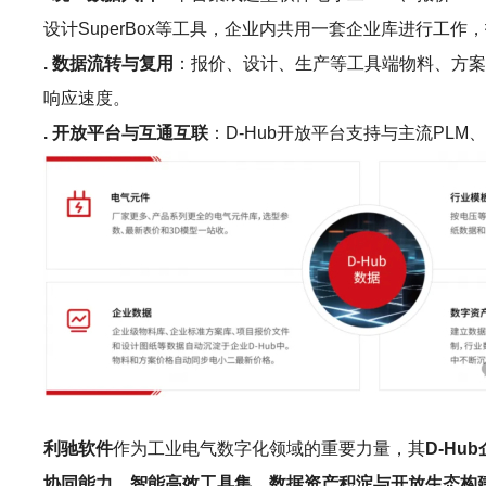
设计SuperBox等工具，企业内共用一套企业库进行
. 数据流转与复用
：报价、设计、生产等工具端物料、方案
响应速度。
. 开放平台与互通互联
：D-Hub开放平台支持与主流P
利驰软件
作为工业电气数字化领域的重要力量，其
D-Hu
协同能力、智能高效工具集、数据资产积淀与开放生态构