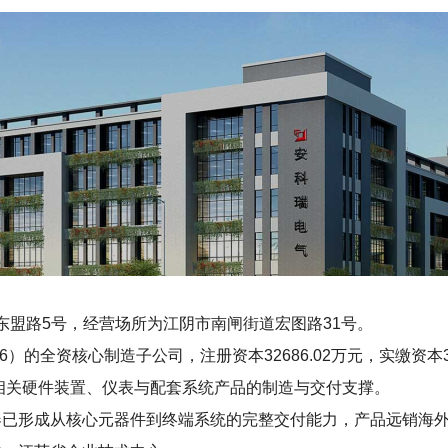
街道东盟路5号，经营场所为江阴市南闸街道宏图路31号。
）的全资核心制造子公司，注册资本32686.02万元，实缴资本32
理相关硬件装置、仪表与配套系统产品的制造与交付支撑。
电器已形成从核心元器件到终端系统的完整交付能力，产品远销海