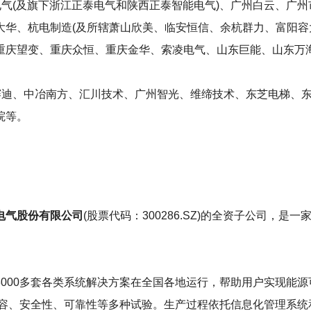
气(及旗下浙江正泰电气和陕西正泰智能电气)、广州白云、广
华、杭电制造(及所辖萧山欣美、临安恒信、余杭群力、富阳容
重庆望变、重庆众恒、重庆金华、索凌电气、山东巨能、山东万
赛迪、中冶南方、汇川技术、广州智光、维缔技术、东芝电梯、
院等。
电气股份有限公司
(股票代码：300286.SZ)的全资子公司
000多套各类系统解决方案在全国各地运行，帮助用户实现能
容、安全性、可靠性等多种试验。生产过程依托信息化管理系统和严