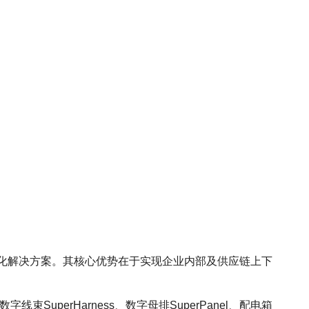
字化解决方案。其核心优势在于实现企业内部及供应链上下
字线束SuperHarness、数字母排SuperPanel、配电箱