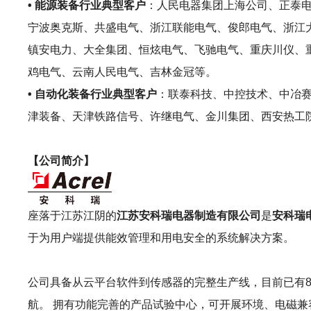
• 能源装备行业典型客户
：人民电器集团上海公司、正泰电
宁波奥克斯、共盛电气、浙江联能电气、俊郎电气、浙江大
镇安电力、大全集团、恒炫电气、飞驰电气、重庆川仪、
鸡电气、云南人民电气、吉林金冠等。
• 自动化装备行业典型客户
：联泰科技、中控技术、中冶
津装备、天津铁路信号、许继电气、金川集团、西安热工
【公司简介】
座落于江苏江阴的
江苏安科瑞电器制造有限公司
是
安科瑞
于为用户端提供能效管理和用电安全的系统解决方案。
公司具备从云平台软件到传感器的完整生产线，目前已有8
航。 拥有功能完善的产品试验中心，可开展环境、电磁兼