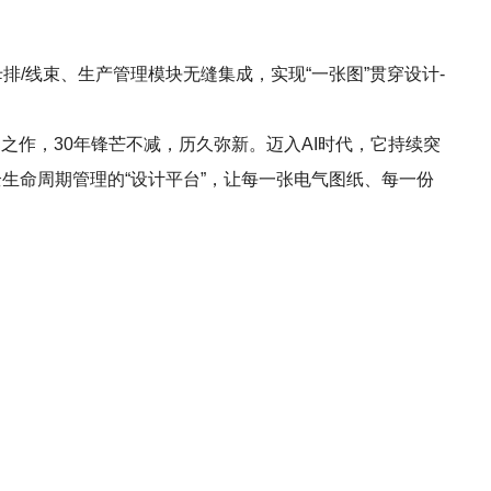
母排/线束、生产管理模块无缝集成，实现“一张图”贯穿设计-
开山之作，30年锋芒不减，历久弥新。迈入AI时代，它持续突
生命周期管理的“设计平台”，让每一张电气图纸、每一份