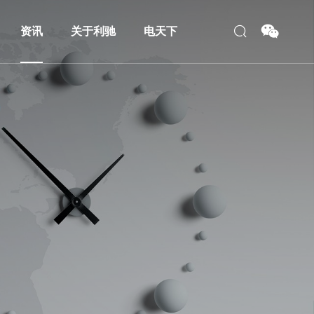
资讯
关于利驰
电天下