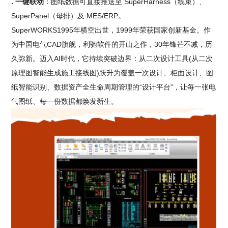
. 一键联动
：图纸数据可直接推送至 SuperHarness（线束）、
SuperPanel（母排）及 MES/ERP。
SuperWORKS1995年横空出世，1999年荣获国家创新基金。作
为中国电气CAD旗舰，利驰软件的开山之作，30年锋芒不减，历
久弥新。迈入AI时代，它持续突破边界：从二次设计工具(从二次
原理图智能生成施工接线图)跃升为覆盖一次设计、柜面设计、图
纸智能识别、数据资产全生命周期管理的“设计平台”，让每一张电
气图纸、每一份数据都焕发新生。