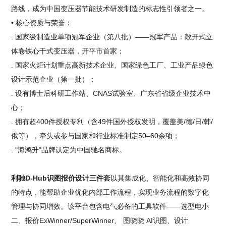
路线，成为中国变压器节能技术研发制造的标志性引领者之一。
• 核心资质与荣誉：
. 国家级制造业单项冠军企业（第八批）——冠军产品：敞开式立
体卷铁心干式变压器，开平市首家；
. 国家火炬计划重点高新技术企业、国家绿色工厂、工业产品绿色
设计示范企业（第一批）；
. 设有博士后科研工作站、CNAS试验室、广东省省级企业技术中
心；
. 拥有超400件授权专利（含49件国外授权发明，覆盖美/德/日/韩/
俄等），牵头或参与国家和行业标准制定50–60余项；
. "海鸿升"品牌认定为中国驰名商标。
利驰D-Hub识图报价设计三件套
以其集成化、智能化和高效协同
的特点，能帮助企业优化内部工作流程，实现业务流程的数字化
管理与协同增效。该平台包含电气必备的工具软件——选型电小
二、报价ExWinner/SuperWinner、 图晓晓 AI识图、设计