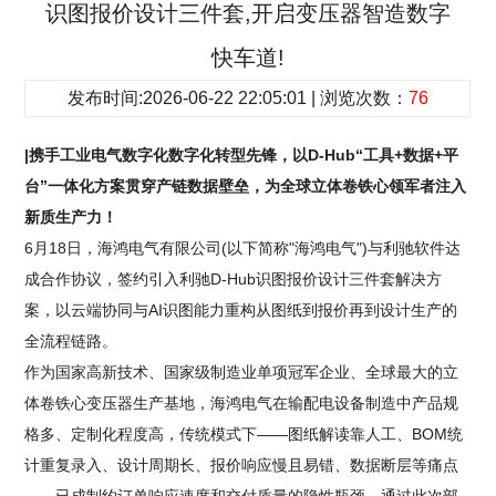
识图报价设计三件套,开启变压器智造数字
快车道!
发布时间:2026-06-22 22:05:01 | 浏览次数：
76
|携手工业电气数字化数字化转型先锋，以D-Hub“工具+数据+平
台”一体化方案贯穿产链数据壁垒，为全球立体卷铁心领军者注入
新质生产力！
6月18日，海鸿电气有限公司(以下简称"海鸿电气")与利驰软件达
成合作协议，签约引入利驰D-Hub识图报价设计三件套解决方
案，以云端协同与AI识图能力重构从图纸到报价再到设计生产的
全流程链路。
作为国家高新技术、国家级制造业单项冠军企业、全球最大的立
体卷铁心变压器生产基地，海鸿电气在输配电设备制造中产品规
格多、定制化程度高，传统模式下——图纸解读靠人工、BOM统
计重复录入、设计周期长、报价响应慢且易错、数据断层等痛点