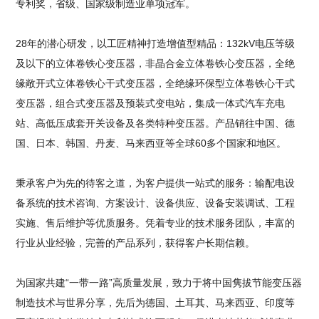
专利奖，省级、国家级制造业单项冠军。
28年的潜心研发，以工匠精神打造增值型精品：132kV电压等级
及以下的立体卷铁心变压器，非晶合金立体卷铁心变压器，全绝
缘敞开式立体卷铁心干式变压器，全绝缘环保型立体卷铁心干式
变压器，组合式变压器及预装式变电站，集成一体式汽车充电
站、高低压成套开关设备及各类特种变压器。产品销往中国、德
国、日本、韩国、丹麦、马来西亚等全球60多个国家和地区。
秉承客户为先的待客之道，为客户提供一站式的服务：输配电设
备系统的技术咨询、方案设计、设备供应、设备安装调试、工程
实施、售后维护等优质服务。凭着专业的技术服务团队，丰富的
行业从业经验，完善的产品系列，获得客户长期信赖。
为国家共建“一带一路”高质量发展，致力于将中国隽拔节能变压器
制造技术与世界分享，先后为德国、土耳其、马来西亚、印度等