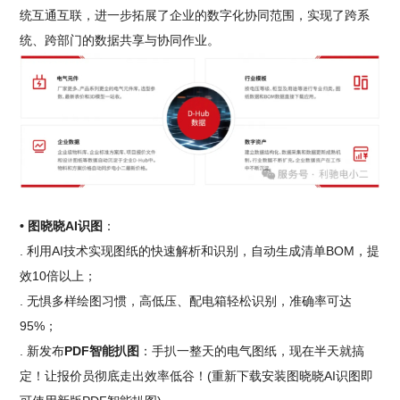
统互通互联，进一步拓展了企业的数字化协同范围，实现了跨系
统、跨部门的数据共享与协同作业。
• 图晓晓AI识图
：
. 利用AI技术实现图纸的快速解析和识别，自动生成清单BOM，提
效10倍以上；
. 无惧多样绘图习惯，高低压、配电箱轻松识别，准确率可达
95%；
. 新发布
PDF智能扒图
：手扒一整天的电气图纸，现在半天就搞
定！让报价员彻底走出效率低谷！(重新下载安装图晓晓AI识图即