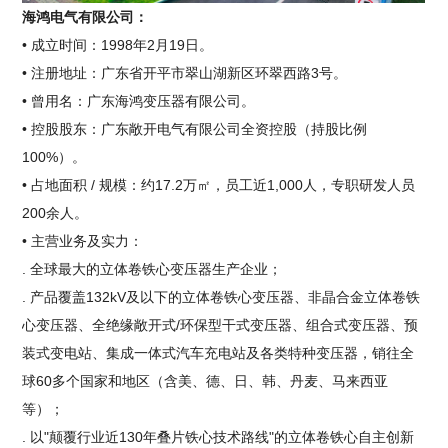
海鸿电气有限公司：
• 成立时间：1998年2月19日。
• 注册地址：广东省开平市翠山湖新区环翠西路3号。
• 曾用名：广东海鸿变压器有限公司。
• 控股股东：广东敞开电气有限公司全资控股（持股比例
100%）。
• 占地面积 / 规模：约17.2万㎡，员工近1,000人，专职研发人员
200余人。
• 主营业务及实力：
. 全球最大的立体卷铁心变压器生产企业；
. 产品覆盖132kV及以下的立体卷铁心变压器、非晶合金立体卷铁
心变压器、全绝缘敞开式/环保型干式变压器、组合式变压器、预
装式变电站、集成一体式汽车充电站及各类特种变压器，销往全
球60多个国家和地区（含美、德、日、韩、丹麦、马来西亚
等）；
. 以"颠覆行业近130年叠片铁心技术路线"的立体卷铁心自主创新