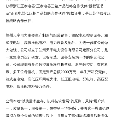
获得浙江正泰电器“正泰电器三箱产品战略合作伙伴”授权证书
及“正泰电器低压柜产品战略合作伙伴”授权证书；是江苏华辰变压
器战略合作伙伴。
兰州天宇电力主要生产制造与组装销售：输配电及控制设备、箱
式变电站、高低压配电柜、电力设备及配件。为进一步将公司做
大做强，公司成立了兰州天宇电力设备有限公司定西分公司，是
一家集电力设计研发、设备制造、设备安装为一体的多元化公
司。公司现拥有多台数控液压板料折弯机、激光数控切、数控机
床、多工位母排机，固定资产总额2000万元，年生产箱变壳体、
箱式变电站、高低压环网柜壳体、低压配电柜、配电箱、高压配
电柜、低压配电柜等万余件。
公司本着“以质量求生存、以科技求发展”的原则，秉持“用户第
一，质量第一，服务第一，信誉第一”的宗旨，并将这一思路始终
贯彻在整个公司的销售过程中。并建立了营销网络和售后服务体