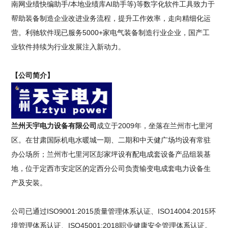
南网业绩快编助手/本地业绩库AI助手等)等数字化软件工具致力于
帮助装备制造企业改进业务流程，提升工作效率，走向精细化运
营。利驰软件现已服务5000+家电气装备制造行业企业，国产工
业软件持续为行业发展注入新动力。
【公司简介】
兰州天宇电力设备有限公司
成立于2009年，坐落在兰州市七里河
区。在甘肃国际机电水暖城一期、二期和中天健广场均设有常驻
办公场所；兰州市七里河区彭家坪设有配电成套设备产品组装基
地，位于定西市安定区的定西分公司负责输变电成套电力设备生
产及安装。
公司已通过ISO9001:2015质量管理体系认证、ISO14004:2015环
境管理体系认证、ISO45001:2018职业健康安全管理体系认证。