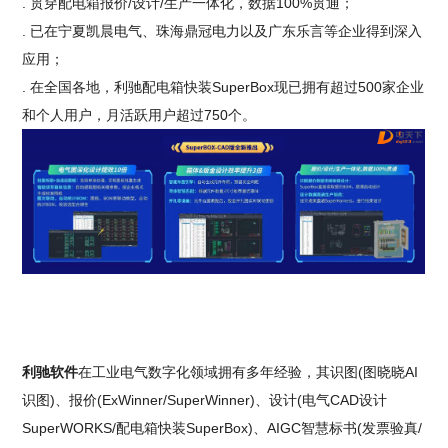
. 贯穿配电箱报价/设计/生产一体化，数据100%贯通；
. 已在宁夏凯晨电气、珠海鼎冠电力以及广东乐言等企业得到深入
应用；
. 在全国各地，利驰配电箱快装SuperBox现已拥有超过500家企业
和个人用户，月活跃用户超过750个。
利驰软件
在工业电气数字化领域拥有多年经验，其识图(图晓晓AI
识图)、报价(ExWinner/SuperWinner)、设计(电气CAD设计
SuperWORKS/配电箱快装SuperBox)、AIGC智慧标书(发票验真/