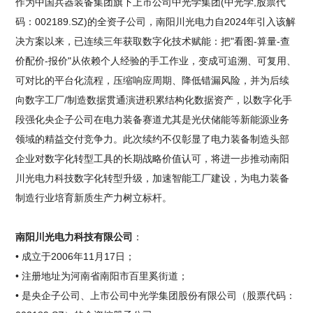
作为中国兵器装备集团旗下上市公司中光学集团(中光学,股票代
码：002189.SZ)的全资子公司，南阳川光电力自2024年引入该解
决方案以来，已连续三年获取数字化技术赋能：把"看图-算量-查
价配价-报价"从依赖个人经验的手工作业，变成可追溯、可复用、
可对比的平台化流程，压缩响应周期、降低错漏风险，并为后续
向数字工厂/制造数据贯通演进积累结构化数据资产，以数字化手
段强化央企子公司在电力装备赛道尤其是光伏储能等新能源业务
领域的精益交付竞争力。此次续约不仅彰显了电力装备制造头部
企业对数字化转型工具的长期战略价值认可，将进一步推动南阳
川光电力科技数字化转型升级，加速智能工厂建设，为电力装备
制造行业培育新质生产力树立标杆。
南阳川光电力科技有限公司
：
• 成立于2006年11月17日；
• 注册地址为河南省南阳市百里奚街道；
• 是央企子公司、上市公司中光学集团股份有限公司（股票代码：