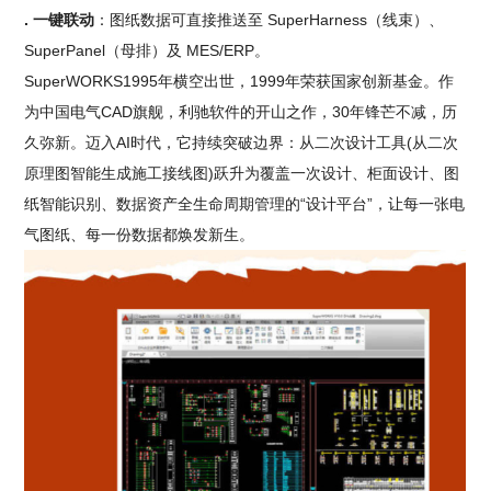
. 一键联动
：图纸数据可直接推送至 SuperHarness（线束）、
SuperPanel（母排）及 MES/ERP。
SuperWORKS1995年横空出世，1999年荣获国家创新基金。作
为中国电气CAD旗舰，利驰软件的开山之作，30年锋芒不减，历
久弥新。迈入AI时代，它持续突破边界：从二次设计工具(从二次
原理图智能生成施工接线图)跃升为覆盖一次设计、柜面设计、图
纸智能识别、数据资产全生命周期管理的“设计平台”，让每一张电
气图纸、每一份数据都焕发新生。