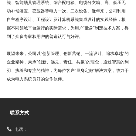
统、智能锁具管理系统、综合配电箱、电缆分支箱、高、低压无
功补偿装置、变压器等电力一次、二次设备。近年来，公司利用
自主程序设计、工程设计及计算机系统集成设计的实践经验，根
据不同领域平台运行的实际需求，为用户“量身”制定技术方案，得
到了众多专家和用户的普遍认可与好评。
展望未来，公司以“创新管理、创新营销、一流设计、追求卓越”的
企业精神，秉承“创新、远见、责任、共赢”的理念，通过智慧的利
刃、执着和专注的精神，为每位客户“量身定做”解决方案，致力于
成为电力系统良好的合作伙伴。
联系方式
电话：