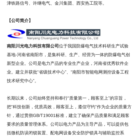
津铁路信号、许继电气、金川集团、西安热工院等。
【公司简介】
南阳川光电力科技有限公司
位于我国防爆电气技术科研生产试验
基地-河南省南阳市，是集科研、生产、经营为一体的防爆电气创
新型企业。公司是电力产品的专业生产企业，河南省优秀软件企
业。建立并获批“省级技术中心”、“南阳市智能电网测控设备工程
技术研究中心”。
长期以来，公司始终坚持和奉行“质量第一，顾客至上”的宗旨，
把“科技创新，优质高效，顾客至上，遵信守约”作为企业的质量方
针，通过贯彻GB/T19001标准，建立了确保产品质量和满足顾客
要求的质量管理体系。公司以电力产品为主导产品，可以提供包
括微机防误闭锁装置、配电网设备安全防护锁具与辅助监控系