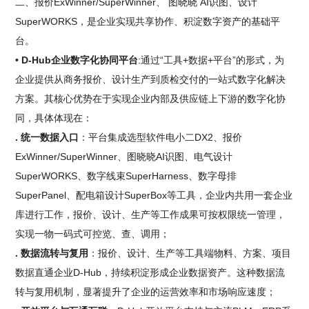
二、报价ExWinner/SuperWinner、 图晓晓 AI识图、设计
SuperWORKS，是企业实现共享协作、积淀数字资产的基础平
台。
• D-Hub企业数字化协同平台
:通过“工具+数据+平台”的形式，为
企业提供从商务报价、设计生产到质检交付的一站式数字化解决
方案。其核心优势在于实现企业内部及供应链上下游的数字化协
同，具体体现在：
. 统一数据入口
：平台集成选型软件电小二DX2、报价
ExWinner/SuperWinner、图晓晓AI识图、电气设计
SuperWORKS、数字线束SuperHarness、数字母排
SuperPanel、配电箱设计SuperBox等工具，企业内共用一套企业
库进行工作，报价、设计、生产等工作成果可按权限统一管理，
实现一物一码式可控览、查、调用；
. 数据流转与复用
：报价、设计、生产等工具端物料、方案、项目
数据直通企业D-Hub，持续积淀形成企业数据资产。这种数据流
转与复用机制，显著提升了企业的运营效率和市场响应速度；