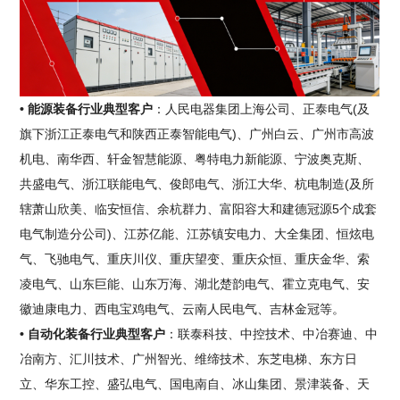
• 能源装备行业典型客户
：人民电器集团上海公司、正泰电气(及
旗下浙江正泰电气和陕西正泰智能电气)、广州白云、广州市高波
机电、南华西、轩金智慧能源、粤特电力新能源、宁波奥克斯、
共盛电气、浙江联能电气、俊郎电气、浙江大华、杭电制造(及所
辖萧山欣美、临安恒信、余杭群力、富阳容大和建德冠源5个成套
电气制造分公司)、江苏亿能、江苏镇安电力、大全集团、恒炫电
气、飞驰电气、重庆川仪、重庆望变、重庆众恒、重庆金华、索
凌电气、山东巨能、山东万海、湖北楚韵电气、霍立克电气、安
徽迪康电力、西电宝鸡电气、云南人民电气、吉林金冠等。
• 自动化装备行业典型客户
：联泰科技、中控技术、中冶赛迪、中
冶南方、汇川技术、广州智光、维缔技术、东芝电梯、东方日
立、华东工控、盛弘电气、国电南自、冰山集团、景津装备、天