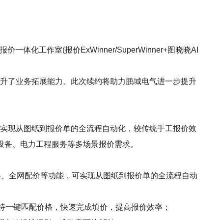
室(报价ExWinner/SuperWinner+图晓晓AI
著提升了业务拓展能力。此次续约将助力鹏城电气进一步提升
功能，可实现从图纸到报价单的全流程自动化，较传统手工报价效
关设备、电力工程服务等多场景报价需求。
、精准算料、全网配价等功能，可实现从图纸到报价单的全流程自动
支持一键匹配价格，快速完成填价，提高报价效率；