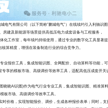
有限公司（以下简称"鹏城电气"）在线续约引入利驰识图报价一体化工作
业、房建及新能源等场景提供高低压电力成套设备与工程服务，
报价一体化工作室，每年续约持续使用，通过专业的数字化工具显
与核算精度，增强在装备制造行业的综合竞争力。
r）作为电气行业专业报价工具，集成智能识图、全网配价、自动算料等
含工作室专享的模板市场、高级调价等效率工具，适配高低压成套开
erWinner+图晓晓AI识图)作为电气行业专业工具，集成智能识图
专享的模板市场、高级调价等效率工具。
+实时价格，实现智能报价、调价，生成各种报价表单；同时，