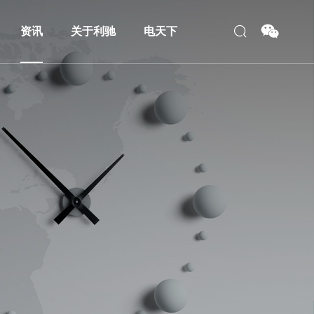
资讯
关于利驰
电天下