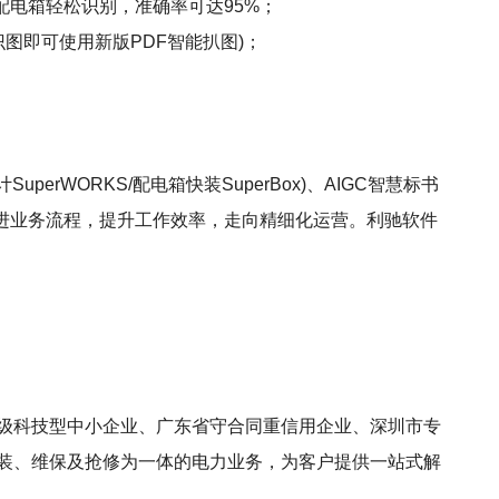
配电箱轻松识别，准确率可达95%；
图即可使用新版PDF智能扒图)；
uperWORKS/配电箱快装SuperBox)、AIGC智慧标书
改进业务流程，提升工作效率，走向精细化运营。利驰软件
家级科技型中小企业、广东省守合同重信用企业、深圳市专
安装、维保及抢修为一体的电力业务，为客户提供一站式解