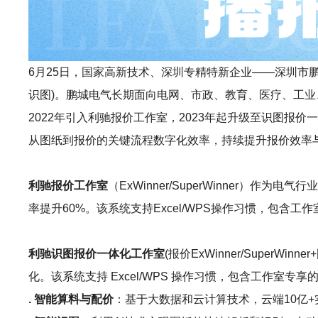
6月25日，国家高新技术、深圳专精特新企业——深圳市鹏城电气
识图)。鹏城电气长期面向电网、市政、教育、医疗、工
2022年引入利驰报价工作室，2023年起升级至识图
从图纸到报价的关键流程数字化效率，持续提升报价效率
利驰报价工作室
（ExWinner/SuperWinne
率提升60%。该系统支持Excel/WPS操作习惯，包
利驰识图报价一体化工作室
(报价ExWinner/Sup
化。该系统支持 Excel/WPS 操作习惯，包含工作室
. 智能算料与配价
：基于大数据和云计算技术，云端10亿