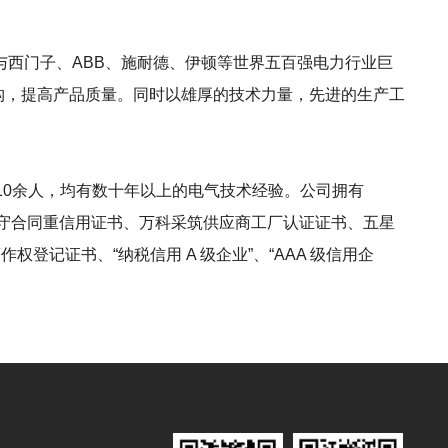
西门子、ABB、施耐德、伊顿等世界五百强电力行业巨
结构，提高产品质量。同时以雄厚的技术力量，先进的生产工
10余人，均有数十年以上的电气技术经验。公司拥有
事证书、守合同重信用证书、万科采筑供应商工厂认证证书、五星
作权登记证书、“纳税信用 A 级企业”、“AAA 级信用企