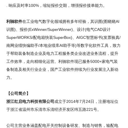
. 响应及时率100%，缩短报价交期，增强报价接单能力。
利驰软件
在工业电气数字化领域拥有多年经验，其识图(图晓晓AI
识图)、报价(ExWinner/SuperWinner)、设计(电气CAD设计
SuperWORKS/配电箱快装SuperBox)、AIGC智慧标书(发票验真/
南网业绩快编助手/本地业绩库AI助手等)等数字化软件工具，致力
于帮助装备制造企业及电力工程服务类企业改进业务流程，提升
工作效率，走向精细化运营。利驰软件现已服务5000+家电气装
备制造及相关行业企业，国产工业软件持续为行业发展注入新动
力。
【公司简介】
浙江红启电力科技有限公司
成立于2014年7月24日，注册地址位
于浙江省温州市乐清市乐清经济开发区纬五路221号。
公司主营业务涵盖配电开关控制设备研发、制造与销售，输配电