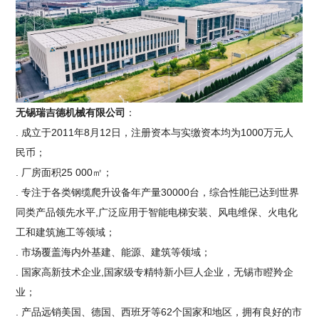
无锡瑞吉德机械有限公司
：
. 成立于2011年8月12日，注册资本与实缴资本均为1000万元人
民币；
. 厂房面积25 000㎡；
. 专注于各类钢缆爬升设备年产量30000台，综合性能已达到世界
同类产品领先水平,广泛应用于智能电梯安装、风电维保、火电化
工和建筑施工等领域；
. 市场覆盖海内外基建、能源、建筑等领域；
. 国家高新技术企业,国家级专精特新小巨人企业，无锡市瞪羚企
业；
. 产品远销美国、德国、西班牙等62个国家和地区，拥有良好的市