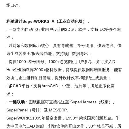
场口碑。
利驰设计SuperWORKS IA（工业自动化版）
：
. 一款专为自动化行业用户设计的2D设计软件，支持IEC等多个标
准；
. 以对象和数据库为核心，具有导航器、符号调用、快速连线、快
速生成各类图/报表等功能，支持项目数据导出；
. 提供1000+符号图形、1000+总览图供用户参考，并可接入D-
Hub企业物料库2000+物料数据，持续提供数据库增量服务，能有
效协助企业进行项目管理，提升设计效率和图纸生成质量；
. 多CAD平台
：支持AutoCAD、中望、浩辰等，满足正版化需
求；
. 一键联动
：图纸数据可直接推送至 SuperHarness（线束）、
SuperPanel（母排）及 MES/ERP。
SuperWORKS1995年横空出世，1999年荣获国家创新基金。作
为中国电气CAD 旗舰，利驰软件的开山之作，30年锋芒不减，历