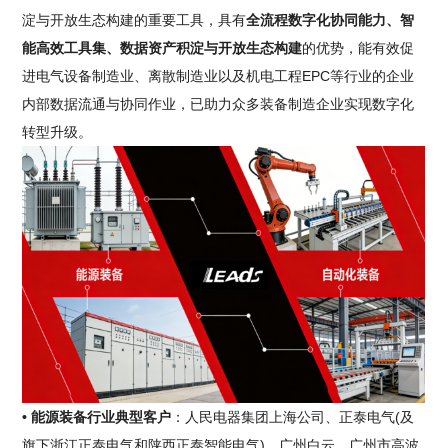
淀与开放生态构建的重要工具，具有
全流程数字化协同能力、智
能高效工具集、数据资产积淀与开放生态构建
的优势，能有效促
进电气设备制造业、离散制造业以及机电工程EPC等行业的企业
内部数据流通与协同作业，已助力众多装备制造企业实现数字化
转型升级。
• 能源装备行业典型客户
：人民电器集团上海公司、正泰电气(及
旗下浙江正泰电气和陕西正泰智能电气)、广州白云、广州市高波