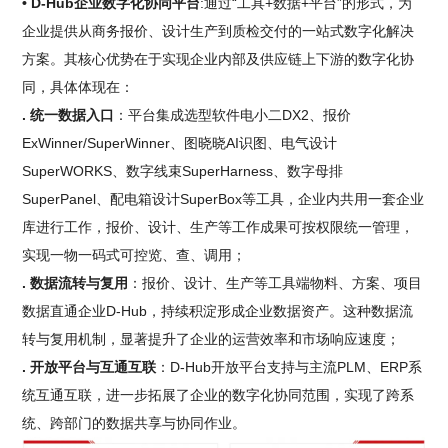
• D-Hub企业数字化协同平台
:通过“工具+数据+平台”的形式，为
企业提供从商务报价、设计生产到质检交付的一站式数字化解决
方案。其核心优势在于实现企业内部及供应链上下游的数字化协
同，具体体现在：
. 统一数据入口
：平台集成选型软件电小二DX2、报价
ExWinner/SuperWinner、图晓晓AI识图、电气设计
SuperWORKS、数字线束SuperHarness、数字母排
SuperPanel、配电箱设计SuperBox等工具，企业内共用一套企业
库进行工作，报价、设计、生产等工作成果可按权限统一管理，
实现一物一码式可控览、查、调用；
. 数据流转与复用
：报价、设计、生产等工具端物料、方案、项目
数据直通企业D-Hub，持续积淀形成企业数据资产。这种数据流
转与复用机制，显著提升了企业的运营效率和市场响应速度；
. 开放平台与互通互联
：D-Hub开放平台支持与主流PLM、ERP系
统互通互联，进一步拓展了企业的数字化协同范围，实现了跨系
统、跨部门的数据共享与协同作业。