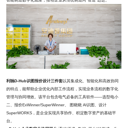
智能制造数字化底座，推动企业从传统制造向“智造”迈进。
利驰D-Hub识图报价设计三件套
以其集成化、智能化和高效协同
的特点，能帮助企业优化内部工作流程，实现业务流程的数字化
管理与协同增效。该平台包含电气必备的工具软件——选型电小
二、报价ExWinner/SuperWinner、 图晓晓 AI识图、设计
SuperWORKS，是企业实现共享协作、积淀数字资产的基础平
台。