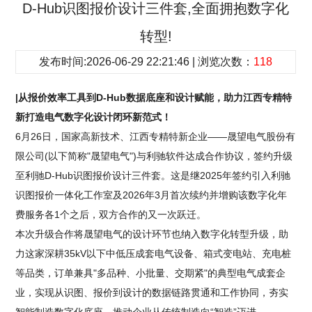
D-Hub识图报价设计三件套,全面拥抱数字化
转型!
发布时间:2026-06-29 22:21:46 | 浏览次数：
118
|从报价效率工具到D-Hub数据底座和设计赋能，助力江西专精特
新打造电气数字化设计闭环新范式！
6月26日，国家高新技术、江西专精特新企业——晟望电气股份有
限公司(以下简称"晟望电气")与利驰软件达成合作协议，签约升级
至利驰D-Hub识图报价设计三件套。这是继2025年签约引入利驰
识图报价一体化工作室及2026年3月首次续约并增购该数字化年
费服务各1个之后，双方合作的又一次跃迁。
本次升级合作将晟望电气的设计环节也纳入数字化转型升级，助
力这家深耕35kV以下中低压成套电气设备、箱式变电站、充电桩
等品类，订单兼具"多品种、小批量、交期紧"的典型电气成套企
业，实现从识图、报价到设计的数据链路贯通和工作协同，夯实