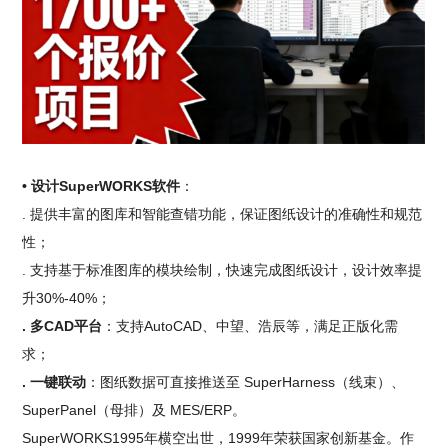
• 设计SuperWORKS软件
：
. 提供丰富的图库和智能查错功能，保证图纸设计的准确性和规范
性；
. 支持基于标准图库的模块绘制，快速完成图纸设计，设计效率提
升30%-40%；
. 多CAD平台
：支持AutoCAD、中望、浩辰等，满足正版化需
求；
. 一键联动
：图纸数据可直接推送至 SuperHarness（线束）、
SuperPanel（母排）及 MES/ERP。
SuperWORKS1995年横空出世，1999年荣获国家创新基金。作