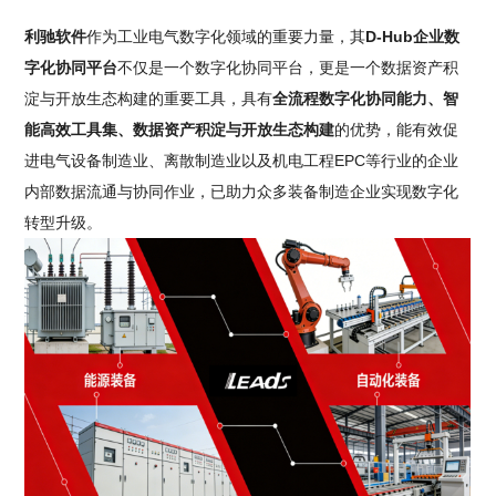
利驰软件
作为工业电气数字化领域的重要力量，其
D-Hub企业数
字化协同平台
不仅是一个数字化协同平台，更是一个数据资产积
淀与开放生态构建的重要工具，具有
全流程数字化协同能力、智
能高效工具集、数据资产积淀与开放生态构建
的优势，能有效促
进电气设备制造业、离散制造业以及机电工程EPC等行业的企业
内部数据流通与协同作业，已助力众多装备制造企业实现数字化
转型升级。