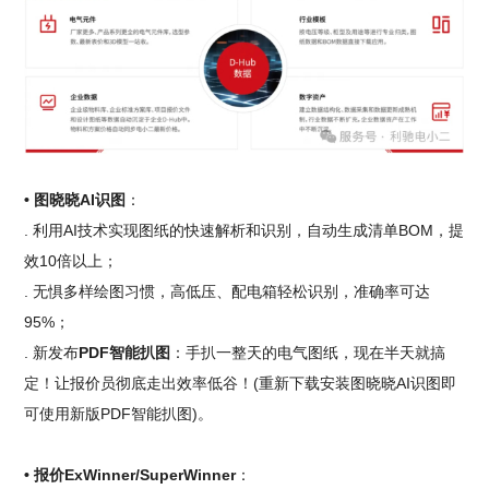
• 图晓晓AI识图
：
. 利用AI技术实现图纸的快速解析和识别，自动生成清单BOM，提
效10倍以上；
. 无惧多样绘图习惯，高低压、配电箱轻松识别，准确率可达
95%；
. 新发布
PDF智能扒图
：手扒一整天的电气图纸，现在半天就搞
定！让报价员彻底走出效率低谷！(重新下载安装图晓晓AI识图即
可使用新版PDF智能扒图)。
• 报价ExWinner/SuperWinner
：