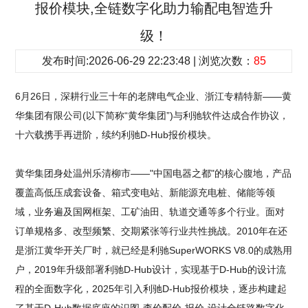
报价模块,全链数字化助力输配电智造升
级！
发布时间:2026-06-29 22:23:48 | 浏览次数：
85
6月26日，深耕行业三十年的老牌电气企业、浙江专精特新——黄
华集团有限公司(以下简称“黄华集团”)与利驰软件达成合作协议，
十六载携手再进阶，续约利驰D-Hub报价模块。
黄华集团身处温州乐清柳市——"中国电器之都"的核心腹地，产品
覆盖高低压成套设备、箱式变电站、新能源充电桩、储能等领
域，业务遍及国网框架、工矿油田、轨道交通等多个行业。面对
订单规格多、改型频繁、交期紧张等行业共性挑战。2010年在还
是浙江黄华开关厂时，就已经是利驰SuperWORKS V8.0的成熟用
户，2019年升级部署利驰D-Hub设计，实现基于D-Hub的设计流
程的全面数字化，2025年引入利驰D-Hub报价模块，逐步构建起