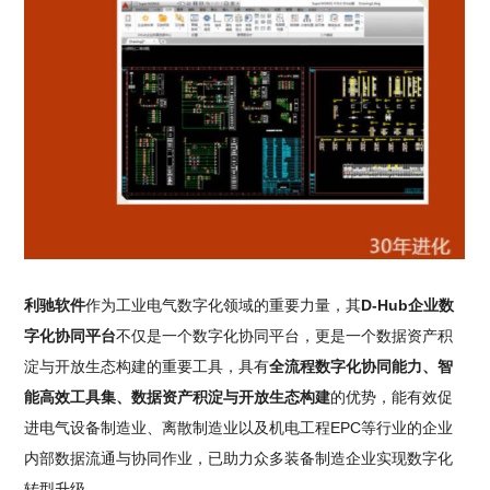
利驰软件
作为工业电气数字化领域的重要力量，其
D-Hub企业数
字化协同平台
不仅是一个数字化协同平台，更是一个数据资产积
淀与开放生态构建的重要工具，具有
全流程数字化协同能力、智
能高效工具集、数据资产积淀与开放生态构建
的优势，能有效促
进电气设备制造业、离散制造业以及机电工程EPC等行业的企业
内部数据流通与协同作业，已助力众多装备制造企业实现数字化
转型升级。