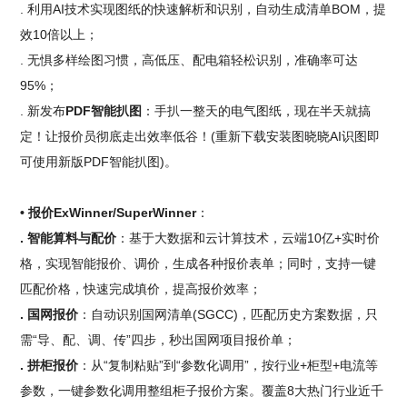
. 利用AI技术实现图纸的快速解析和识别，自动生成清单BOM，提
效10倍以上；
. 无惧多样绘图习惯，高低压、配电箱轻松识别，准确率可达
95%；
. 新发布
PDF智能扒图
：手扒一整天的电气图纸，现在半天就搞
定！让报价员彻底走出效率低谷！(重新下载安装图晓晓AI识图即
可使用新版PDF智能扒图)。
• 报价ExWinner/SuperWinner
：
. 智能算料与配价
：基于大数据和云计算技术，云端10亿+实时价
格，实现智能报价、调价，生成各种报价表单；同时，支持一键
匹配价格，快速完成填价，提高报价效率；
. 国网报价
：自动识别国网清单(SGCC)，匹配历史方案数据，只
需“导、配、调、传”四步，秒出国网项目报价单；
. 拼柜报价
：从“复制粘贴”到“参数化调用”，按行业+柜型+电流等
参数，一键参数化调用整组柜子报价方案。覆盖8大热门行业近千