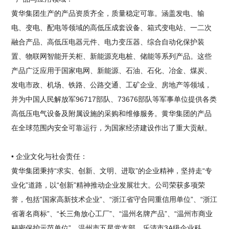
黄华集团生产的产品资质齐全，质量稳定可靠。涵盖发电、输
电、变电、配电等领域的高低压成套设备、箱式变电站、一二次
融合产品、高低压电器元件、电力变压器、综合自动化保护装
置、物联网智能开关柜、新能源充电桩、储能等系列产品。这些
产品广泛应用于国家电网、新能源、石油、石化、冶金、煤炭、
发电市政、机场、铁路、公路交通、工矿企业、房地产等领域，
并为中国人民解放军96717部队、73676部队等军事单位提供各类
高低压电气设备及附属设施的采购和维修服务。黄华集团的产品
在全球范围内安全可靠运行，为国家经济建设作出了重大贡献。
• 企业文化与社会责任：
黄华集团秉持“求实、创新、文明、进取”的企业精神，坚持走“专
业化”道路，以“创新”精神推动企业发展壮大。公司荣获多项荣
誉，包括“国家高新技术企业”、“浙江省守合同重信用单位”、“浙江
省著名商标”、“长三角放心工厂”、“温州名牌产品”、“温州市商业
秘密保护示范单位”、温州市五星党支部、乐清市3A级企业科