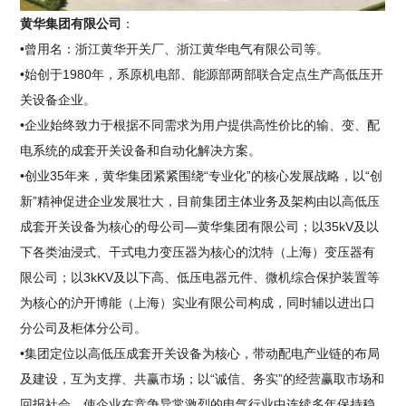
黄华集团有限公司
：
•曾用名：浙江黄华开关厂、浙江黄华电气有限公司等。
•始创于1980年，系原机电部、能源部两部联合定点生产高低压开
关设备企业。
•企业始终致力于根据不同需求为用户提供高性价比的输、变、配
电系统的成套开关设备和自动化解决方案。
•创业35年来，黄华集团紧紧围绕“专业化”的核心发展战略，以“创
新”精神促进企业发展壮大，目前集团主体业务及架构由以高低压
成套开关设备为核心的母公司—黄华集团有限公司；以35kV及以
下各类油浸式、干式电力变压器为核心的沈特（上海）变压器有
限公司；以3kKV及以下高、低压电器元件、微机综合保护装置等
为核心的沪开博能（上海）实业有限公司构成，同时辅以进出口
分公司及柜体分公司。
•集团定位以高低压成套开关设备为核心，带动配电产业链的布局
及建设，互为支撑、共赢市场；以“诚信、务实”的经营赢取市场和
回报社会，使企业在竞争异常激烈的电气行业中连续多年保持稳