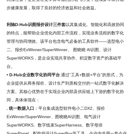
步健康发展，取得了良好的经济效益和社会效益。
利驰D-Hub识图报价设计三件套
以其集成化、智能化和高效协同
的特点，能帮助企业优化内部工作流程，实现业务流程的数字化
管理与协同增效。该平台包含电气必备的工具软件——选型电小
二、报价ExWinner/SuperWinner、 图晓晓 AI识图、设计
SuperWORKS，是企业实现共享协作、积淀数字资产的基础平
台。
• D-Hub企业数字化协同平台
:通过“工具+数据+平台”的形式，为
企业提供从商务报价、设计生产到质检交付的一站式数字化解决
方案。其核心优势在于实现企业内部及供应链上下游的数字化协
同，具体体现在：
. 统一数据入口
：平台集成选型软件电小二DX2、报价
ExWinner/SuperWinner、图晓晓AI识图、电气设计
SuperWORKS、数字线束SuperHarness、数字母排
SuperPanel、配电箱设计SuperBox等工具，企业内共用一套企业