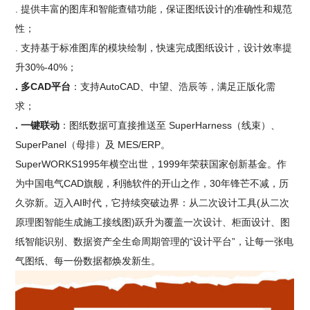
. 提供丰富的图库和智能查错功能，保证图纸设计的准确性和规范
性；
. 支持基于标准图库的模块绘制，快速完成图纸设计，设计效率提
升30%-40%；
. 多CAD平台
：支持AutoCAD、中望、浩辰等，满足正版化需
求；
. 一键联动
：图纸数据可直接推送至 SuperHarness（线束）、
SuperPanel（母排）及 MES/ERP。
SuperWORKS1995年横空出世，1999年荣获国家创新基金。作
为中国电气CAD旗舰，利驰软件的开山之作，30年锋芒不减，历
久弥新。迈入AI时代，它持续突破边界：从二次设计工具(从二次
原理图智能生成施工接线图)跃升为覆盖一次设计、柜面设计、图
纸智能识别、数据资产全生命周期管理的“设计平台”，让每一张电
气图纸、每一份数据都焕发新生。