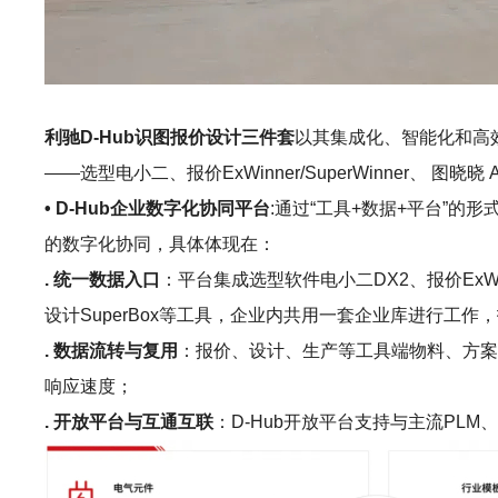
利驰D-Hub识图报价设计三件套
以其集成化、智能化和高
——选型电小二、报价ExWinner/SuperWinner、 
• D-Hub企业数字化协同平台
:通过“工具+数据+平台”
的数字化协同，具体体现在：
. 统一数据入口
：平台集成选型软件电小二DX2、报价ExWinne
设计SuperBox等工具，企业内共用一套企业库进行
. 数据流转与复用
：报价、设计、生产等工具端物料、方案
响应速度；
. 开放平台与互通互联
：D-Hub开放平台支持与主流P