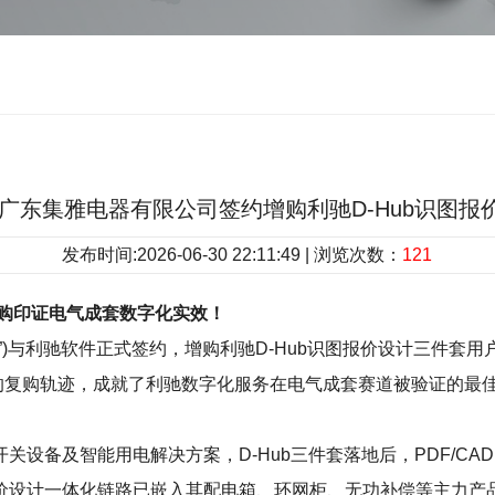
26|广东集雅电器有限公司签约增购利驰D-Hub识图
发布时间:2026-06-30 22:11:49 | 浏览次数：
121
复购印证电气成套数字化实效！
”)与利驰软件正式签约，增购利驰D-Hub识图报价设计三件套
年四签的复购轨迹，成就了利驰数字化服务在电气成套赛道被验证的最
关设备及智能用电解决方案，D-Hub三件套落地后，PDF/C
价设计一体化链路已嵌入其配电箱、环网柜、无功补偿等主力产