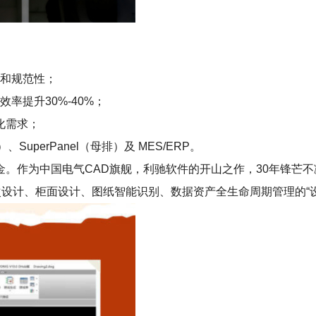
性和规范性；
率提升30%-40%；
化需求；
、SuperPanel（母排）及 MES/ERP。
家创新基金。作为中国电气CAD旗舰，利驰软件的开山之作，30年锋
次设计、柜面设计、图纸智能识别、数据资产全生命周期管理的“