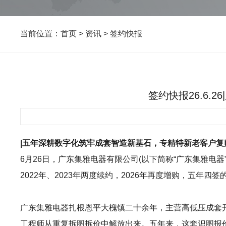
当前位置：
首页
>
资讯
>
签约快报
签约快报26.6.
|五年深耕数字化筑牢成套智造新基石，专精特新老客户
6月26日，广东集雅电器有限公司(以下简称“广东集雅电器
2022年、2023年两度续约，2026年再度增购，五
广东集雅电器扎根恩平大槐镇二十余年，主营高低压成套开
工程师从重复拆图拆价中解放出来。五年来，这套识图报