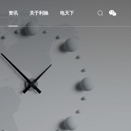
资讯
关于利驰
电天下