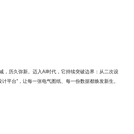
芒不减，历久弥新。迈入AI时代，它持续突破边界：从二次设
设计平台”，让每一张电气图纸、每一份数据都焕发新生。