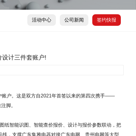
活动中心
公司新闻
签约快报
报价设计三件套账户!
用户账户。这是双方自2021年首签以来的第四次携手——
佳注脚。
AD图纸智能识图、智能查价报价、设计与报价参数联动，把
品线，支撑广东集雅电器对接广东电网、贵州电网等大型