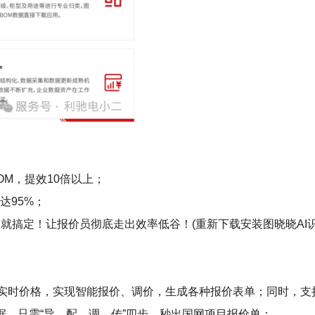
OM，提效10倍以上；
达95%；
就搞定！让报价员彻底走出效率低谷！(重新下载安装图晓晓AI识
+实时价格，实现智能报价、调价，生成各种报价表单；同时，
数据，只需“导、配、调、传”四步，秒出国网项目报价单；