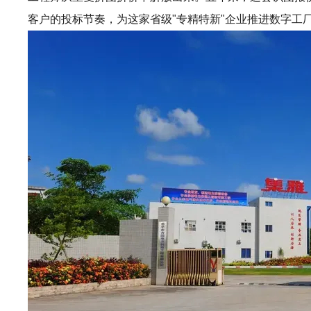
客户的投标节奏，为这家省级"专精特新"企业推进数字工