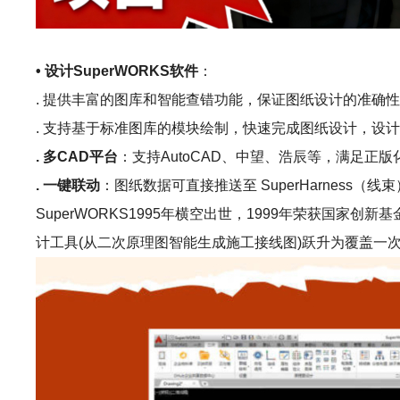
• 设计SuperWORKS软件
：
. 提供丰富的图库和智能查错功能，保证图纸设计的准确
. 支持基于标准图库的模块绘制，快速完成图纸设计，设计效
. 多CAD平台
：支持AutoCAD、中望、浩辰等，满足正版
. 一键联动
：图纸数据可直接推送至 SuperHarness（线束）
SuperWORKS1995年横空出世，1999年荣获国
计工具(从二次原理图智能生成施工接线图)跃升为覆盖一