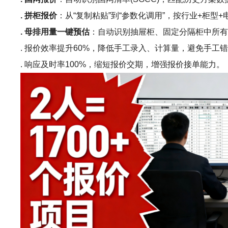
. 拼柜报价
：从“复制粘贴”到“参数化调用”，按行业+柜
. 母排用量一键预估
：自动识别抽屉柜、固定分隔柜中所
. 报价效率提升60%，降低手工录入、计算量，避免手工
. 响应及时率100%，缩短报价交期，增强报价接单能力。