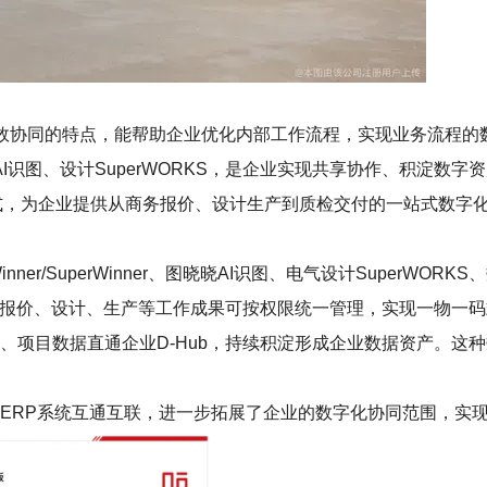
效协同的特点，能帮助企业优化内部工作流程，实现业务流程的
图晓晓 AI识图、设计SuperWORKS，是企业实现共享协作、积淀数
的形式，为企业提供从商务报价、设计生产到质检交付的一站式数
r/SuperWinner、图晓晓AI识图、电气设计SuperWORKS、数
工作，报价、设计、生产等工作成果可按权限统一管理，实现一物一
、项目数据直通企业D-Hub，持续积淀形成企业数据资产。这
LM、ERP系统互通互联，进一步拓展了企业的数字化协同范围，