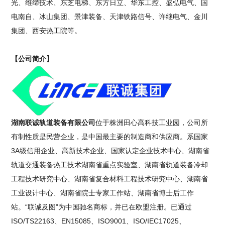
光、维缔技术、东芝电梯、东方日立、华东工控、盛弘电气、国
电南自、冰山集团、景津装备、天津铁路信号、许继电气、金川
集团、西安热工院等。
【公司简介】
湖南联诚轨道装备有限公司
位于株洲田心高科技工业园，公司所
有制性质是民营企业，是中国最主要的制造商和供应商。系国家
3A级信用企业、高新技术企业、国家认定企业技术中心、湖南省
轨道交通装备热工技术湖南省重点实验室、湖南省轨道装备冷却
工程技术研究中心、湖南省复合材料工程技术研究中心、湖南省
工业设计中心、湖南省院士专家工作站、湖南省博士后工作
站。“联诚及图”为中国驰名商标，并已在欧盟注册。已通过
ISO/TS22163、EN15085、ISO9001、ISO/IEC17025、