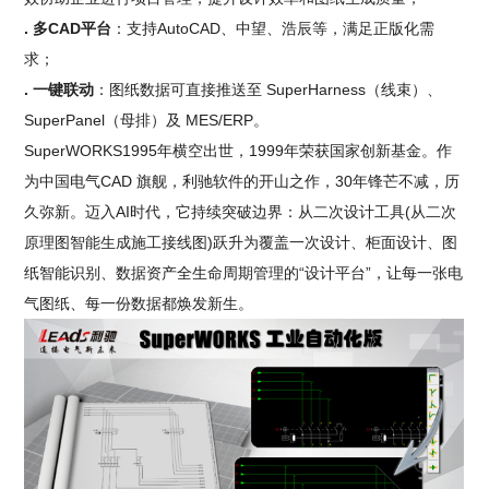
. 多CAD平台
：支持AutoCAD、中望、浩辰等，满足正版化需
求；
. 一键联动
：图纸数据可直接推送至 SuperHarness（线束）、
SuperPanel（母排）及 MES/ERP。
SuperWORKS1995年横空出世，1999年荣获国家创新基金。作
为中国电气CAD 旗舰，利驰软件的开山之作，30年锋芒不减，历
久弥新。迈入AI时代，它持续突破边界：从二次设计工具(从二次
原理图智能生成施工接线图)跃升为覆盖一次设计、柜面设计、图
纸智能识别、数据资产全生命周期管理的“设计平台”，让每一张电
气图纸、每一份数据都焕发新生。