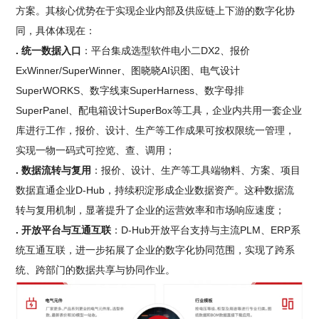
方案。其核心优势在于实现企业内部及供应链上下游的数字化协
同，具体体现在：
. 统一数据入口
：平台集成选型软件电小二DX2、报价
ExWinner/SuperWinner、图晓晓AI识图、电气设计
SuperWORKS、数字线束SuperHarness、数字母排
SuperPanel、配电箱设计SuperBox等工具，企业内共用一套企业
库进行工作，报价、设计、生产等工作成果可按权限统一管理，
实现一物一码式可控览、查、调用；
. 数据流转与复用
：报价、设计、生产等工具端物料、方案、项目
数据直通企业D-Hub，持续积淀形成企业数据资产。这种数据流
转与复用机制，显著提升了企业的运营效率和市场响应速度；
. 开放平台与互通互联
：D-Hub开放平台支持与主流PLM、ERP系
统互通互联，进一步拓展了企业的数字化协同范围，实现了跨系
统、跨部门的数据共享与协同作业。