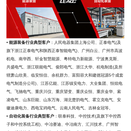
• 能源装备行业典型客户
：人民电器集团上海公司、正泰电气(及
旗下浙江正泰电气和陕西正泰智能电气)、广州白云、广州市高波
机电、南华西、轩金智慧能源、粤特电力新能源、宁波奥克斯、
共盛电气、浙江联能电气、俊郎电气、浙江大华、杭电制造(及所
辖萧山欣美、临安恒信、余杭群力、富阳容大和建德冠源5个成套
电气制造分公司)、江苏亿能、江苏镇安电力、大全集团、恒炫电
气、飞驰电气、重庆川仪、重庆望变、重庆众恒、重庆金华、索
凌电气、山东巨能、山东万海、湖北楚韵电气、霍立克电气、安
徽迪康电力、西电宝鸡电气、云南人民电气、吉林金冠等。
• 自动化装备行业典型客户
：联泰科技、中控技术(及旗下中控西
子和中控系统工程)、中冶赛迪、中冶南方、汇川技术、广州智