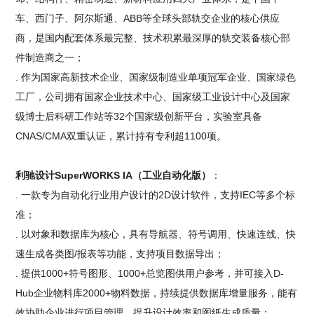
车、西门子、阿尔斯通、ABB等全球头部轨交企业的核心供应
商，是国内配套体系最完整、技术积累最深厚的轨交装备核心部
件制造商之一；
. 作为国家高新技术企业、国家级制造业单项冠军企业、国家绿色
工厂，公司拥有国家企业技术中心、国家级工业设计中心及国家
级博士后科研工作站等32个国家级创新平台，实验室具备
CNAS/CMA双重认证，累计持有专利超1100项。
利驰设计SuperWORKS IA（工业自动化版）
：
. 一款专为自动化行业用户设计的2D设计软件，支持IEC等多个标
准；
. 以对象和数据库为核心，具有导航器、符号调用、快速连线、快
速生成各类图/报表等功能，支持项目数据导出；
. 提供1000+符号图形、1000+总览图供用户参考，并可接入D-
Hub企业物料库2000+物料数据，持续提供数据库增量服务，能有
效协助企业进行项目管理，提升设计效率和图纸生成质量；