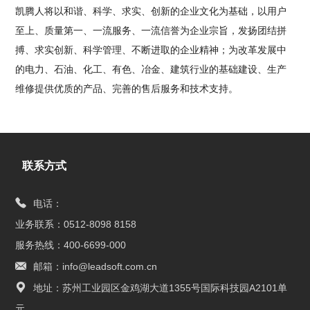
凯腾人将以和谐、科学、求实、创新的企业文化为基础，以用户
至上、质量第一、一流服务、一流信誉为企业宗旨，发扬团结拼
搏、求实创新、科学管理、不断进取的企业精神；为改革发展中
的电力、石油、化工、有色、冶金、建筑行业的基础建设、生产
维修提供优质的产品、完善的售后服务和技术支持。
联系方式
电话：
业务联系：0512-8098 8158
服务热线：400-6699-000
邮箱：info@leadsoft.com.cn
地址：苏州工业园区金鸡湖大道1355号国际科技园A2101单
元