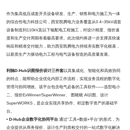
作为集高低压成套开关设备研发、生产、销售和电力施工为一体
的综合性电力科技公司，西安凯腾电力业务覆盖从0.4~35kV成套
设备制造到110kV及以下输配电工程施工，对设计精度、报价速
度和生产交付周期有着极高要求。此次续约将进一步支撑其快速
响应和精准交付能力，助力西安凯腾电力持续夯实数字化根基，
以新质生产力驱动电力工程与电气设备智造的高质量发展。
利驰D-Hub识图报价设计三件套
以其集成化、智能化和高效协同
的特点，能帮助企业优化内部工作流程，实现业务流程的数字化
管理与协同增效。该平台包含电气必备的工具软件——选型电小
二、报价ExWinner/SuperWinner、 图晓晓 AI识图、设计
SuperWORKS，是企业实现共享协作、积淀数字资产的基础平
台。
• D-Hub企业数字化协同平台
:通过“工具+数据+平台”的形式，为
企业提供从商务报价、设计生产到质检交付的一站式数字化解决