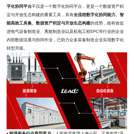
字化协同平台
不仅是一个数字化协同平台，更是一个数据资产积
淀与开放生态构建的重要工具，具有
全流程数字化协同能力、智
能高效工具集、数据资产积淀与开放生态构建
的优势，能有效促
进电气设备制造业、离散制造业以及机电工程EPC等行业的企业
内部数据流通与协同作业，已助力众多装备制造企业实现数字化
转型升级。
• 能源装备行业典型客户
：人民电器集团上海公司、正泰电气(及