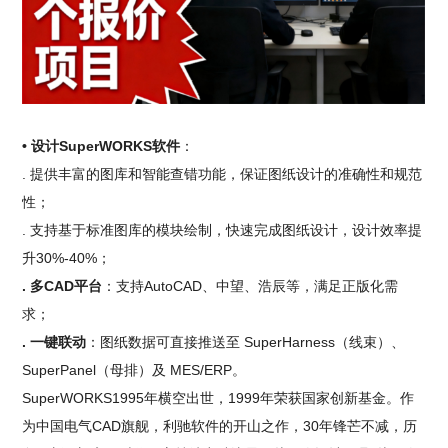
• 设计SuperWORKS软件
：
. 提供丰富的图库和智能查错功能，保证图纸设计的准确性和规范
性；
. 支持基于标准图库的模块绘制，快速完成图纸设计，设计效率提
升30%-40%；
. 多CAD平台
：支持AutoCAD、中望、浩辰等，满足正版化需
求；
. 一键联动
：图纸数据可直接推送至 SuperHarness（线束）、
SuperPanel（母排）及 MES/ERP。
SuperWORKS1995年横空出世，1999年荣获国家创新基金。作
为中国电气CAD旗舰，利驰软件的开山之作，30年锋芒不减，历