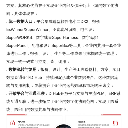
方案。其核心优势在于实现企业内部及供应链上下游的数字化协
同，具体体现在：
. 统一数据入口
：平台集成选型软件电小二DX2、报价
ExWinner/SuperWinner、图晓晓AI识图、电气设计
SuperWORKS、数字线束SuperHarness、数字母排
SuperPanel、配电箱设计SuperBox等工具，企业内共用一套企业
库进行工作，报价、设计、生产等工作成果可按权限统一管理，
实现一物一码式可控览、查、调用；
. 数据流转与复用
：报价、设计、生产等工具端物料、方案、项目
数据直通企业D-Hub，持续积淀形成企业数据资产。这种数据流
转与复用机制，显著提升了企业的运营效率和市场响应速度；
. 开放平台与互通互联
：D-Hub开放平台支持与主流PLM、ERP系
统互通互联，进一步拓展了企业的数字化协同范围，实现了跨系
统、跨部门的数据共享与协同作业。