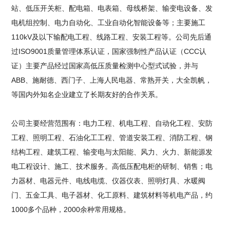
站、低压开关柜、配电箱、电表箱、母线桥架、输变电设备、发
电机组控制、电力自动化、工业自动化智能设备等；主要施工
110kV及以下输配电工程、线路工程、安装工程等。公司先后通
过ISO9001质量管理体系认证，国家强制性产品认证（CCC认
证）主要产品经过国家高低压质量检测中心型式试验，并与
ABB、施耐德、西门子、上海人民电器、常熟开关，大全凯帆，
等国内外知名企业建立了长期友好的合作关系。
公司主要经营范围有：电力工程、机电工程、自动化工程、安防
工程、照明工程、石油化工工程、管道安装工程、消防工程、钢
结构工程、建筑工程、输变电与太阳能、风力、火力、新能源发
电工程设计、施工、技术服务。高低压配电柜的研制、销售；电
力器材、电器元件、电线电缆、仪器仪表、照明灯具、水暖阀
门、五金工具、电子器材、化工原料、建筑材料等机电产品，约
1000多个品种，2000余种常用规格。