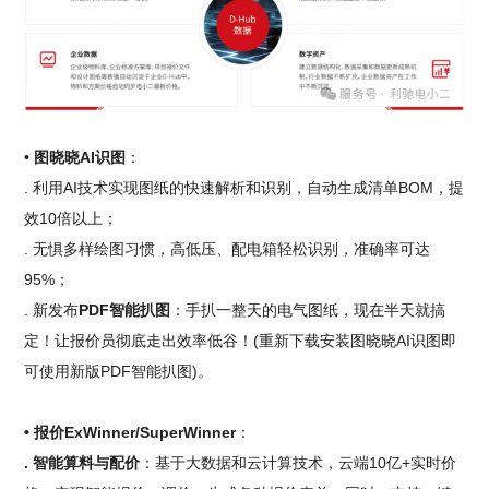
• 图晓晓AI识图
：
. 利用AI技术实现图纸的快速解析和识别，自动生成清单BOM，提
效10倍以上；
. 无惧多样绘图习惯，高低压、配电箱轻松识别，准确率可达
95%；
. 新发布
PDF智能扒图
：手扒一整天的电气图纸，现在半天就搞
定！让报价员彻底走出效率低谷！(重新下载安装图晓晓AI识图即
可使用新版PDF智能扒图)。
• 报价ExWinner/SuperWinner
：
. 智能算料与配价
：基于大数据和云计算技术，云端10亿+实时价